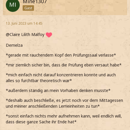
Mine1307
Gast
13. Juni 2023 um 14:45
@Claire Lilith Malfoy
Demelza
*gerade mit rauchendem Kopf den Prüfungssaal verlasse*
*mir ziemlich sicher bin, dass die Prüfung eben versaut habe*
*mich einfach nicht darauf konzentrieren konnte und auch
alles so furchtbar theoretisch war*
*außerdem ständig an mein Vorhaben denken musste*
*deshalb auch beschließe, es jetzt noch vor dem Mittagessen
und meiner anschließenden Lerneinheiten zu tun*
*sonst einfach nichts mehr aufnehmen kann, weil endlich will,
dass diese ganze Sache ihr Ende hat*