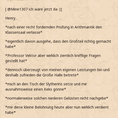
[ @Mine1307 ich wäre jetzt da :)]
Henry.
*nach einer recht fordernden Prüfung in Arithmantik den
Klassensaal verlasse*
*eigentlich davon ausgehe, dass den Großteil richtig gemacht
habe*
*Professor Vektor aber wirklich ziemlich knifflige Fragen
gestellt hat*
*dennoch überzeugt von meinen eigenen Leistungen bin und
deshalb zufrieden die Große Halle betrete*
*mich an den Tisch der Slytherins setze und mir
ausnahmsweise einen Keks gönne*
*normalerweise solchen niederen Gelüsten nicht nachgebe*
*mir diese kleine Belohnung heute aber nun wirklich verdient
habe*