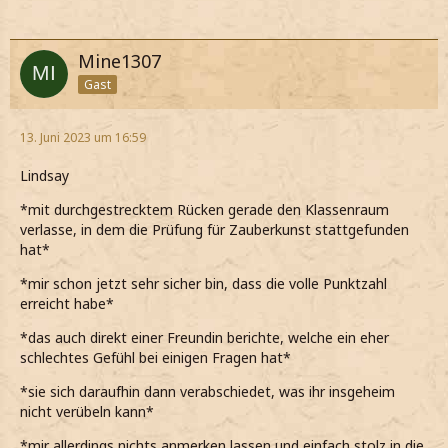
Mine1307
Gast
13. Juni 2023 um 16:59
Lindsay
*mit durchgestrecktem Rücken gerade den Klassenraum
verlasse, in dem die Prüfung für Zauberkunst stattgefunden
hat*
*mir schon jetzt sehr sicher bin, dass die volle Punktzahl
erreicht habe*
*das auch direkt einer Freundin berichte, welche ein eher
schlechtes Gefühl bei einigen Fragen hat*
*sie sich daraufhin dann verabschiedet, was ihr insgeheim
nicht verübeln kann*
*mir allerdings nichts anmerken lassen und einfach stolz in die