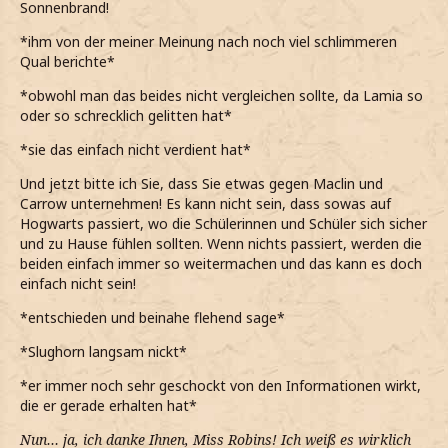
Sonnenbrand!
*ihm von der meiner Meinung nach noch viel schlimmeren
Qual berichte*
*obwohl man das beides nicht vergleichen sollte, da Lamia so
oder so schrecklich gelitten hat*
*sie das einfach nicht verdient hat*
Und jetzt bitte ich Sie, dass Sie etwas gegen Maclin und
Carrow unternehmen! Es kann nicht sein, dass sowas auf
Hogwarts passiert, wo die Schülerinnen und Schüler sich sicher
und zu Hause fühlen sollten. Wenn nichts passiert, werden die
beiden einfach immer so weitermachen und das kann es doch
einfach nicht sein!
*entschieden und beinahe flehend sage*
*Slughorn langsam nickt*
*er immer noch sehr geschockt von den Informationen wirkt,
die er gerade erhalten hat*
Nun… ja, ich danke Ihnen, Miss Robins! Ich weiß es wirklich