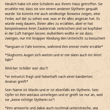
Neulich habe ich eine Schülerin aus Ihrem Haus getroffen. Sie
erzählte mir, dass sie von einem anderen Slytherin gequält
würde. Sie konnte mir auch eindeutige Beweise zeigen, eine
Feder, auf der zu sehen war, was er ihr alles angetan hat. Es
würde ewig dauern, Ihnen alles zu erzählen, aber er hat
beispielsweise ihren Zauberstab zerbrochen und sie kopfüber
in der Luft hängen lassen. Außerdem wollte er sie dazu
zwingen, nur mit knapper Kleidung den Unterricht zu besuchen!
*langsam in Fahr komme, während ihm immer mehr erzähle*
*Slughorns Augen sich weiten und er mir dann auch ins Wort
fällt*
Welcher Schüler war das?!
*er entsetzt fragt und fieberhaft nach einer kandierten
Ananas greift*
Sein Name ist Maclin und er ist ebenfalls ein Slytherin. Sein
Opfer ist ihm weitaus unterlegen und er greift sie nur an, weil
sie „keine richtige Slytherin ist“!
*ihm antworte und dabei auch nochmal unterstreiche, wie