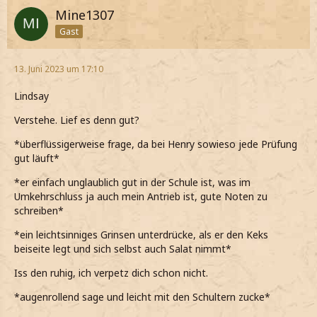
Mine1307
Gast
13. Juni 2023 um 17:10
Lindsay
Verstehe. Lief es denn gut?
*überflüssigerweise frage, da bei Henry sowieso jede Prüfung
gut läuft*
*er einfach unglaublich gut in der Schule ist, was im
Umkehrschluss ja auch mein Antrieb ist, gute Noten zu
schreiben*
*ein leichtsinniges Grinsen unterdrücke, als er den Keks
beiseite legt und sich selbst auch Salat nimmt*
Iss den ruhig, ich verpetz dich schon nicht.
*augenrollend sage und leicht mit den Schultern zucke*