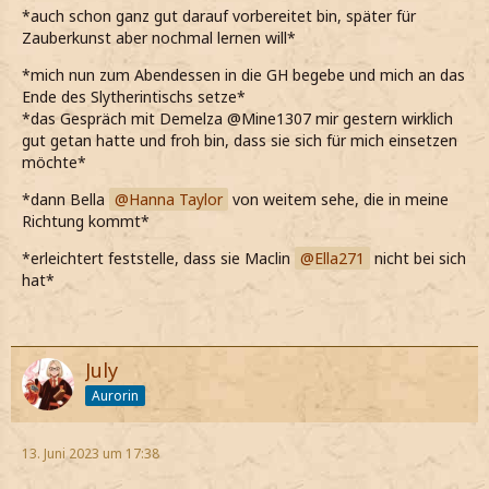
*auch schon ganz gut darauf vorbereitet bin, später für
Zauberkunst aber nochmal lernen will*
*mich nun zum Abendessen in die GH begebe und mich an das
Ende des Slytherintischs setze*
*das Gespräch mit Demelza @Mine1307 mir gestern wirklich
gut getan hatte und froh bin, dass sie sich für mich einsetzen
möchte*
*dann Bella
Hanna Taylor
von weitem sehe, die in meine
Richtung kommt*
*erleichtert feststelle, dass sie Maclin
Ella271
nicht bei sich
hat*
July
Aurorin
13. Juni 2023 um 17:38