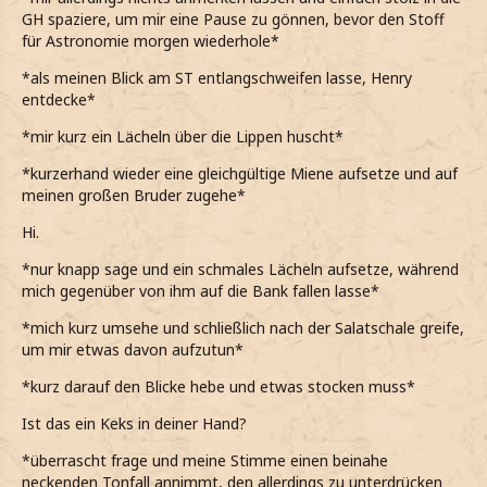
GH spaziere, um mir eine Pause zu gönnen, bevor den Stoff
für Astronomie morgen wiederhole*
*als meinen Blick am ST entlangschweifen lasse, Henry
entdecke*
*mir kurz ein Lächeln über die Lippen huscht*
*kurzerhand wieder eine gleichgültige Miene aufsetze und auf
meinen großen Bruder zugehe*
Hi.
*nur knapp sage und ein schmales Lächeln aufsetze, während
mich gegenüber von ihm auf die Bank fallen lasse*
*mich kurz umsehe und schließlich nach der Salatschale greife,
um mir etwas davon aufzutun*
*kurz darauf den Blicke hebe und etwas stocken muss*
Ist das ein Keks in deiner Hand?
*überrascht frage und meine Stimme einen beinahe
neckenden Tonfall annimmt, den allerdings zu unterdrücken