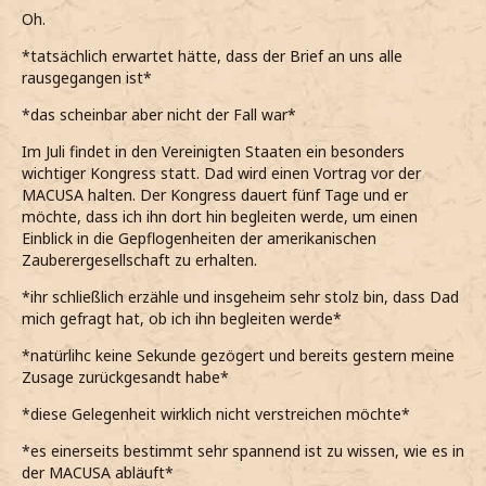
Oh.
*tatsächlich erwartet hätte, dass der Brief an uns alle
rausgegangen ist*
*das scheinbar aber nicht der Fall war*
Im Juli findet in den Vereinigten Staaten ein besonders
wichtiger Kongress statt. Dad wird einen Vortrag vor der
MACUSA halten. Der Kongress dauert fünf Tage und er
möchte, dass ich ihn dort hin begleiten werde, um einen
Einblick in die Gepflogenheiten der amerikanischen
Zauberergesellschaft zu erhalten.
*ihr schließlich erzähle und insgeheim sehr stolz bin, dass Dad
mich gefragt hat, ob ich ihn begleiten werde*
*natürlihc keine Sekunde gezögert und bereits gestern meine
Zusage zurückgesandt habe*
*diese Gelegenheit wirklich nicht verstreichen möchte*
*es einerseits bestimmt sehr spannend ist zu wissen, wie es in
der MACUSA abläuft*