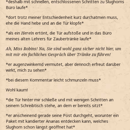
*deshalb mit schnellen, entschlossenen Schritten zu Slughorns
Büro laufe*
*dort trotz meiner Entschiedenheit kurz durchatmen muss,
ehe die Hand hebe und an die Tür klopfe*
*als ein
Herein
ertönt, die Tür aufstoße und in das Büro
meines alten Lehrers für Zaubertränke laufe*
Ah, Miss Robins! Na, Sie sind wohl ganz sicher nicht hier, um
mit mir ein fachliches Gespräch über Tränke zu führen!
*er augenzwinkernd vermutet, aber dennoch erfreut darüber
wirkt, mich zu sehen*
*bei diesem Kommentar leicht schmunzeln muss*
Wohl kaum!
*die Tür hinter mir schließe und mit wenigen Schritten an
seinem Schreibtisch stehe, an dem er bereits sitzt*
*er anscheinend gerade seine Post durchgeht, worunter ein
Paket mit kandierter Ananas entdecken kann, welches
Slughorn schon längst geöffnet hat*