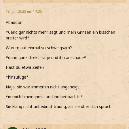
13. Juni 2023 um 14:35
Abaddon
*Cerid gar nichts mehr sagt und mein Grinsen ein bisschen
breiter wird*
Warum auf einmal so schweigsam?
*dann ganz direkt frage und ihn anschaue*
Hast du etwa Zeifel?
*hinzufüge*
Naja, sie war immerhin nicht abgeneigt…
*in mich hineingrinse und ihn beobachte*
Sie klang nicht unbedingt traurig, als sie über dich sprach