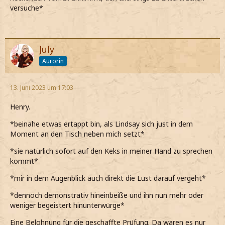
versuche*
July
Aurorin
13. Juni 2023 um 17:03
Henry.
*beinahe etwas ertappt bin, als Lindsay sich just in dem
Moment an den Tisch neben mich setzt*
*sie natürlich sofort auf den Keks in meiner Hand zu sprechen
kommt*
*mir in dem Augenblick auch direkt die Lust darauf vergeht*
*dennoch demonstrativ hineinbeiße und ihn nun mehr oder
weniger begeistert hinunterwürge*
Eine Belohnung für die geschaffte Prüfung. Da waren es nur