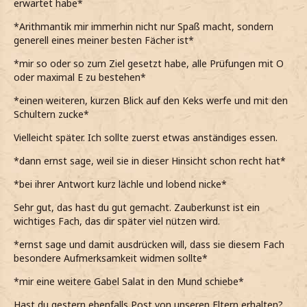
erwartet habe*
*Arithmantik mir immerhin nicht nur Spaß macht, sondern
generell eines meiner besten Fächer ist*
*mir so oder so zum Ziel gesetzt habe, alle Prüfungen mit O
oder maximal E zu bestehen*
*einen weiteren, kurzen Blick auf den Keks werfe und mit den
Schultern zucke*
Vielleicht später. Ich sollte zuerst etwas anständiges essen.
*dann ernst sage, weil sie in dieser Hinsicht schon recht hat*
*bei ihrer Antwort kurz lächle und lobend nicke*
Sehr gut, das hast du gut gemacht. Zauberkunst ist ein
wichtiges Fach, das dir später viel nützen wird.
*ernst sage und damit ausdrücken will, dass sie diesem Fach
besondere Aufmerksamkeit widmen sollte*
*mir eine weitere Gabel Salat in den Mund schiebe*
Hast du gestern ebenfalls Post von unseren Eltern erhalten?