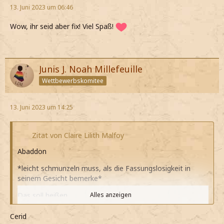
13. Juni 2023 um 06:46
Wow, ihr seid aber fix! Viel Spaß!
Junis J. Noah Millefeuille
Wettbewerbskomitee
13. Juni 2023 um 14:25
Zitat von Claire Lilith Malfoy
Abaddon
*leicht schmunzeln muss, als die Fassungslosigkeit in
seinem Gesicht bemerke*
Das soll heißen…
Alles anzeigen
*langsam beginne und meinen Blick ihm dann zuwende*
Cerid