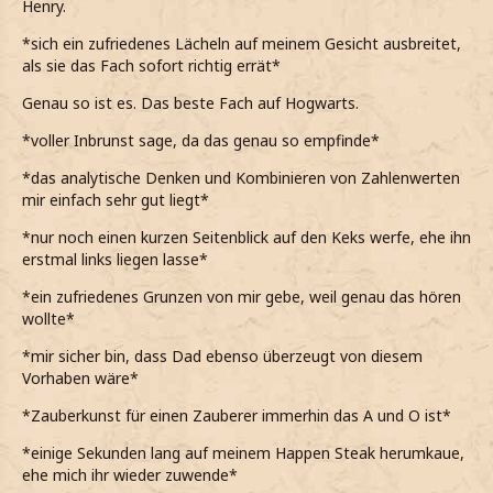
Henry.
*sich ein zufriedenes Lächeln auf meinem Gesicht ausbreitet,
als sie das Fach sofort richtig errät*
Genau so ist es. Das beste Fach auf Hogwarts.
*voller Inbrunst sage, da das genau so empfinde*
*das analytische Denken und Kombinieren von Zahlenwerten
mir einfach sehr gut liegt*
*nur noch einen kurzen Seitenblick auf den Keks werfe, ehe ihn
erstmal links liegen lasse*
*ein zufriedenes Grunzen von mir gebe, weil genau das hören
wollte*
*mir sicher bin, dass Dad ebenso überzeugt von diesem
Vorhaben wäre*
*Zauberkunst für einen Zauberer immerhin das A und O ist*
*einige Sekunden lang auf meinem Happen Steak herumkaue,
ehe mich ihr wieder zuwende*