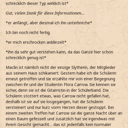
schrecklich dieser Typ wirklich ist*
Gut, vielen Dank für diese Informationen…
*er anfängt, aber diesmal ich ihn unterbreche*
Ich bin noch nicht fertig.
*er mich erschrocken anblinzelt*
*ihn da sehr gut verstehen kann, da das Ganze hier schon
schrecklich genug ist*
Maclin ist nämlich nicht der einzige Slytherin, der Mitglieder
aus seinem Haus schikaniert. Gestern habe ich die Schülerin
erneut getroffen und sie erzählte mir von einer Begegnung
zwischen ihr und der Studentin Flora Carrow. Sie kennen sie
sicher, denn sie ist die Gitarristin in der Schülerband. Die
Schülerin stottert etwas, was Carrow nicht gefallen hat,
deshalb ist sie auf sie losgegangen, hat die Schülerin
versteinert und nur kurz vorm Herzen dieser gestoppt. Bei
einem zweiten Treffen hat Carrow sie die ganze Nacht über an
einen Baum gefesselt und zusätzlich hat sie irgendwas mit
ihrem Gesicht gemacht… das ist jedenfalls kein normaler