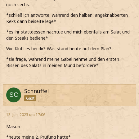
noch sechs.
*schließlich antworte, während den halben, angeknabberten
Keks dann beiseite lege*
*es ihr stattdessen nachtue und mich ebenfalls am Salat und
den Steaks bediene*
Wie läuft es bei dir? Was stand heute auf dem Plan?
*sie frage, während meine Gabel nehme und den ersten
Bissen des Salats in meinen Mund befördere*
Schnuffel
Gast
13. Juni 2023 um 17:06
Mason
*heute meine 2. Prüfung hatte*