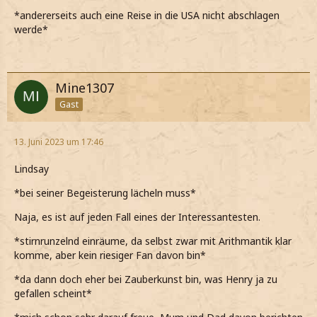
*andererseits auch eine Reise in die USA nicht abschlagen
werde*
Mine1307
Gast
13. Juni 2023 um 17:46
Lindsay
*bei seiner Begeisterung lächeln muss*
Naja, es ist auf jeden Fall eines der Interessantesten.
*stirnrunzelnd einräume, da selbst zwar mit Arithmantik klar
komme, aber kein riesiger Fan davon bin*
*da dann doch eher bei Zauberkunst bin, was Henry ja zu
gefallen scheint*