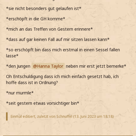
*sie nicht besonders gut gelaufen ist*
*erschöpft in die GH komme*
*mich an das Treffen von Gestern erinnere*
*dass auf gar keinen Fall auf mir sitzen lassen kann*
*so erschöpft bin dass mich erstmal in einen Sessel fallen
lasse*
*den Jungen
Hanna Taylor
neben mir erst jetzt bemerke*
Oh Entschuldigung dass ich mich einfach gesetzt hab, ich
hoffe dass ist in Ordnung?
*nur murmle*
*seit gestern etwas vorsichtiger bin*
Einmal editiert, zuletzt von Schnuffel (
13. Juni 2023 um 18:18
)