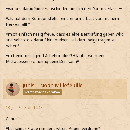
*wir uns daraufhin verabschieden und ich den Raum verlasse*
*als auf dem Korridor stehe, eine enorme Last von meinem
Herzen fällt*
*mich einfach riesig freue, dass es eine Bestrafung geben wird
und sehr stolz darauf bin, meinen Teil dazu beigetragen zu
haben*
*mit einem seligen Lächeln in die GH laufe, wo mein
Mittagessen so richtig genießen kann*
Junis J. Noah Millefeuille
Wettbewerbskomitee
13. Juni 2023 um 14:47
Cerid
*bei seiner Frage nur genervt die Augen verdrehe*