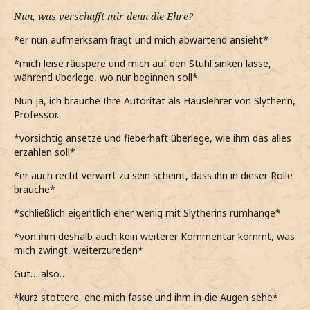
Nun, was verschafft mir denn die Ehre?
*er nun aufmerksam fragt und mich abwartend ansieht*
*mich leise räuspere und mich auf den Stuhl sinken lasse,
während überlege, wo nur beginnen soll*
Nun ja, ich brauche Ihre Autorität als Hauslehrer von Slytherin,
Professor.
*vorsichtig ansetze und fieberhaft überlege, wie ihm das alles
erzählen soll*
*er auch recht verwirrt zu sein scheint, dass ihn in dieser Rolle
brauche*
*schließlich eigentlich eher wenig mit Slytherins rumhänge*
*von ihm deshalb auch kein weiterer Kommentar kommt, was
mich zwingt, weiterzureden*
Gut… also…
*kurz stottere, ehe mich fasse und ihm in die Augen sehe*