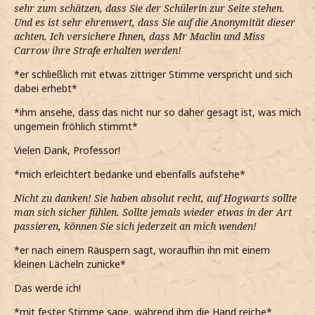
sehr zum schätzen, dass Sie der Schülerin zur Seite stehen.
Und es ist sehr ehrenwert, dass Sie auf die Anonymität dieser
achten. Ich versichere Ihnen, dass Mr Maclin und Miss
Carrow ihre Strafe erhalten werden!
*er schließlich mit etwas zittriger Stimme verspricht und sich
dabei erhebt*
*ihm ansehe, dass das nicht nur so daher gesagt ist, was mich
ungemein fröhlich stimmt*
Vielen Dank, Professor!
*mich erleichtert bedanke und ebenfalls aufstehe*
Nicht zu danken! Sie haben absolut recht, auf Hogwarts sollte
man sich sicher fühlen. Sollte jemals wieder etwas in der Art
passieren, können Sie sich jederzeit an mich wenden!
*er nach einem Räuspern sagt, woraufhin ihn mit einem
kleinen Lächeln zunicke*
Das werde ich!
*mit fester Stimme sage, während ihm die Hand reiche*