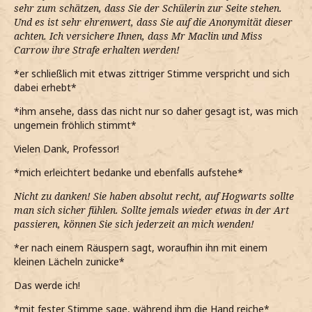
sehr zum schätzen, dass Sie der Schülerin zur Seite stehen.
Und es ist sehr ehrenwert, dass Sie auf die Anonymität dieser
achten. Ich versichere Ihnen, dass Mr Maclin und Miss
Carrow ihre Strafe erhalten werden!
*er schließlich mit etwas zittriger Stimme verspricht und sich
dabei erhebt*
*ihm ansehe, dass das nicht nur so daher gesagt ist, was mich
ungemein fröhlich stimmt*
Vielen Dank, Professor!
*mich erleichtert bedanke und ebenfalls aufstehe*
Nicht zu danken! Sie haben absolut recht, auf Hogwarts sollte
man sich sicher fühlen. Sollte jemals wieder etwas in der Art
passieren, können Sie sich jederzeit an mich wenden!
*er nach einem Räuspern sagt, woraufhin ihn mit einem
kleinen Lächeln zunicke*
Das werde ich!
*mit fester Stimme sage, während ihm die Hand reiche*