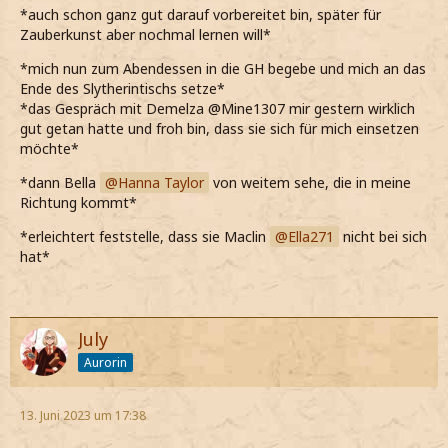
*auch schon ganz gut darauf vorbereitet bin, später für
Zauberkunst aber nochmal lernen will*
*mich nun zum Abendessen in die GH begebe und mich an das
Ende des Slytherintischs setze*
*das Gespräch mit Demelza @Mine1307 mir gestern wirklich
gut getan hatte und froh bin, dass sie sich für mich einsetzen
möchte*
*dann Bella
Hanna Taylor
von weitem sehe, die in meine
Richtung kommt*
*erleichtert feststelle, dass sie Maclin
Ella271
nicht bei sich
hat*
July
Aurorin
13. Juni 2023 um 17:38