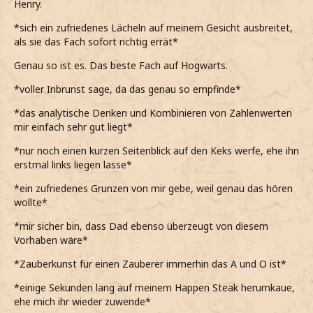
Henry.
*sich ein zufriedenes Lächeln auf meinem Gesicht ausbreitet,
als sie das Fach sofort richtig errät*
Genau so ist es. Das beste Fach auf Hogwarts.
*voller Inbrunst sage, da das genau so empfinde*
*das analytische Denken und Kombinieren von Zahlenwerten
mir einfach sehr gut liegt*
*nur noch einen kurzen Seitenblick auf den Keks werfe, ehe ihn
erstmal links liegen lasse*
*ein zufriedenes Grunzen von mir gebe, weil genau das hören
wollte*
*mir sicher bin, dass Dad ebenso überzeugt von diesem
Vorhaben wäre*
*Zauberkunst für einen Zauberer immerhin das A und O ist*
*einige Sekunden lang auf meinem Happen Steak herumkaue,
ehe mich ihr wieder zuwende*