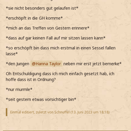
*sie nicht besonders gut gelaufen ist*
*erschöpft in die GH komme*
*mich an das Treffen von Gestern erinnere*
*dass auf gar keinen Fall auf mir sitzen lassen kann*
*so erschöpft bin dass mich erstmal in einen Sessel fallen
lasse*
*den Jungen
Hanna Taylor
neben mir erst jetzt bemerke*
Oh Entschuldigung dass ich mich einfach gesetzt hab, ich
hoffe dass ist in Ordnung?
*nur murmle*
*seit gestern etwas vorsichtiger bin*
Einmal editiert, zuletzt von Schnuffel (
13. Juni 2023 um 18:18
)