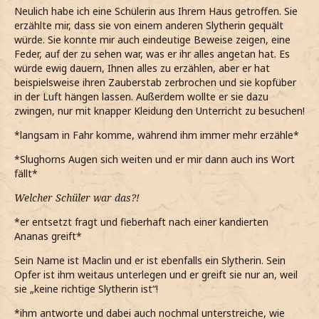
Neulich habe ich eine Schülerin aus Ihrem Haus getroffen. Sie
erzählte mir, dass sie von einem anderen Slytherin gequält
würde. Sie konnte mir auch eindeutige Beweise zeigen, eine
Feder, auf der zu sehen war, was er ihr alles angetan hat. Es
würde ewig dauern, Ihnen alles zu erzählen, aber er hat
beispielsweise ihren Zauberstab zerbrochen und sie kopfüber
in der Luft hängen lassen. Außerdem wollte er sie dazu
zwingen, nur mit knapper Kleidung den Unterricht zu besuchen!
*langsam in Fahr komme, während ihm immer mehr erzähle*
*Slughorns Augen sich weiten und er mir dann auch ins Wort
fällt*
Welcher Schüler war das?!
*er entsetzt fragt und fieberhaft nach einer kandierten
Ananas greift*
Sein Name ist Maclin und er ist ebenfalls ein Slytherin. Sein
Opfer ist ihm weitaus unterlegen und er greift sie nur an, weil
sie „keine richtige Slytherin ist“!
*ihm antworte und dabei auch nochmal unterstreiche, wie