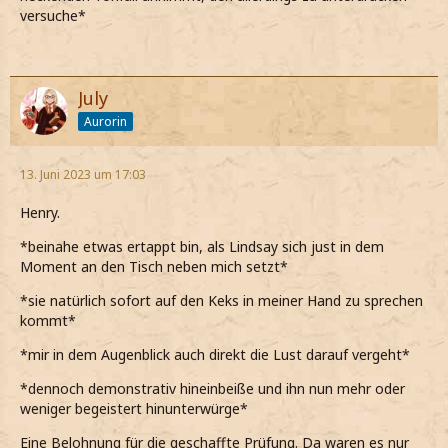
versuche*
July
Aurorin
13. Juni 2023 um 17:03
Henry.
*beinahe etwas ertappt bin, als Lindsay sich just in dem
Moment an den Tisch neben mich setzt*
*sie natürlich sofort auf den Keks in meiner Hand zu sprechen
kommt*
*mir in dem Augenblick auch direkt die Lust darauf vergeht*
*dennoch demonstrativ hineinbeiße und ihn nun mehr oder
weniger begeistert hinunterwürge*
Eine Belohnung für die geschaffte Prüfung. Da waren es nur