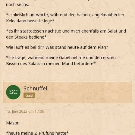
noch sechs.
*schließlich antworte, während den halben, angeknabberten
Keks dann beiseite lege*
*es ihr stattdessen nachtue und mich ebenfalls am Salat und
den Steaks bediene*
Wie läuft es bei dir? Was stand heute auf dem Plan?
*sie frage, während meine Gabel nehme und den ersten
Bissen des Salats in meinen Mund befördere*
Schnuffel
Gast
13. Juni 2023 um 17:06
Mason
*heute meine 2. Prüfung hatte*