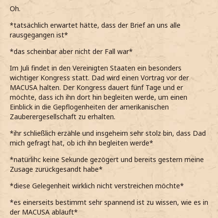
Oh.
*tatsächlich erwartet hätte, dass der Brief an uns alle
rausgegangen ist*
*das scheinbar aber nicht der Fall war*
Im Juli findet in den Vereinigten Staaten ein besonders
wichtiger Kongress statt. Dad wird einen Vortrag vor der
MACUSA halten. Der Kongress dauert fünf Tage und er
möchte, dass ich ihn dort hin begleiten werde, um einen
Einblick in die Gepflogenheiten der amerikanischen
Zauberergesellschaft zu erhalten.
*ihr schließlich erzähle und insgeheim sehr stolz bin, dass Dad
mich gefragt hat, ob ich ihn begleiten werde*
*natürlihc keine Sekunde gezögert und bereits gestern meine
Zusage zurückgesandt habe*
*diese Gelegenheit wirklich nicht verstreichen möchte*
*es einerseits bestimmt sehr spannend ist zu wissen, wie es in
der MACUSA abläuft*