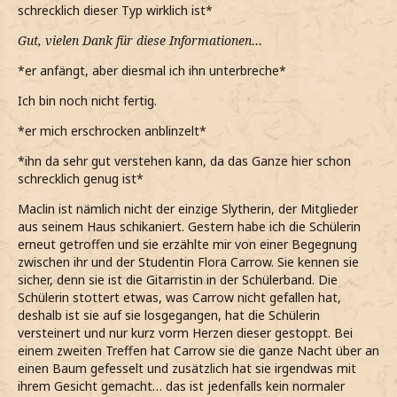
schrecklich dieser Typ wirklich ist*
Gut, vielen Dank für diese Informationen…
*er anfängt, aber diesmal ich ihn unterbreche*
Ich bin noch nicht fertig.
*er mich erschrocken anblinzelt*
*ihn da sehr gut verstehen kann, da das Ganze hier schon
schrecklich genug ist*
Maclin ist nämlich nicht der einzige Slytherin, der Mitglieder
aus seinem Haus schikaniert. Gestern habe ich die Schülerin
erneut getroffen und sie erzählte mir von einer Begegnung
zwischen ihr und der Studentin Flora Carrow. Sie kennen sie
sicher, denn sie ist die Gitarristin in der Schülerband. Die
Schülerin stottert etwas, was Carrow nicht gefallen hat,
deshalb ist sie auf sie losgegangen, hat die Schülerin
versteinert und nur kurz vorm Herzen dieser gestoppt. Bei
einem zweiten Treffen hat Carrow sie die ganze Nacht über an
einen Baum gefesselt und zusätzlich hat sie irgendwas mit
ihrem Gesicht gemacht… das ist jedenfalls kein normaler