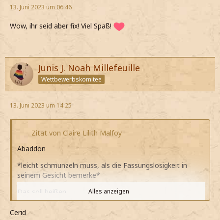
13. Juni 2023 um 06:46
Wow, ihr seid aber fix! Viel Spaß!
Junis J. Noah Millefeuille
Wettbewerbskomitee
13. Juni 2023 um 14:25
Zitat von Claire Lilith Malfoy
Abaddon
*leicht schmunzeln muss, als die Fassungslosigkeit in
seinem Gesicht bemerke*
Das soll heißen…
Alles anzeigen
*langsam beginne und meinen Blick ihm dann zuwende*
Cerid