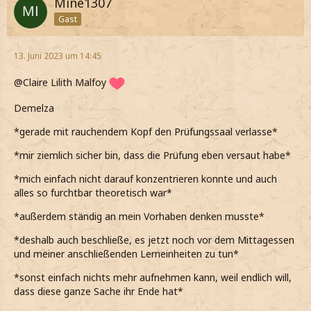
Mine1307
Gast
13. Juni 2023 um 14:45
@Claire Lilith Malfoy
Demelza
*gerade mit rauchendem Kopf den Prüfungssaal verlasse*
*mir ziemlich sicher bin, dass die Prüfung eben versaut habe*
*mich einfach nicht darauf konzentrieren konnte und auch
alles so furchtbar theoretisch war*
*außerdem ständig an mein Vorhaben denken musste*
*deshalb auch beschließe, es jetzt noch vor dem Mittagessen
und meiner anschließenden Lerneinheiten zu tun*
*sonst einfach nichts mehr aufnehmen kann, weil endlich will,
dass diese ganze Sache ihr Ende hat*