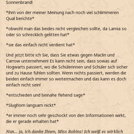
Sonnenbrand!
*ihm von der meiner Meinung nach noch viel schlimmeren
Qual berichte*
*obwohl man das beides nicht vergleichen sollte, da Lamia so
oder so schrecklich gelitten hat*
*sie das einfach nicht verdient hat*
Und jetzt bitte ich Sie, dass Sie etwas gegen Maclin und
Carrow unternehmen! Es kann nicht sein, dass sowas auf
Hogwarts passiert, wo die Schülerinnen und Schüler sich sicher
und zu Hause fühlen sollten. Wenn nichts passiert, werden die
beiden einfach immer so weitermachen und das kann es doch
einfach nicht sein!
*entschieden und beinahe flehend sage*
*Slughorn langsam nickt*
*er immer noch sehr geschockt von den Informationen wirkt,
die er gerade erhalten hat*
Nun… ja, ich danke Ihnen, Miss Robins! Ich weiß es wirklich