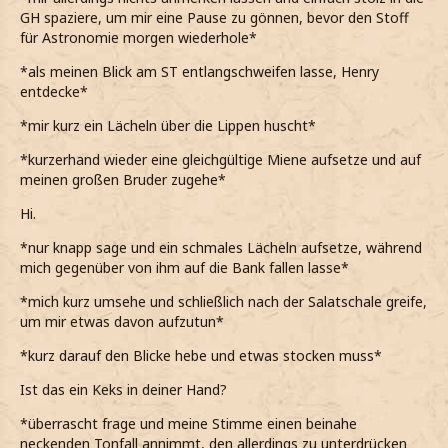
GH spaziere, um mir eine Pause zu gönnen, bevor den Stoff
für Astronomie morgen wiederhole*
*als meinen Blick am ST entlangschweifen lasse, Henry
entdecke*
*mir kurz ein Lächeln über die Lippen huscht*
*kurzerhand wieder eine gleichgültige Miene aufsetze und auf
meinen großen Bruder zugehe*
Hi.
*nur knapp sage und ein schmales Lächeln aufsetze, während
mich gegenüber von ihm auf die Bank fallen lasse*
*mich kurz umsehe und schließlich nach der Salatschale greife,
um mir etwas davon aufzutun*
*kurz darauf den Blicke hebe und etwas stocken muss*
Ist das ein Keks in deiner Hand?
*überrascht frage und meine Stimme einen beinahe
neckenden Tonfall annimmt, den allerdings zu unterdrücken