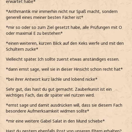
erwartet habe*
*Arithmantik mir immerhin nicht nur Spaß macht, sondern
generell eines meiner besten Fächer ist*
*mir so oder so zum Ziel gesetzt habe, alle Prüfungen mit O
oder maximal E zu bestehen*
*einen weiteren, kurzen Blick auf den Keks werfe und mit den
Schultern zucke*
Vielleicht später. Ich sollte zuerst etwas anständiges essen.
*dann ernst sage, weil sie in dieser Hinsicht schon recht hat*
*bei ihrer Antwort kurz lächle und lobend nicke*
Sehr gut, das hast du gut gemacht. Zauberkunst ist ein
wichtiges Fach, das dir später viel nützen wird.
*ernst sage und damit ausdrücken will, dass sie diesem Fach
besondere Aufmerksamkeit widmen sollte*
*mir eine weitere Gabel Salat in den Mund schiebe*
Hast du gestern ebenfalls Post von unseren Eltern erhalten?