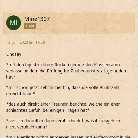
Mine1307
Gast
13. Juni 2023 um 16:59
Lindsay
*mit durchgestrecktem Rücken gerade den Klassenraum
verlasse, in dem die Prüfung für Zauberkunst stattgefunden
hat*
*mir schon jetzt sehr sicher bin, dass die volle Punktzahl
erreicht habe*
*das auch direkt einer Freundin berichte, welche ein eher
schlechtes Gefühl bei einigen Fragen hat*
*sie sich daraufhin dann verabschiedet, was ihr insgeheim
nicht verübeln kann*
*mir allerdings nichts anmerken lassen und einfach stolz in die