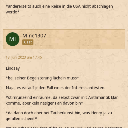
*andererseits auch eine Reise in die USA nicht abschlagen
werde*
Mine1307
Gast
13. Juni 2023 um 17:46
Lindsay
*bei seiner Begeisterung lächeln muss*
Naja, es ist auf jeden Fall eines der Interessantesten.
*stirnrunzelnd einräume, da selbst zwar mit Arithmantik klar
komme, aber kein riesiger Fan davon bin*
*da dann doch eher bei Zauberkunst bin, was Henry ja zu
gefallen scheint*