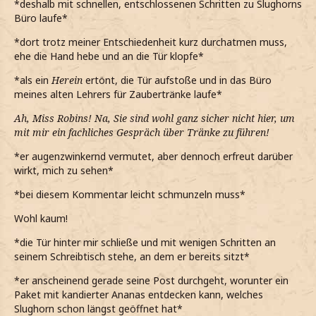
*deshalb mit schnellen, entschlossenen Schritten zu Slughorns
Büro laufe*
*dort trotz meiner Entschiedenheit kurz durchatmen muss,
ehe die Hand hebe und an die Tür klopfe*
*als ein
Herein
ertönt, die Tür aufstoße und in das Büro
meines alten Lehrers für Zaubertränke laufe*
Ah, Miss Robins! Na, Sie sind wohl ganz sicher nicht hier, um
mit mir ein fachliches Gespräch über Tränke zu führen!
*er augenzwinkernd vermutet, aber dennoch erfreut darüber
wirkt, mich zu sehen*
*bei diesem Kommentar leicht schmunzeln muss*
Wohl kaum!
*die Tür hinter mir schließe und mit wenigen Schritten an
seinem Schreibtisch stehe, an dem er bereits sitzt*
*er anscheinend gerade seine Post durchgeht, worunter ein
Paket mit kandierter Ananas entdecken kann, welches
Slughorn schon längst geöffnet hat*