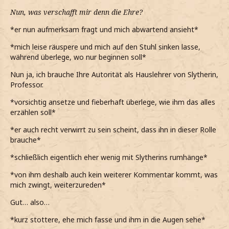
Nun, was verschafft mir denn die Ehre?
*er nun aufmerksam fragt und mich abwartend ansieht*
*mich leise räuspere und mich auf den Stuhl sinken lasse,
während überlege, wo nur beginnen soll*
Nun ja, ich brauche Ihre Autorität als Hauslehrer von Slytherin,
Professor.
*vorsichtig ansetze und fieberhaft überlege, wie ihm das alles
erzählen soll*
*er auch recht verwirrt zu sein scheint, dass ihn in dieser Rolle
brauche*
*schließlich eigentlich eher wenig mit Slytherins rumhänge*
*von ihm deshalb auch kein weiterer Kommentar kommt, was
mich zwingt, weiterzureden*
Gut… also…
*kurz stottere, ehe mich fasse und ihm in die Augen sehe*