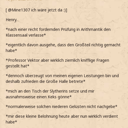
[ @Mine1307 ich wäre jetzt da :)]
Henry.
*nach einer recht fordernden Prüfung in Arithmantik den
Klassensaal verlasse*
*eigentlich davon ausgehe, dass den Großteil richtig gemacht
habe*
*Professor Vektor aber wirklich ziemlich knifflige Fragen
gestellt hat*
*dennoch überzeugt von meinen eigenen Leistungen bin und
deshalb zufrieden die Große Halle betrete*
*mich an den Tisch der Slytherins setze und mir
ausnahmsweise einen Keks gönne*
*normalerweise solchen niederen Gelüsten nicht nachgebe*
*mir diese kleine Belohnung heute aber nun wirklich verdient
habe*