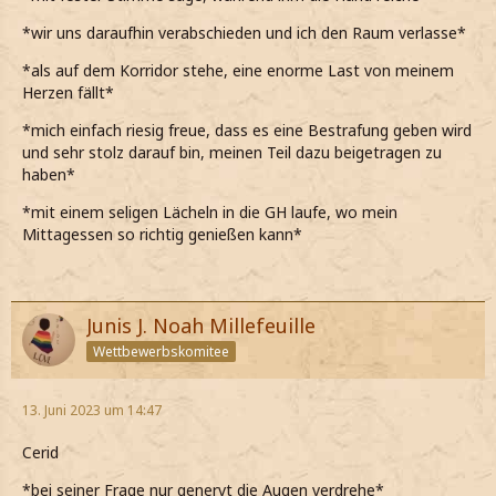
*wir uns daraufhin verabschieden und ich den Raum verlasse*
*als auf dem Korridor stehe, eine enorme Last von meinem
Herzen fällt*
*mich einfach riesig freue, dass es eine Bestrafung geben wird
und sehr stolz darauf bin, meinen Teil dazu beigetragen zu
haben*
*mit einem seligen Lächeln in die GH laufe, wo mein
Mittagessen so richtig genießen kann*
Junis J. Noah Millefeuille
Wettbewerbskomitee
13. Juni 2023 um 14:47
Cerid
*bei seiner Frage nur genervt die Augen verdrehe*