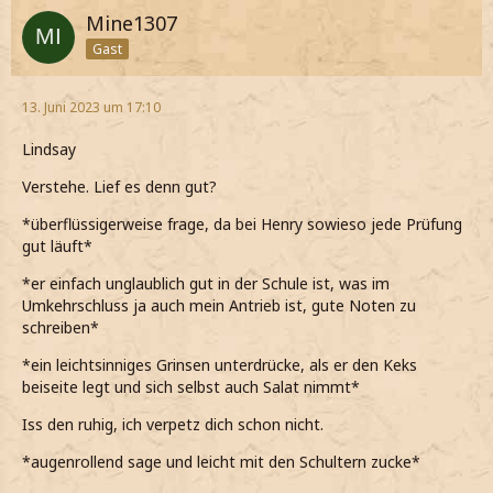
Mine1307
Gast
13. Juni 2023 um 17:10
Lindsay
Verstehe. Lief es denn gut?
*überflüssigerweise frage, da bei Henry sowieso jede Prüfung
gut läuft*
*er einfach unglaublich gut in der Schule ist, was im
Umkehrschluss ja auch mein Antrieb ist, gute Noten zu
schreiben*
*ein leichtsinniges Grinsen unterdrücke, als er den Keks
beiseite legt und sich selbst auch Salat nimmt*
Iss den ruhig, ich verpetz dich schon nicht.
*augenrollend sage und leicht mit den Schultern zucke*