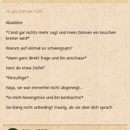
13. Juni 2023 um 14:35
Abaddon
*Cerid gar nichts mehr sagt und mein Grinsen ein bisschen
breiter wird*
Warum auf einmal so schweigsam?
*dann ganz direkt frage und ihn anschaue*
Hast du etwa Zeifel?
*hinzufüge*
Naja, sie war immerhin nicht abgeneigt…
*in mich hineingrinse und ihn beobachte*
Sie klang nicht unbedingt traurig, als sie über dich sprach