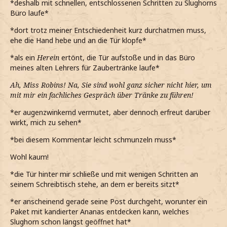
*deshalb mit schnellen, entschlossenen Schritten zu Slughorns
Büro laufe*
*dort trotz meiner Entschiedenheit kurz durchatmen muss,
ehe die Hand hebe und an die Tür klopfe*
*als ein
Herein
ertönt, die Tür aufstoße und in das Büro
meines alten Lehrers für Zaubertränke laufe*
Ah, Miss Robins! Na, Sie sind wohl ganz sicher nicht hier, um
mit mir ein fachliches Gespräch über Tränke zu führen!
*er augenzwinkernd vermutet, aber dennoch erfreut darüber
wirkt, mich zu sehen*
*bei diesem Kommentar leicht schmunzeln muss*
Wohl kaum!
*die Tür hinter mir schließe und mit wenigen Schritten an
seinem Schreibtisch stehe, an dem er bereits sitzt*
*er anscheinend gerade seine Post durchgeht, worunter ein
Paket mit kandierter Ananas entdecken kann, welches
Slughorn schon längst geöffnet hat*