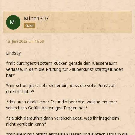
Mine1307
Gast
13. Juni 2023 um 16:59
Lindsay
*mit durchgestrecktem Rücken gerade den Klassenraum
verlasse, in dem die Prüfung für Zauberkunst stattgefunden
hat*
*mir schon jetzt sehr sicher bin, dass die volle Punktzahl
erreicht habe*
*das auch direkt einer Freundin berichte, welche ein eher
schlechtes Gefühl bei einigen Fragen hat*
*sie sich daraufhin dann verabschiedet, was ihr insgeheim
nicht verübeln kann*
*mir allerdings nichts anmerken lassen und einfach stolz in die