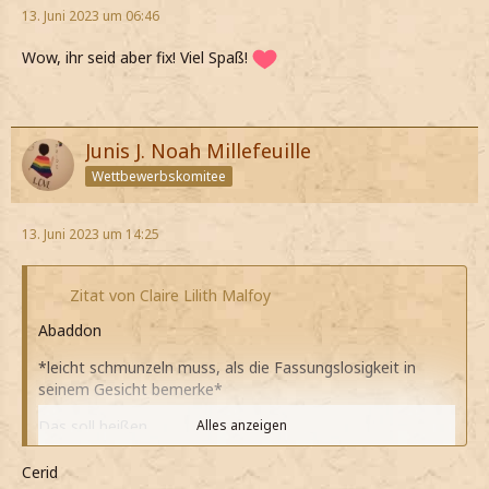
13. Juni 2023 um 06:46
Wow, ihr seid aber fix! Viel Spaß!
Junis J. Noah Millefeuille
Wettbewerbskomitee
13. Juni 2023 um 14:25
Zitat von Claire Lilith Malfoy
Abaddon
*leicht schmunzeln muss, als die Fassungslosigkeit in
seinem Gesicht bemerke*
Das soll heißen…
Alles anzeigen
*langsam beginne und meinen Blick ihm dann zuwende*
Cerid