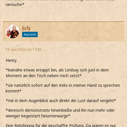
versuche*
July
Aurorin
13. Juni 2023 um 17:03
Henry.
*beinahe etwas ertappt bin, als Lindsay sich just in dem
Moment an den Tisch neben mich setzt*
*sie natürlich sofort auf den Keks in meiner Hand zu sprechen
kommt*
*mir in dem Augenblick auch direkt die Lust darauf vergeht*
*dennoch demonstrativ hineinbeiße und ihn nun mehr oder
weniger begeistert hinunterwürge*
Eine Belohnung für die geschaffte Prüfung. Da waren es nur