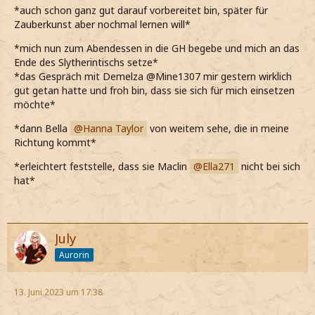
*auch schon ganz gut darauf vorbereitet bin, später für
Zauberkunst aber nochmal lernen will*
*mich nun zum Abendessen in die GH begebe und mich an das
Ende des Slytherintischs setze*
*das Gespräch mit Demelza @Mine1307 mir gestern wirklich
gut getan hatte und froh bin, dass sie sich für mich einsetzen
möchte*
*dann Bella
Hanna Taylor
von weitem sehe, die in meine
Richtung kommt*
*erleichtert feststelle, dass sie Maclin
Ella271
nicht bei sich
hat*
July
Aurorin
13. Juni 2023 um 17:38