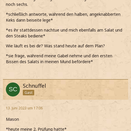
noch sechs.
*schließlich antworte, während den halben, angeknabberten
Keks dann beiseite lege*
*es ihr stattdessen nachtue und mich ebenfalls am Salat und
den Steaks bediene*
Wie läuft es bei dir? Was stand heute auf dem Plan?
*sie frage, während meine Gabel nehme und den ersten
Bissen des Salats in meinen Mund befördere*
Schnuffel
Gast
13. Juni 2023 um 17:06
Mason
*heute meine 2. Prüfung hatte*