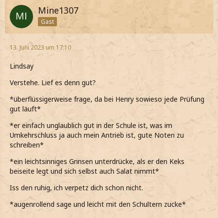
Mine1307
Gast
13. Juni 2023 um 17:10
Lindsay
Verstehe. Lief es denn gut?
*überflüssigerweise frage, da bei Henry sowieso jede Prüfung
gut läuft*
*er einfach unglaublich gut in der Schule ist, was im
Umkehrschluss ja auch mein Antrieb ist, gute Noten zu
schreiben*
*ein leichtsinniges Grinsen unterdrücke, als er den Keks
beiseite legt und sich selbst auch Salat nimmt*
Iss den ruhig, ich verpetz dich schon nicht.
*augenrollend sage und leicht mit den Schultern zucke*