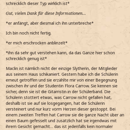
schrecklich dieser Typ wirklich ist*
Gut, vielen Dank für diese Informationen…
*er anfängt, aber diesmal ich ihn unterbreche*
Ich bin noch nicht fertig.
*er mich erschrocken anblinzelt*
*ihn da sehr gut verstehen kann, da das Ganze hier schon
schrecklich genug ist*
Maclin ist nämlich nicht der einzige Slytherin, der Mitglieder
aus seinem Haus schikaniert. Gestern habe ich die Schülerin
erneut getroffen und sie erzählte mir von einer Begegnung
zwischen ihr und der Studentin Flora Carrow. Sie kennen sie
sicher, denn sie ist die Gitarristin in der Schülerband. Die
Schülerin stottert etwas, was Carrow nicht gefallen hat,
deshalb ist sie auf sie losgegangen, hat die Schülerin
versteinert und nur kurz vorm Herzen dieser gestoppt. Bei
einem zweiten Treffen hat Carrow sie die ganze Nacht über an
einen Baum gefesselt und zusätzlich hat sie irgendwas mit
ihrem Gesicht gemacht… das ist jedenfalls kein normaler