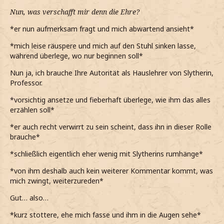
Nun, was verschafft mir denn die Ehre?
*er nun aufmerksam fragt und mich abwartend ansieht*
*mich leise räuspere und mich auf den Stuhl sinken lasse,
während überlege, wo nur beginnen soll*
Nun ja, ich brauche Ihre Autorität als Hauslehrer von Slytherin,
Professor.
*vorsichtig ansetze und fieberhaft überlege, wie ihm das alles
erzählen soll*
*er auch recht verwirrt zu sein scheint, dass ihn in dieser Rolle
brauche*
*schließlich eigentlich eher wenig mit Slytherins rumhänge*
*von ihm deshalb auch kein weiterer Kommentar kommt, was
mich zwingt, weiterzureden*
Gut… also…
*kurz stottere, ehe mich fasse und ihm in die Augen sehe*