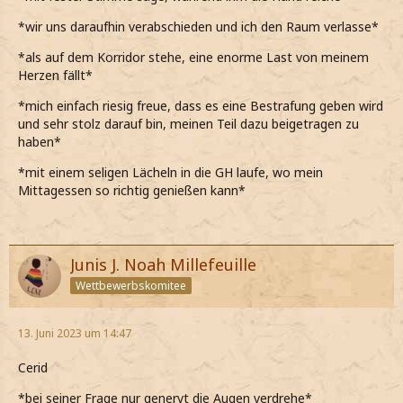
*wir uns daraufhin verabschieden und ich den Raum verlasse*
*als auf dem Korridor stehe, eine enorme Last von meinem
Herzen fällt*
*mich einfach riesig freue, dass es eine Bestrafung geben wird
und sehr stolz darauf bin, meinen Teil dazu beigetragen zu
haben*
*mit einem seligen Lächeln in die GH laufe, wo mein
Mittagessen so richtig genießen kann*
Junis J. Noah Millefeuille
Wettbewerbskomitee
13. Juni 2023 um 14:47
Cerid
*bei seiner Frage nur genervt die Augen verdrehe*