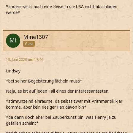
*andererseits auch eine Reise in die USA nicht abschlagen
werde*
Mine1307
Gast
13. Juni 2023 um 17:46
Lindsay
*bei seiner Begeisterung lächeln muss*
Naja, es ist auf jeden Fall eines der Interessantesten.
*stirnrunzelnd einräume, da selbst zwar mit Arithmantik klar
komme, aber kein riesiger Fan davon bin*
*da dann doch eher bei Zauberkunst bin, was Henry ja zu
gefallen scheint*