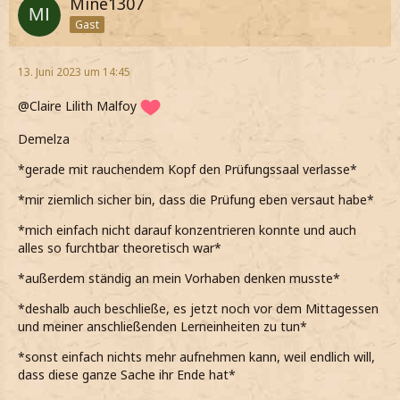
Mine1307
Gast
13. Juni 2023 um 14:45
@Claire Lilith Malfoy
Demelza
*gerade mit rauchendem Kopf den Prüfungssaal verlasse*
*mir ziemlich sicher bin, dass die Prüfung eben versaut habe*
*mich einfach nicht darauf konzentrieren konnte und auch
alles so furchtbar theoretisch war*
*außerdem ständig an mein Vorhaben denken musste*
*deshalb auch beschließe, es jetzt noch vor dem Mittagessen
und meiner anschließenden Lerneinheiten zu tun*
*sonst einfach nichts mehr aufnehmen kann, weil endlich will,
dass diese ganze Sache ihr Ende hat*