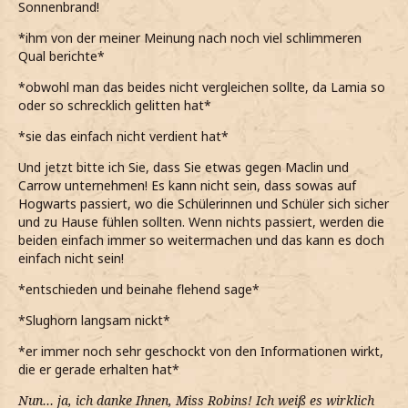
Sonnenbrand!
*ihm von der meiner Meinung nach noch viel schlimmeren
Qual berichte*
*obwohl man das beides nicht vergleichen sollte, da Lamia so
oder so schrecklich gelitten hat*
*sie das einfach nicht verdient hat*
Und jetzt bitte ich Sie, dass Sie etwas gegen Maclin und
Carrow unternehmen! Es kann nicht sein, dass sowas auf
Hogwarts passiert, wo die Schülerinnen und Schüler sich sicher
und zu Hause fühlen sollten. Wenn nichts passiert, werden die
beiden einfach immer so weitermachen und das kann es doch
einfach nicht sein!
*entschieden und beinahe flehend sage*
*Slughorn langsam nickt*
*er immer noch sehr geschockt von den Informationen wirkt,
die er gerade erhalten hat*
Nun… ja, ich danke Ihnen, Miss Robins! Ich weiß es wirklich