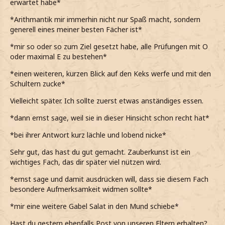
erwartet habe*
*Arithmantik mir immerhin nicht nur Spaß macht, sondern
generell eines meiner besten Fächer ist*
*mir so oder so zum Ziel gesetzt habe, alle Prüfungen mit O
oder maximal E zu bestehen*
*einen weiteren, kurzen Blick auf den Keks werfe und mit den
Schultern zucke*
Vielleicht später. Ich sollte zuerst etwas anständiges essen.
*dann ernst sage, weil sie in dieser Hinsicht schon recht hat*
*bei ihrer Antwort kurz lächle und lobend nicke*
Sehr gut, das hast du gut gemacht. Zauberkunst ist ein
wichtiges Fach, das dir später viel nützen wird.
*ernst sage und damit ausdrücken will, dass sie diesem Fach
besondere Aufmerksamkeit widmen sollte*
*mir eine weitere Gabel Salat in den Mund schiebe*
Hast du gestern ebenfalls Post von unseren Eltern erhalten?