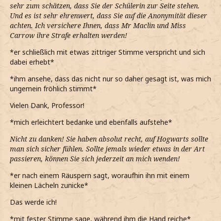
sehr zum schätzen, dass Sie der Schülerin zur Seite stehen.
Und es ist sehr ehrenwert, dass Sie auf die Anonymität dieser
achten. Ich versichere Ihnen, dass Mr Maclin und Miss
Carrow ihre Strafe erhalten werden!
*er schließlich mit etwas zittriger Stimme verspricht und sich
dabei erhebt*
*ihm ansehe, dass das nicht nur so daher gesagt ist, was mich
ungemein fröhlich stimmt*
Vielen Dank, Professor!
*mich erleichtert bedanke und ebenfalls aufstehe*
Nicht zu danken! Sie haben absolut recht, auf Hogwarts sollte
man sich sicher fühlen. Sollte jemals wieder etwas in der Art
passieren, können Sie sich jederzeit an mich wenden!
*er nach einem Räuspern sagt, woraufhin ihn mit einem
kleinen Lächeln zunicke*
Das werde ich!
*mit fester Stimme sage, während ihm die Hand reiche*