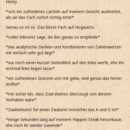
Henry.
*sich ein zufriedenes Lächeln auf meinem Gesicht ausbreitet,
als sie das Fach sofort richtig errät*
Genau so ist es. Das beste Fach auf Hogwarts.
*voller Inbrunst sage, da das genau so empfinde*
*das analytische Denken und Kombinieren von Zahlenwerten
mir einfach sehr gut liegt*
*nur noch einen kurzen Seitenblick auf den Keks werfe, ehe ihn
erstmal links liegen lasse*
*ein zufriedenes Grunzen von mir gebe, weil genau das hören
wollte*
*mir sicher bin, dass Dad ebenso überzeugt von diesem
Vorhaben wäre*
*Zauberkunst für einen Zauberer immerhin das A und O ist*
*einige Sekunden lang auf meinem Happen Steak herumkaue,
ehe mich ihr wieder zuwende*