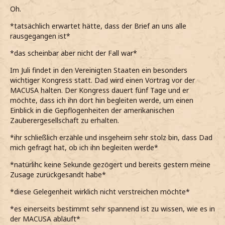
Oh.
*tatsächlich erwartet hätte, dass der Brief an uns alle
rausgegangen ist*
*das scheinbar aber nicht der Fall war*
Im Juli findet in den Vereinigten Staaten ein besonders
wichtiger Kongress statt. Dad wird einen Vortrag vor der
MACUSA halten. Der Kongress dauert fünf Tage und er
möchte, dass ich ihn dort hin begleiten werde, um einen
Einblick in die Gepflogenheiten der amerikanischen
Zauberergesellschaft zu erhalten.
*ihr schließlich erzähle und insgeheim sehr stolz bin, dass Dad
mich gefragt hat, ob ich ihn begleiten werde*
*natürlihc keine Sekunde gezögert und bereits gestern meine
Zusage zurückgesandt habe*
*diese Gelegenheit wirklich nicht verstreichen möchte*
*es einerseits bestimmt sehr spannend ist zu wissen, wie es in
der MACUSA abläuft*