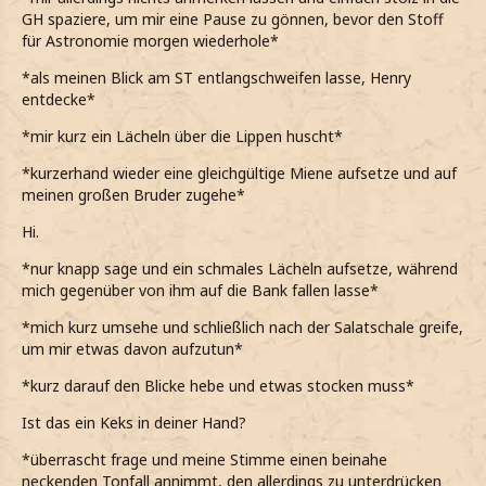
GH spaziere, um mir eine Pause zu gönnen, bevor den Stoff
für Astronomie morgen wiederhole*
*als meinen Blick am ST entlangschweifen lasse, Henry
entdecke*
*mir kurz ein Lächeln über die Lippen huscht*
*kurzerhand wieder eine gleichgültige Miene aufsetze und auf
meinen großen Bruder zugehe*
Hi.
*nur knapp sage und ein schmales Lächeln aufsetze, während
mich gegenüber von ihm auf die Bank fallen lasse*
*mich kurz umsehe und schließlich nach der Salatschale greife,
um mir etwas davon aufzutun*
*kurz darauf den Blicke hebe und etwas stocken muss*
Ist das ein Keks in deiner Hand?
*überrascht frage und meine Stimme einen beinahe
neckenden Tonfall annimmt, den allerdings zu unterdrücken