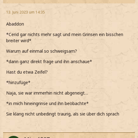
13. Juni 2023 um 14:35
Abaddon
*Cerid gar nichts mehr sagt und mein Grinsen ein bisschen
breiter wird*
Warum auf einmal so schweigsam?
*dann ganz direkt frage und ihn anschaue*
Hast du etwa Zeifel?
*hinzufüge*
Naja, sie war immerhin nicht abgeneigt…
*in mich hineingrinse und ihn beobachte*
Sie klang nicht unbedingt traurig, als sie über dich sprach