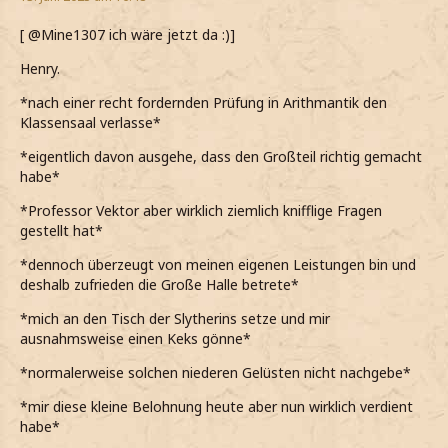
[ @Mine1307 ich wäre jetzt da :)]
Henry.
*nach einer recht fordernden Prüfung in Arithmantik den
Klassensaal verlasse*
*eigentlich davon ausgehe, dass den Großteil richtig gemacht
habe*
*Professor Vektor aber wirklich ziemlich knifflige Fragen
gestellt hat*
*dennoch überzeugt von meinen eigenen Leistungen bin und
deshalb zufrieden die Große Halle betrete*
*mich an den Tisch der Slytherins setze und mir
ausnahmsweise einen Keks gönne*
*normalerweise solchen niederen Gelüsten nicht nachgebe*
*mir diese kleine Belohnung heute aber nun wirklich verdient
habe*