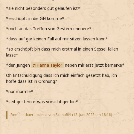
*sie nicht besonders gut gelaufen ist*
*erschöpft in die GH komme*
*mich an das Treffen von Gestern erinnere*
*dass auf gar keinen Fall auf mir sitzen lassen kann*
*so erschöpft bin dass mich erstmal in einen Sessel fallen
lasse*
*den Jungen
Hanna Taylor
neben mir erst jetzt bemerke*
Oh Entschuldigung dass ich mich einfach gesetzt hab, ich
hoffe dass ist in Ordnung?
*nur murmle*
*seit gestern etwas vorsichtiger bin*
Einmal editiert, zuletzt von Schnuffel (
13. Juni 2023 um 18:18
)