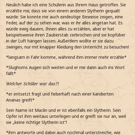
Neulich habe ich eine Schülerin aus Ihrem Haus getroffen. Sie
erzählte mir, dass sie von einem anderen Slytherin gequält
würde. Sie konnte mir auch eindeutige Beweise zeigen, eine
Feder, auf der zu sehen war, was er ihr alles angetan hat. Es
würde ewig dauern, Ihnen alles zu erzählen, aber er hat
beispielsweise ihren Zauberstab zerbrochen und sie kopfüber
in der Luft hängen lassen. Außerdem wollte er sie dazu
zwingen, nur mit knapper Kleidung den Unterricht zu besuchen!
*langsam in Fahr komme, während ihm immer mehr erzähle*
*Slughorns Augen sich weiten und er mir dann auch ins Wort
fällt*
Welcher Schüler war das?!
*er entsetzt fragt und fieberhaft nach einer kandierten
Ananas greift*
Sein Name ist Maclin und er ist ebenfalls ein Slytherin. Sein
Opfer ist ihm weitaus unterlegen und er greift sie nur an, weil
sie „keine richtige Slytherin ist“!
*ihm antworte und dabei auch nochmal unterstreiche, wie