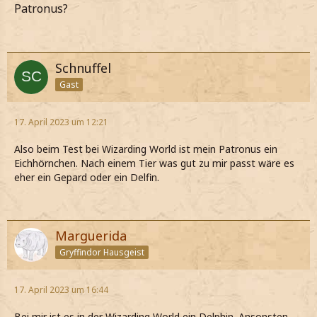
Patronus?
Schnuffel
Gast
17. April 2023 um 12:21
Also beim Test bei Wizarding World ist mein Patronus ein
Eichhörnchen. Nach einem Tier was gut zu mir passt wäre es
eher ein Gepard oder ein Delfin.
Marguerida
Gryffindor Hausgeist
17. April 2023 um 16:44
Bei mir ist es in der Wizarding World ein Delphin. Ansonsten