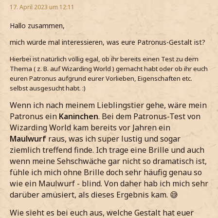
17. April 2023 um 12:11
Hallo zusammen,
mich würde mal interessieren, was eure Patronus-Gestalt ist?
Hierbei ist natürlich völlig egal, ob ihr bereits einen Test zu dem
Thema ( z. B. auf Wizarding World ) gemacht habt oder ob ihr euch
euren Patronus aufgrund eurer Vorlieben, Eigenschaften etc.
selbst ausgesucht habt. :)
Wenn ich nach meinem Lieblingstier gehe, wäre mein
Patronus ein
Kaninchen
. Bei dem Patronus-Test von
Wizarding World kam bereits vor Jahren ein
Maulwurf
raus, was ich super lustig und sogar
ziemlich treffend finde. Ich trage eine Brille und auch
wenn meine Sehschwäche gar nicht so dramatisch ist,
fühle ich mich ohne Brille doch sehr häufig genau so
wie ein Maulwurf - blind. Von daher hab ich mich sehr
darüber amüsiert, als dieses Ergebnis kam. 😅
Wie sieht es bei euch aus, welche Gestalt hat euer