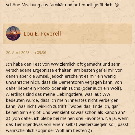
schöne Mischung aus familiär und potentiell gefährlich. 😊
Lou E. Peverell
20. April 2023 um 09:36
Ich habe den Test von WW ziemlich oft gemacht und sehr
verschiedene Ergebnisse erhalten, am besten gefiel mir von
denen aber die Amsel. Jedoch erscheint es mir ein wenig
unwahrscheinlich, dass sie Dementoren verjagen kann. Von
daher lieber ein Phönix oder ein Fuchs (oder auch ein Wolf).
Allerdings sind das meine Lieblingstiere, was laut WW
bedeuten würde, dass ich mein Innerstes nicht verbergen
kann, was nicht wirklich zutrifft... wobei das, finde ich, gar
keinen Sinn ergibt. Und wer sieht sowas schon als Kanon an?
:D (von daher, ich bleibe bei meinen drei Favoriten. Na ja, wenn
das Tier irgendwas von einem selbst wiederspiegeln soll, passt
wahrscheinlich sogar der Wolf am besten :))