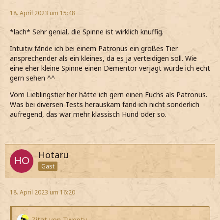
18. April 2023 um 15:48
*lach* Sehr genial, die Spinne ist wirklich knuffig.
Intuitiv fände ich bei einem Patronus ein großes Tier
ansprechender als ein kleines, da es ja verteidigen soll. Wie
eine eher kleine Spinne einen Dementor verjagt würde ich echt
gern sehen ^^
Vom Lieblingstier her hätte ich gern einen Fuchs als Patronus.
Was bei diversen Tests herauskam fand ich nicht sonderlich
aufregend, das war mehr klassisch Hund oder so.
Hotaru
Gast
18. April 2023 um 16:20
Zitat von Tweety