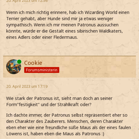
20. April 2023 um 12:56
Wenn ich mich richtig erinnere, hab ich Wizarding World einen
Terrier gehabt, aber Hunde sind mir ja etwas weniger
sympathisch. Wenn ich mir meinen Patronus aussuchen
könnte, würde er die Gestalt eines sibirischen Waldkaters,
eines Adlers oder einer Fledermaus.
Online
Cookie
Forumsministerin
20. April 2023 um 17:19
Wie stark der Patronus ist, sieht man doch an seiner
Form"festigkeit" und der Strahlkraft oder?
Ich dachte immer, der Patronus selbst repräsentiert eher so
den Charakter des Zauberers. Menschen, deren Charakter
eben eher wie eine freundliche süße Maus als der eines faulen
Löwens ist, haben eben die Maus als Patronus :)