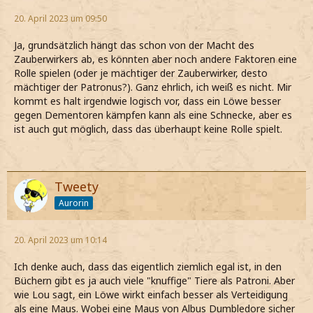
20. April 2023 um 09:50
Ja, grundsätzlich hängt das schon von der Macht des
Zauberwirkers ab, es könnten aber noch andere Faktoren eine
Rolle spielen (oder je mächtiger der Zauberwirker, desto
mächtiger der Patronus?). Ganz ehrlich, ich weiß es nicht. Mir
kommt es halt irgendwie logisch vor, dass ein Löwe besser
gegen Dementoren kämpfen kann als eine Schnecke, aber es
ist auch gut möglich, dass das überhaupt keine Rolle spielt.
Tweety
Aurorin
20. April 2023 um 10:14
Ich denke auch, dass das eigentlich ziemlich egal ist, in den
Büchern gibt es ja auch viele "knuffige" Tiere als Patroni. Aber
wie Lou sagt, ein Löwe wirkt einfach besser als Verteidigung
als eine Maus. Wobei eine Maus von Albus Dumbledore sicher