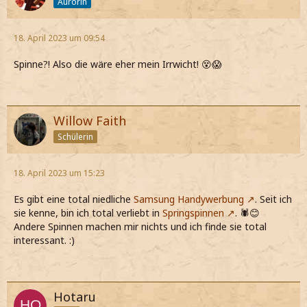
Aurorin
18. April 2023 um 09:54
Spinne?! Also die wäre eher mein Irrwicht! 😵😱
Willow Faith
Schülerin
18. April 2023 um 15:23
Es gibt eine total niedliche
Samsung Handywerbung
. Seit ich
sie kenne, bin ich total verliebt in
Springspinnen
. 🕷️😊
Andere Spinnen machen mir nichts und ich finde sie total
interessant. :)
Hotaru