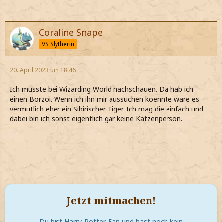
Coraline Snape
VS Slytherin
20. April 2023 um 18:46
Ich musste bei Wizarding World nachschauen. Da hab ich
einen Borzoi. Wenn ich ihn mir aussuchen koennte ware es
vermutlich eher ein Sibirischer Tiger. Ich mag die einfach und
dabei bin ich sonst eigentlich gar keine Katzenperson.
Jetzt mitmachen!
Du bist Harry-Potter-Fan und hast noch kein