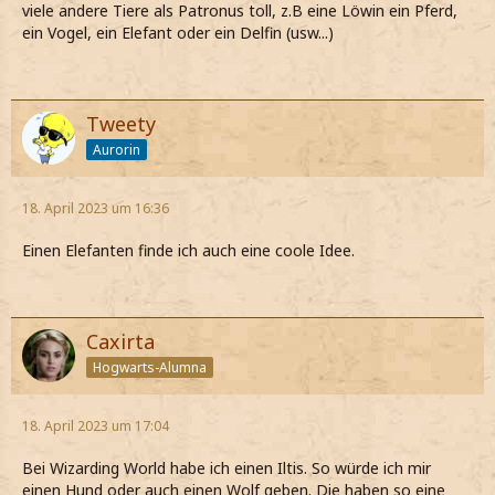
viele andere Tiere als Patronus toll, z.B eine Löwin ein Pferd,
ein Vogel, ein Elefant oder ein Delfin (usw...)
Tweety
Aurorin
18. April 2023 um 16:36
Einen Elefanten finde ich auch eine coole Idee.
Caxirta
Hogwarts-Alumna
18. April 2023 um 17:04
Bei Wizarding World habe ich einen Iltis. So würde ich mir
einen Hund oder auch einen Wolf geben. Die haben so eine