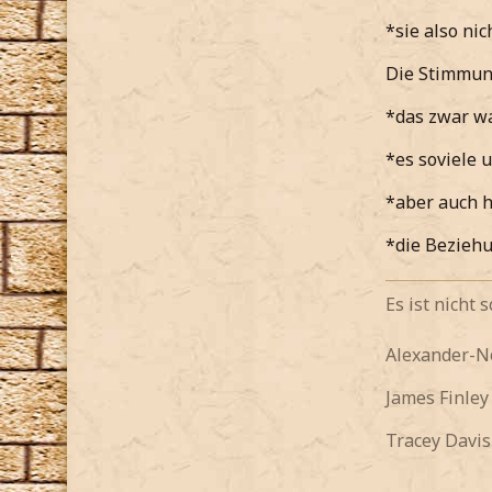
*sie also ni
Die Stimmun
*das zwar wa
*es soviele 
*aber auch h
*die Beziehu
Es ist nicht
Alexander-
James Finle
Tracey Davis