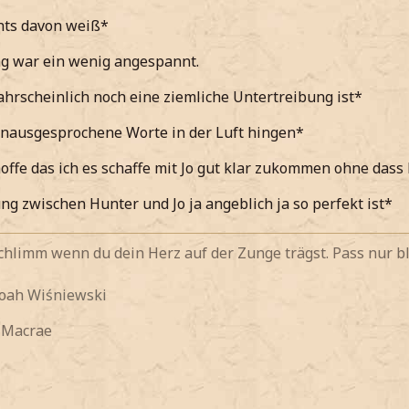
chts davon weiß*
g war ein wenig angespannt.
hrscheinlich noch eine ziemliche Untertreibung ist*
unausgesprochene Worte in der Luft hingen*
offe das ich es schaffe mit Jo gut klar zukommen ohne das
ng zwischen Hunter und Jo ja angeblich ja so perfekt ist*
 schlimm wenn du dein Herz auf der Zunge trägst. Pass nur bl
Noah
Wiśniewski
y Macrae