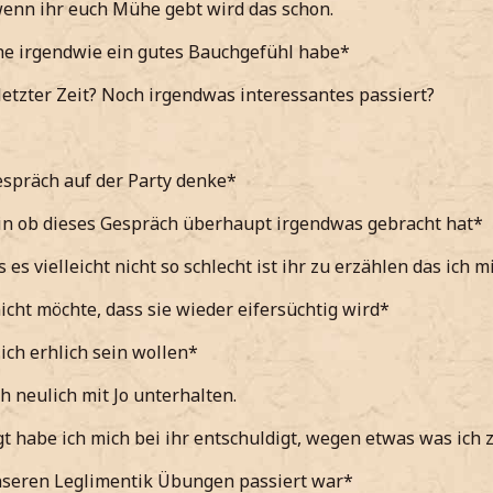
wenn ihr euch Mühe gebt wird das schon.
he irgendwie ein gutes Bauchgefühl habe*
 letzter Zeit? Noch irgendwas interessantes passiert?
spräch auf der Party denke*
in ob dieses Gespräch überhaupt irgendwas gebracht hat*
 es vielleicht nicht so schlecht ist ihr zu erzählen das ich 
icht möchte, dass sie wieder eifersüchtig wird*
lich erhlich sein wollen*
h neulich mit Jo unterhalten.
gt habe ich mich bei ihr entschuldigt, wegen etwas was ich z
nseren Leglimentik Übungen passiert war*