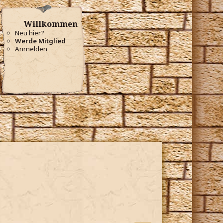
Willkommen
Neu hier?
Werde Mitglied
Anmelden