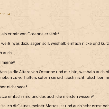
m 11:24
 als er mir von Oceanne erzählt*
 weiß, was dazu sagen soll, weshalb einfach nicke und kur
h auch.
d meine*
dass ja die Ältere von Oceanne und mir bin, weshalb auch 
neben zu verhalten, sofern sie sich auch nicht falsch beni
ber nicht sage*
tze einfach sind und das auch die meisten wissen*
r, so ich dir“ eines meiner Mottos ist und auch sehr ernst n