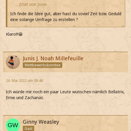
Zitat von Josie
Ich finde die Idee gut, aber hast du soviel Zeit bzw. Geduld
eine solange Umfrage zu erstellen ?
Klaro!!!😁
Junis J. Noah Millefeuille
Wettbewerbskomitee
26. Mai 2022 um 06:46
Ich würde mir noch ein paar Leute wünschen nämlich Bellatrix,
Ernie und Zacharias.
Ginny Weasley
Gast