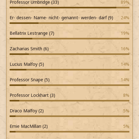
Professor Umbridge (33)
89%
Er- dessen- Name- nicht- genannt- werden- darf (9)
24%
Bellatrix Lestrange (7)
19%
Zacharias Smith (6)
16%
Lucius Malfoy (5)
14%
Professor Snape (5)
14%
Professor Lockhart (3)
8%
Draco Malfoy (2)
5%
Ernie MacMillan (2)
5%