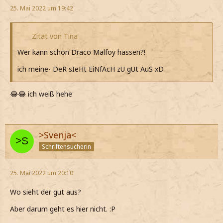
25. Mai 2022 um 19:42
Zitat von Tina
Wer kann schon Draco Malfoy hassen?!
ich meine- DeR sIeHt EiNfAcH zU gUt AuS xD
😂😂 ich weiß hehe
>Svenja<
Schriftensucherin
25. Mai 2022 um 20:10
Wo sieht der gut aus?
Aber darum geht es hier nicht. :P