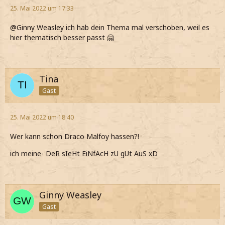
25. Mai 2022 um 17:33
@Ginny Weasley ich hab dein Thema mal verschoben, weil es
hier thematisch besser passt 🤗
Tina
Gast
25. Mai 2022 um 18:40
Wer kann schon Draco Malfoy hassen?!
ich meine- DeR sIeHt EiNfAcH zU gUt AuS xD
Ginny Weasley
Gast