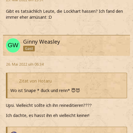
Gibt es tatsächlich Leute, die Lockhart hassen? Ich fand den
immer eher amüsant :D
Ginny Weasley
Gast
26. Mai 2022 um 06:34
Zitat von Hotaru
Wo ist Snape * duck und renn* 😇😈
Upsi. Vielleicht sollte ich ihn reineditieren????
Ich dachte, es hasst ihn eh vielleicht keiner!