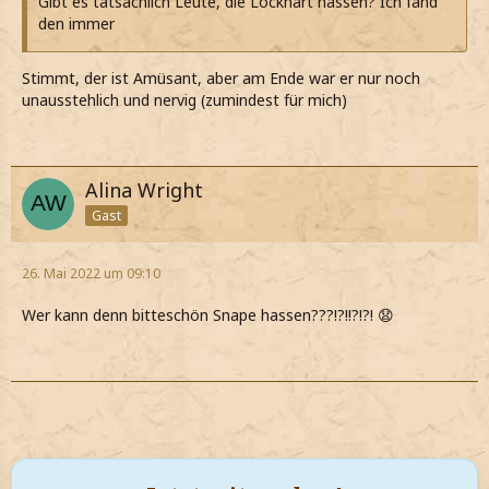
Gibt es tatsächlich Leute, die Lockhart hassen? Ich fand
den immer
Stimmt, der ist Amüsant, aber am Ende war er nur noch
unausstehlich und nervig (zumindest für mich)
Alina Wright
Gast
26. Mai 2022 um 09:10
Wer kann denn bitteschön Snape hassen???!?!!?!?! 😧