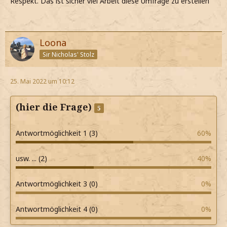
Respekt. Das ist sicher viel Arbeit diese Umfrage zu erstellen
Loona
Sir Nicholas' Stolz
25. Mai 2022 um 10:12
(hier die Frage)
5
Antwortmöglichkeit 1 (3)
60%
usw. ... (2)
40%
Antwortmöglichkeit 3 (0)
0%
Antwortmöglichkeit 4 (0)
0%