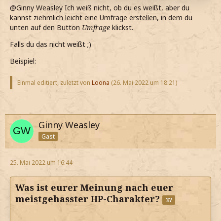
@Ginny Weasley Ich weiß nicht, ob du es weißt, aber du
kannst ziehmlich leicht eine Umfrage erstellen, in dem du
unten auf den Button
Umfrage
klickst.
Falls du das nicht weißt ;)
Beispiel:
Einmal editiert, zuletzt von
Loona
(
26. Mai 2022 um 18:21
)
Ginny Weasley
Gast
25. Mai 2022 um 16:44
Was ist eurer Meinung nach euer
meistgehasster HP-Charakter?
37