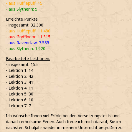
- aus Hufflepuff: 15
- aus Slytherin: 5
Erreichte Punkte:
- insgesamt: 32.300
- aus Hufflepuff: 11.480
- aus Gryffindor: 11.315
- aus Ravenclaw: 7.585
- aus Slytherin: 1.920
Bearbeitete Lektionen:
- insgesamt: 155
- Lektion 1: 14
- Lektion 2: 42
- Lektion 3: 41
- Lektion 4: 11
- Lektion 5: 30
- Lektion 6: 10
- Lektion 7: 7
Ich wünsche Ihnen viel Erfolg bei den Versetzungstests und
danach erholsame Ferien. Auch freue ich mich darauf, Sie im
nächsten Schuljahr wieder in meinem Unterricht begrüßen zu