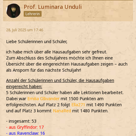
Prof. Luminara Unduli
Lehrerin
28. Juli 2025 um 17:46
Liebe Schülerinnen und Schüler,
ich habe mich über alle Hausaufgaben sehr gefreut.
Zum Abschluss des Schuljahres möchte ich Ihnen eine
Übersicht über die eingereichten Hausaufgaben zeigen – auch
als Ansporn für das nächste Schuljahr!
Anzahl der Schülerinnen und Schüler, die Hausaufgaben
eingereicht haben:
5 Schülerinnen und Schüler haben alle Lektionen bearbeitet.
Dabei war
Emilia Ollivander
mit 1500 Punkten am
erfolgreichsten. Auf Platz 2 folgt
Ella271
mit 1490 Punkten
und auf Platz 3 kommt
NanaRed
mit 1480 Punkten.
- insgesamt: 53
- aus Gryffindor: 17
- aus Ravenclaw: 16