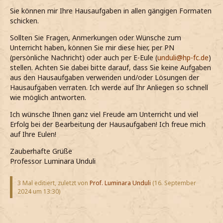
Sie können mir Ihre Hausaufgaben in allen gängigen Formaten
schicken.
Sollten Sie Fragen, Anmerkungen oder Wünsche zum
Unterricht haben, können Sie mir diese hier, per PN
(persönliche Nachricht) oder auch per E-Eule (
unduli@hp-fc.de
)
stellen. Achten Sie dabei bitte darauf, dass Sie keine Aufgaben
aus den Hausaufgaben verwenden und/oder Lösungen der
Hausaufgaben verraten. Ich werde auf Ihr Anliegen so schnell
wie möglich antworten.
Ich wünsche Ihnen ganz viel Freude am Unterricht und viel
Erfolg bei der Bearbeitung der Hausaufgaben! Ich freue mich
auf Ihre Eulen!
Zauberhafte Grüße
Professor Luminara Unduli
3 Mal editiert, zuletzt von
Prof. Luminara Unduli
(
16. September
2024 um 13:30
)