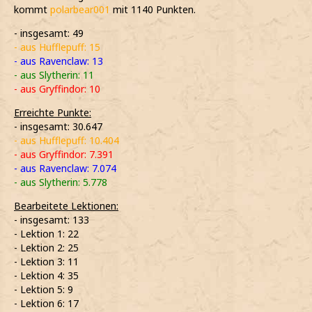
kommt
polarbear001
mit 1140 Punkten.
- insgesamt: 49
- aus Hufflepuff: 15
- aus Ravenclaw: 13
- aus Slytherin: 11
- aus Gryffindor: 10
Erreichte Punkte:
- insgesamt: 30.647
- aus Hufflepuff: 10.404
- aus Gryffindor: 7.391
- aus Ravenclaw: 7.074
- aus Slytherin: 5.778
Bearbeitete Lektionen:
- insgesamt: 133
- Lektion 1: 22
- Lektion 2: 25
- Lektion 3: 11
- Lektion 4: 35
- Lektion 5: 9
- Lektion 6: 17