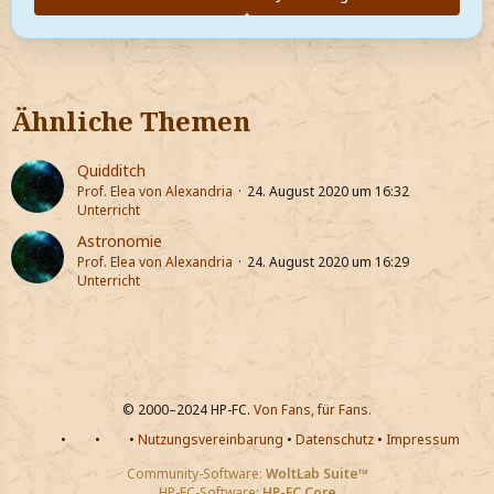
Ähnliche Themen
Quidditch
Prof. Elea von Alexandria
24. August 2020 um 16:32
Unterricht
Astronomie
Prof. Elea von Alexandria
24. August 2020 um 16:29
Unterricht
© 2000–2024 HP-FC.
Von Fans, für Fans.
•
•
•
Nutzungsvereinbarung
•
Datenschutz
•
Impressum
Community-Software:
WoltLab Suite™
HP-FC-Software:
HP-FC Core