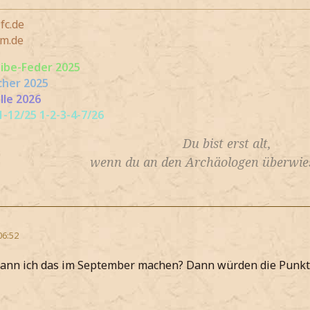
fc.de
m.de
eibe-Feder 2025
cher 2025
lle 2026
-12/25 1-2-3-4-7/26
Du bist erst alt,
wenn du an den Archäologen überwies
06:52
ann ich das im September machen? Dann würden die Punkte