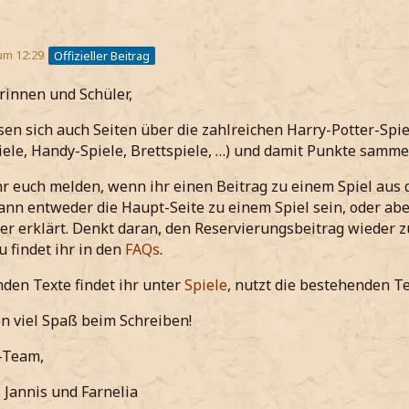
um 12:29
Offizieller Beitrag
rinnen und Schüler,
ssen sich auch Seiten über die zahlreichen Harry-Potter-Spi
ele, Handy-Spiele, Brettspiele, …) und damit Punkte samme
hr euch melden, wenn ihr einen Beitrag zu einem Spiel au
kann entweder die Haupt-Seite zu einem Spiel sein, oder abe
er erklärt. Denkt daran, den Reservierungsbeitrag wieder zu 
 findet ihr in den
FAQs
.
den Texte findet ihr unter
Spiele
, nutzt die bestehenden Te
 viel Spaß beim Schreiben!
-Team,
, Jannis und Farnelia