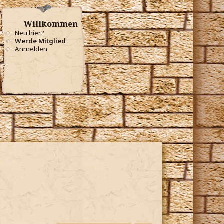
Willkommen
Neu hier?
Werde Mitglied
Anmelden