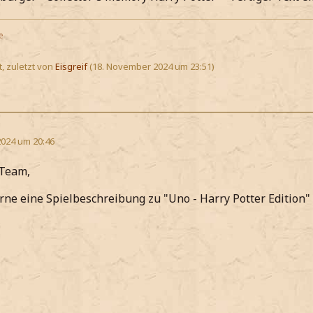
e
t, zuletzt von
Eisgreif
(
18. November 2024 um 23:51
)
2024 um 20:46
 Team,
rne eine Spielbeschreibung zu "Uno - Harry Potter Edition"