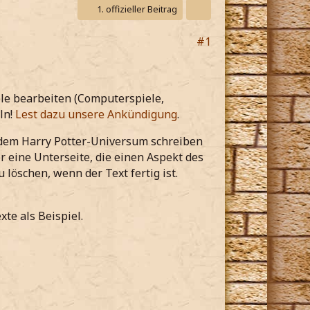
1. offizieller Beitrag
#1
ele bearbeiten (Computerspiele,
ln!
Lest dazu unsere Ankündigung
.
s dem Harry Potter-Universum schreiben
r eine Unterseite, die einen Aspekt des
löschen, wenn der Text fertig ist.
xte als Beispiel.