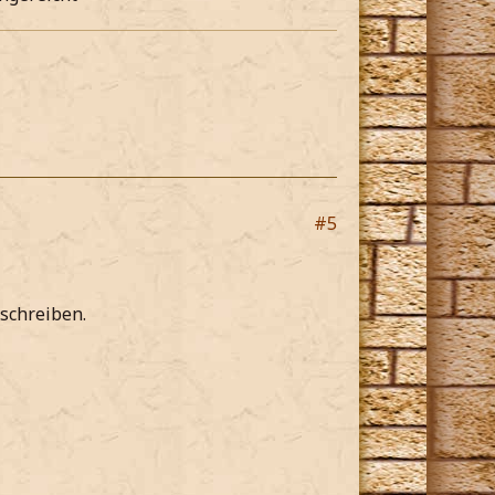
#5
 schreiben.