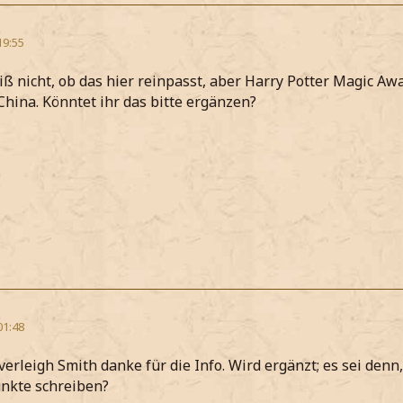
19:55
eiß nicht, ob das hier reinpasst, aber Harry Potter Magic Aw
China. Könntet ihr das bitte ergänzen?
01:48
erleigh Smith danke für die Info. Wird ergänzt; es sei denn
nkte schreiben?