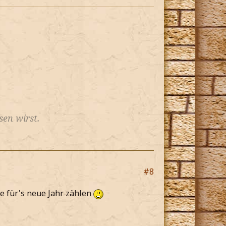
en wirst.
#8
 für's neue Jahr zählen