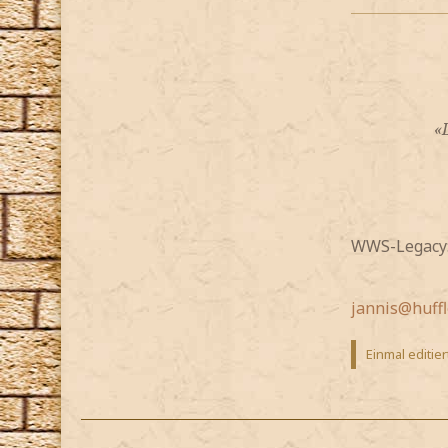
«
WWS-Legacy: 
jannis@huffl
Einmal editier