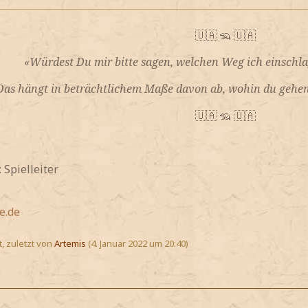
🇺🇦 🦡 🇺🇦
«Würdest Du mir bitte sagen, welchen Weg ich einschlag
Das hängt in beträchtlichem Maße davon ab, wohin du gehen w
🇺🇦 🦡 🇺🇦
Spielleiter
e.de
t, zuletzt von
Artemis
(
4. Januar 2022 um 20:40
)