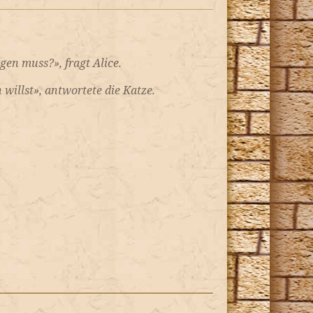
en muss?», fragt Alice.
illst», antwortete die Katze.