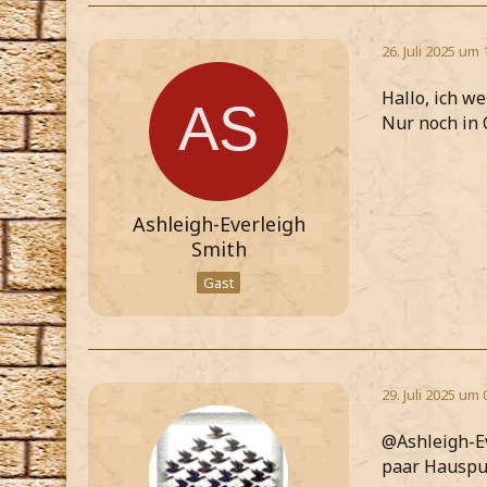
26. Juli 2025 um 
Hallo, ich w
Nur noch in 
Ashleigh-Everleigh
Smith
Gast
29. Juli 2025 um 
@Ashleigh-Ev
paar Hauspu