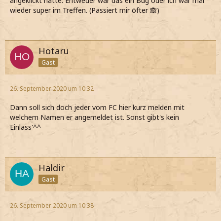
angeklickt hätte. Entweder war das ein Bug oder ich war mal
wieder super im Treffen. (Passiert mir öfter 🙈)
Hotaru
Gast
26. September 2020 um 10:32
Dann soll sich doch jeder vom FC hier kurz melden mit
welchem Namen er angemeldet ist. Sonst gibt's kein
Einlass'^^
Haldir
Gast
26. September 2020 um 10:38