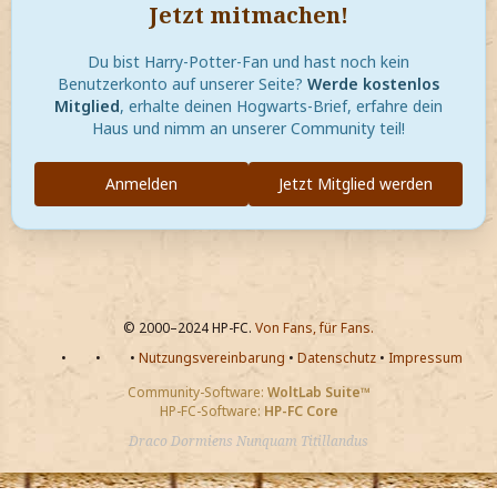
Jetzt mitmachen!
Du bist Harry-Potter-Fan und hast noch kein
Benutzerkonto auf unserer Seite?
Werde kostenlos
Mitglied
, erhalte deinen Hogwarts-Brief, erfahre dein
Haus und nimm an unserer Community teil!
Anmelden
Jetzt Mitglied werden
© 2000–2024 HP-FC.
Von Fans, für Fans.
•
•
•
Nutzungsvereinbarung
•
Datenschutz
•
Impressum
Community-Software:
WoltLab Suite™
HP-FC-Software:
HP-FC Core
Draco Dormiens Nunquam Titillandus