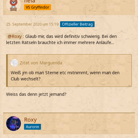
nela
VS Gryffindor
25. September 2020 um 15:19
Offizieller Beitrag
Roxy
: Glaub mir, das wird definitiv schwierig. Bei den
letzten Rätseln brauchte ich immer mehrere Anläufe...
Zitat von Marguerida
Weiß jm ob man Sterne etc mitnimmt, wenn man den
Club wechselt?
Weiss das denn jetzt jemand?
Roxy
Aurorin