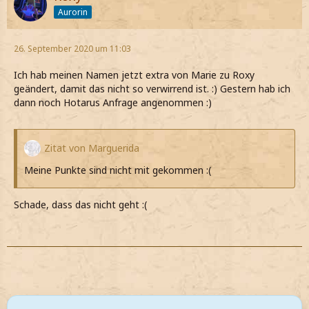
Aurorin
26. September 2020 um 11:03
Ich hab meinen Namen jetzt extra von Marie zu Roxy
geändert, damit das nicht so verwirrend ist. :) Gestern hab ich
dann noch Hotarus Anfrage angenommen :)
Zitat von Marguerida
Meine Punkte sind nicht mit gekommen :(
Schade, dass das nicht geht :(