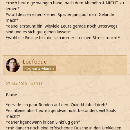
*mich heute gezwungen habe, nach dem Abendbrot NICHT zu
lernen*
*stattdessen einen kleinen Spaziergang auf dem Gelände
mach*
*dabei erstaunt bin, wieviele Leute gerade noch unterwegs
sind und es sich gut gehen lassen*
*wohl die Einzige bin, die sich immer so einen Stress macht*
Loufoque
Hogwarts-Alumna
27. Mai 2020 um 19:11
Blaise
*gerade ein paar Runden auf dem Quidditchfeld dreh*
*es alleine aber heute irgendwie nicht besonders viel Spaß
macht*
*daher irgendwann in den Sinkflug geh*
*mir danach noch eine erfrischende Dusche in den Umkleiden