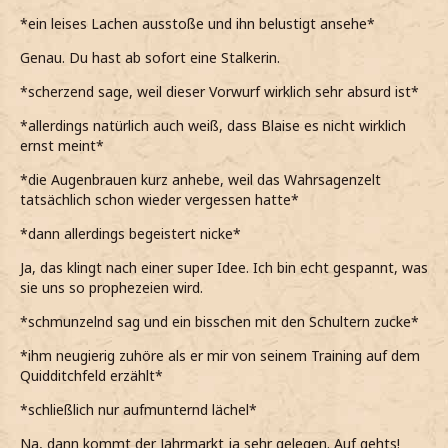
*ein leises Lachen ausstoße und ihn belustigt ansehe*
Genau. Du hast ab sofort eine Stalkerin.
*scherzend sage, weil dieser Vorwurf wirklich sehr absurd ist*
*allerdings natürlich auch weiß, dass Blaise es nicht wirklich
ernst meint*
*die Augenbrauen kurz anhebe, weil das Wahrsagenzelt
tatsächlich schon wieder vergessen hatte*
*dann allerdings begeistert nicke*
Ja, das klingt nach einer super Idee. Ich bin echt gespannt, was
sie uns so prophezeien wird.
*schmunzelnd sag und ein bisschen mit den Schultern zucke*
*ihm neugierig zuhöre als er mir von seinem Training auf dem
Quidditchfeld erzählt*
*schließlich nur aufmunternd lächel*
Na, dann kommt der Jahrmarkt ja sehr gelegen. Auf gehts!