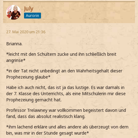
July
Aurorin
27. Mai 2020 um 21:36
Brianna.
*leicht mit den Schultern zucke und ihn schließlich breit
angrinse*
*in der Tat nicht unbedingt an den Wahrheitsgehalt dieser
Prophezeiung glaube*
Habe ich auch nicht, das ist ja das lustige. Es war damals in
der 7. Klasse des Unterrichts, als eine Mitschülerin mir diese
Prophezeiung gemacht hat.
Professor Trelawney war vollkommen begeistert davon und
fand, dass das absolut realistisch klang.
*ihm lachend erkläre und alles andere als überzeugt von dem
bin, was mir in der Stunde gesagt wurde*