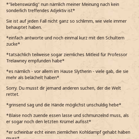
*"liebenswürdig" nun nämlich meiner Meinung nach kein
sonderlich treffendes Adjektiv ist*
Sie ist auf jeden Fall nicht ganz so schlimm, wie viele immer
behauptet haben.
*einfach antworte und noch einmal kurz mit den Schultern
zucke*
*tatsächlich teilweise sogar ziemliches Mitleid für Professor
Trelawney empfunden habe*
*es nämlich - vor allem im Hause Slytherin - viele gab, die sie
mehr als belächelt haben*
Sorry. Du musst dir jemand anderen suchen, der die Welt
rettet.
*grinsend sag und die Hände möglichst unschuldig hebe*
*Blaise noch zuende essen lasse und schmunzelnd muss, als
er sogar noch den letzten Krümel aufisst*
*er scheinbar echt einen ziemlichen Kohldampf gehabt haben
muss*