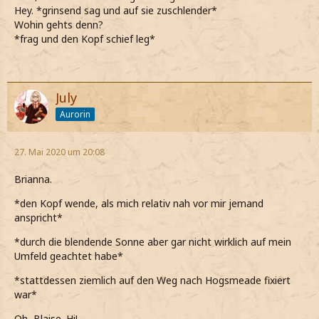
Hey. *grinsend sag und auf sie zuschlender*
Wohin gehts denn?
*frag und den Kopf schief leg*
July
Aurorin
27. Mai 2020 um 20:08
Brianna.
*den Kopf wende, als mich relativ nah vor mir jemand
anspricht*
*durch die blendende Sonne aber gar nicht wirklich auf mein
Umfeld geachtet habe*
*stattdessen ziemlich auf den Weg nach Hogsmeade fixiert
war*
Oh, Blaise. Hi!