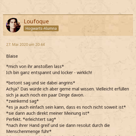
Loufoque
Hogwarts-Alumna
27. Mai 2020 um 20:44
Blaise
*mich von ihr anstoßen lass*
Ich bin ganz entspannt und locker - wirklich!
*betont sag und sie dabei angrins*
Achja? Das würde ich aber gerne mal wissen. Vielleicht erfüllen
sich ja auch noch ein paar Dinge davon.
*zwinkernd sag*
*es ja auch einfach sein kann, dass es noch nicht soweit ist*
*sie dann auch direkt meiner Meinung ist*
Perfekt. *erleichtert sag*
*nach ihrer Hand greif und sie dann resolut durch die
Menschenmenge führ*