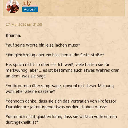
July
Aurorin
27. Mai 2020 um 21:58
Brianna.
*auf seine Worte hin leise lachen muss*
*ihn gleichzeitig aber ein bisschen in die Seite stoße*
He, sprich nicht so über sie. Ich weiß, viele halten sie für
merkwürdig, aber ... es ist bestimmt auch etwas Wahres dran
an dem, was sie sagt.
*vollkommen überzeugt sage, obwohl mit dieser Meinung
wohl eher alleine dastehe*
*dennoch denke, dass sie sich das Vertrauen von Professor
Dumbledore ja mit irgendetwas verdient haben muss*
*demnach nicht glauben kann, dass sie wirklich vollkommen
durchgeknallt ist*