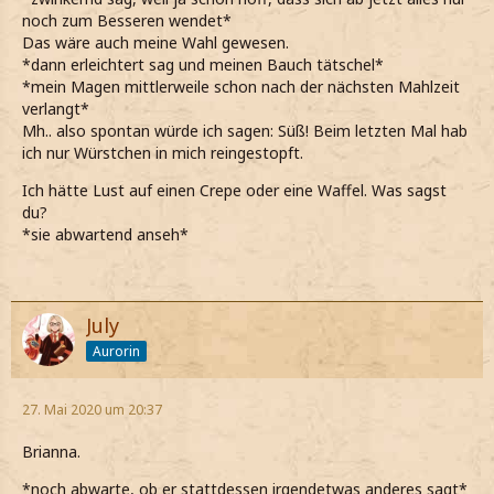
noch zum Besseren wendet*
Das wäre auch meine Wahl gewesen.
*dann erleichtert sag und meinen Bauch tätschel*
*mein Magen mittlerweile schon nach der nächsten Mahlzeit
verlangt*
Mh.. also spontan würde ich sagen: Süß! Beim letzten Mal hab
ich nur Würstchen in mich reingestopft.
Ich hätte Lust auf einen Crepe oder eine Waffel. Was sagst
du?
*sie abwartend anseh*
July
Aurorin
27. Mai 2020 um 20:37
Brianna.
*noch abwarte, ob er stattdessen irgendetwas anderes sagt*