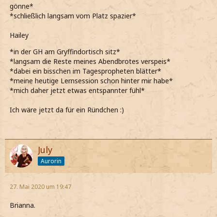
gönne*
*schließlich langsam vom Platz spazier*
Hailey
*in der GH am Gryffindortisch sitz*
*langsam die Reste meines Abendbrotes verspeis*
*dabei ein bisschen im Tagespropheten blätter*
*meine heutige Lernsession schon hinter mir habe*
*mich daher jetzt etwas entspannter fühl*
Ich wäre jetzt da für ein Ründchen :)
July
Aurorin
27. Mai 2020 um 19:47
Brianna.