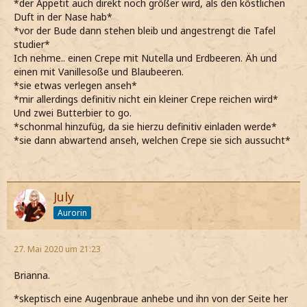
*der Appetit auch direkt noch größer wird, als den köstlichen
Duft in der Nase hab*
*vor der Bude dann stehen bleib und angestrengt die Tafel
studier*
Ich nehme.. einen Crepe mit Nutella und Erdbeeren. Äh und
einen mit Vanillesoße und Blaubeeren.
*sie etwas verlegen anseh*
*mir allerdings definitiv nicht ein kleiner Crepe reichen wird*
Und zwei Butterbier to go.
*schonmal hinzufüg, da sie hierzu definitiv einladen werde*
*sie dann abwartend anseh, welchen Crepe sie sich aussucht*
July
Aurorin
27. Mai 2020 um 21:23
Brianna.
*skeptisch eine Augenbraue anhebe und ihn von der Seite her