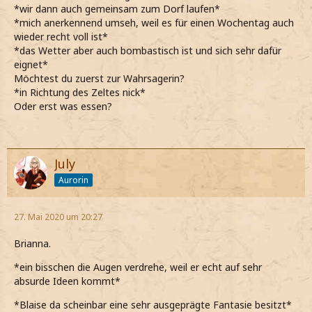
*wir dann auch gemeinsam zum Dorf laufen*
*mich anerkennend umseh, weil es für einen Wochentag auch
wieder recht voll ist*
*das Wetter aber auch bombastisch ist und sich sehr dafür
eignet*
Möchtest du zuerst zur Wahrsagerin?
*in Richtung des Zeltes nick*
Oder erst was essen?
July
Aurorin
27. Mai 2020 um 20:27
Brianna.
*ein bisschen die Augen verdrehe, weil er echt auf sehr
absurde Ideen kommt*
*Blaise da scheinbar eine sehr ausgeprägte Fantasie besitzt*