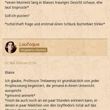
*einen Moment lang in Blaises trauriges Gesicht schaue, ehe
laut lospruste*
Soll ich pusten?
*scherzhaft frage und erstmal einen Schluck Butterbier trinke*
Loufoque
Hogwarts-Alumna
27. Mai 2020 um 21:50
Blaise
Ich glaube, Professor Trelawney ist grundsätzlich von jeder
Prophezeiung begeistert, die jemand in ihrem Unterricht
ausspricht.
*grinsend anmerk*
*mich da auch noch an ein paar Stunden erinnern kann, in
denen in paar Mädchen von den Gryffindors total auf das