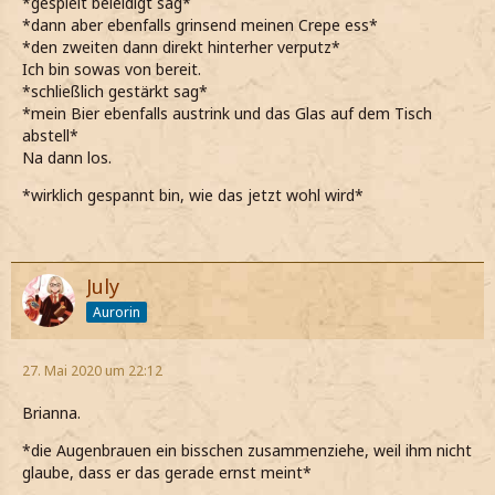
*gespielt beleidigt sag*
*dann aber ebenfalls grinsend meinen Crepe ess*
*den zweiten dann direkt hinterher verputz*
Ich bin sowas von bereit.
*schließlich gestärkt sag*
*mein Bier ebenfalls austrink und das Glas auf dem Tisch
abstell*
Na dann los.
*wirklich gespannt bin, wie das jetzt wohl wird*
July
Aurorin
27. Mai 2020 um 22:12
Brianna.
*die Augenbrauen ein bisschen zusammenziehe, weil ihm nicht
glaube, dass er das gerade ernst meint*