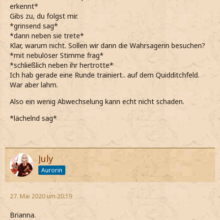
erkennt*
Gibs zu, du folgst mir.
*grinsend sag*
*dann neben sie trete*
Klar, warum nicht. Sollen wir dann die Wahrsagerin besuchen?
*mit nebulöser Stimme frag*
*schließlich neben ihr hertrotte*
Ich hab gerade eine Runde trainiert.. auf dem Quidditchfeld.
War aber lahm.
Also ein wenig Abwechselung kann echt nicht schaden.
*lächelnd sag*
July
Aurorin
27. Mai 2020 um 20:19
Brianna.