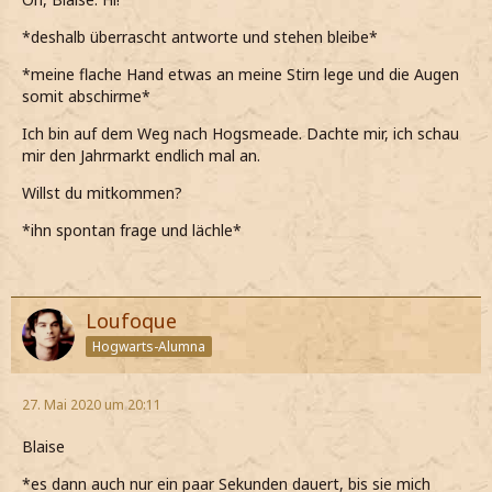
*deshalb überrascht antworte und stehen bleibe*
*meine flache Hand etwas an meine Stirn lege und die Augen
somit abschirme*
Ich bin auf dem Weg nach Hogsmeade. Dachte mir, ich schau
mir den Jahrmarkt endlich mal an.
Willst du mitkommen?
*ihn spontan frage und lächle*
Loufoque
Hogwarts-Alumna
27. Mai 2020 um 20:11
Blaise
*es dann auch nur ein paar Sekunden dauert, bis sie mich