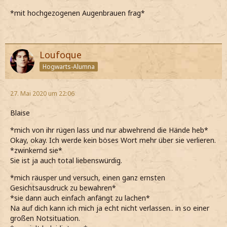
*mit hochgezogenen Augenbrauen frag*
Loufoque
Hogwarts-Alumna
27. Mai 2020 um 22:06
Blaise
*mich von ihr rügen lass und nur abwehrend die Hände heb*
Okay, okay. Ich werde kein böses Wort mehr über sie verlieren.
*zwinkernd sie*
Sie ist ja auch total liebenswürdig.
*mich räusper und versuch, einen ganz ernsten
Gesichtsausdruck zu bewahren*
*sie dann auch einfach anfängt zu lachen*
Na auf dich kann ich mich ja echt nicht verlassen.. in so einer
großen Notsituation.