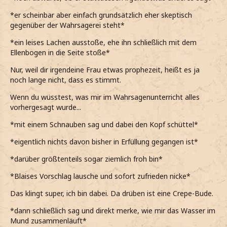
*er scheinbar aber einfach grundsätzlich eher skeptisch
gegenüber der Wahrsagerei steht*
*ein leises Lachen ausstoße, ehe ihn schließlich mit dem
Ellenbogen in die Seite stoße*
Nur, weil dir irgendeine Frau etwas prophezeit, heißt es ja
noch lange nicht, dass es stimmt.
Wenn du wüsstest, was mir im Wahrsagenunterricht alles
vorhergesagt wurde...
*mit einem Schnauben sag und dabei den Kopf schüttel*
*eigentlich nichts davon bisher in Erfüllung gegangen ist*
*darüber größtenteils sogar ziemlich froh bin*
*Blaises Vorschlag lausche und sofort zufrieden nicke*
Das klingt super, ich bin dabei. Da drüben ist eine Crepe-Bude.
*dann schließlich sag und direkt merke, wie mir das Wasser im
Mund zusammenläuft*