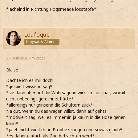
*lächelnd in Richtung Hogsmeade losstapfe*
Loufoque
Hogwarts-Alumna
27. Mai 2020 um 20:23
Blaise
Dachte ich es mir doch!
*gespielt wissend sag*
*sie dann aber auf die Wahrsagerin wirklich Lust hat, womit
nicht unbedingt gerechnet hätte*
*allerdings nur grinsend die Schultern zuck*
Na gut. Wenn du das wagen willst, dann auf gehts!
*motiviert sag, weil es immerhin ja kaum in die Hose gehen
kann*
*ja eh nicht wirklich an Prophezeiungen und sowas glaub*
*es daher einfach als Gag betrachten werd*