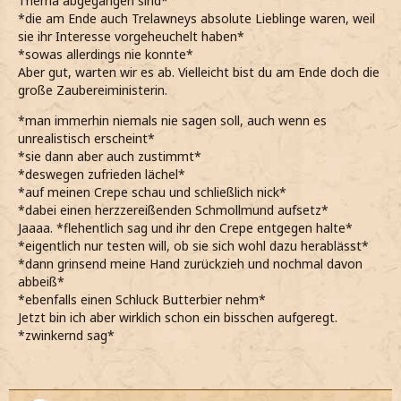
Thema abgegangen sind*
*die am Ende auch Trelawneys absolute Lieblinge waren, weil
sie ihr Interesse vorgeheuchelt haben*
*sowas allerdings nie konnte*
Aber gut, warten wir es ab. Vielleicht bist du am Ende doch die
große Zaubereiministerin.
*man immerhin niemals nie sagen soll, auch wenn es
unrealistisch erscheint*
*sie dann aber auch zustimmt*
*deswegen zufrieden lächel*
*auf meinen Crepe schau und schließlich nick*
*dabei einen herzzereißenden Schmollmund aufsetz*
Jaaaa. *flehentlich sag und ihr den Crepe entgegen halte*
*eigentlich nur testen will, ob sie sich wohl dazu herablässt*
*dann grinsend meine Hand zurückzieh und nochmal davon
abbeiß*
*ebenfalls einen Schluck Butterbier nehm*
Jetzt bin ich aber wirklich schon ein bisschen aufgeregt.
*zwinkernd sag*