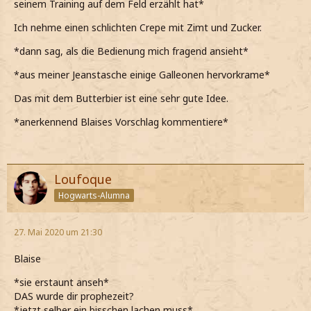
seinem Training auf dem Feld erzählt hat*
Ich nehme einen schlichten Crepe mit Zimt und Zucker.
*dann sag, als die Bedienung mich fragend ansieht*
*aus meiner Jeanstasche einige Galleonen hervorkrame*
Das mit dem Butterbier ist eine sehr gute Idee.
*anerkennend Blaises Vorschlag kommentiere*
Loufoque
Hogwarts-Alumna
27. Mai 2020 um 21:30
Blaise
*sie erstaunt anseh*
DAS wurde dir prophezeit?
*jetzt selber ein bisschen lachen muss*