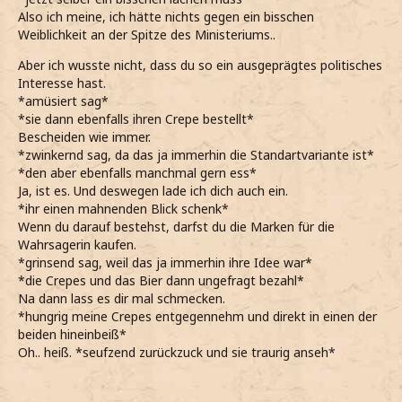
Also ich meine, ich hätte nichts gegen ein bisschen
Weiblichkeit an der Spitze des Ministeriums..
Aber ich wusste nicht, dass du so ein ausgeprägtes politisches
Interesse hast.
*amüsiert sag*
*sie dann ebenfalls ihren Crepe bestellt*
Bescheiden wie immer.
*zwinkernd sag, da das ja immerhin die Standartvariante ist*
*den aber ebenfalls manchmal gern ess*
Ja, ist es. Und deswegen lade ich dich auch ein.
*ihr einen mahnenden Blick schenk*
Wenn du darauf bestehst, darfst du die Marken für die
Wahrsagerin kaufen.
*grinsend sag, weil das ja immerhin ihre Idee war*
*die Crepes und das Bier dann ungefragt bezahl*
Na dann lass es dir mal schmecken.
*hungrig meine Crepes entgegennehm und direkt in einen der
beiden hineinbeiß*
Oh.. heiß. *seufzend zurückzuck und sie traurig anseh*