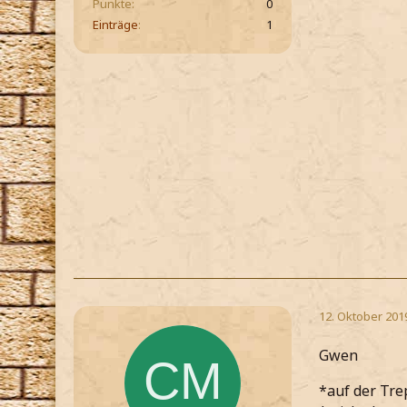
Punkte
0
Einträge
1
12. Oktober 201
Gwen
*auf der Tre