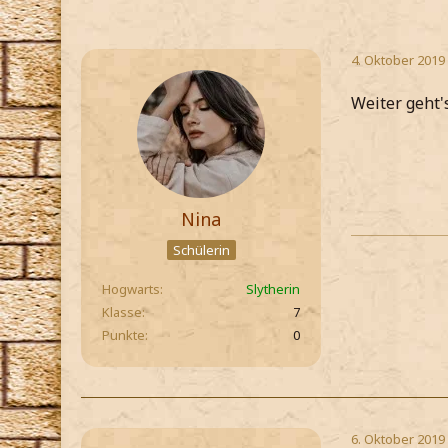
4. Oktober 2019
Weiter geht's
Nina
Schülerin
Hogwarts
Slytherin
Klasse
7
Punkte
0
6. Oktober 2019