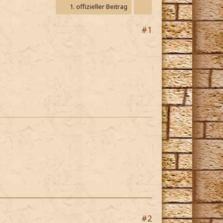
1. offizieller Beitrag
#1
#2