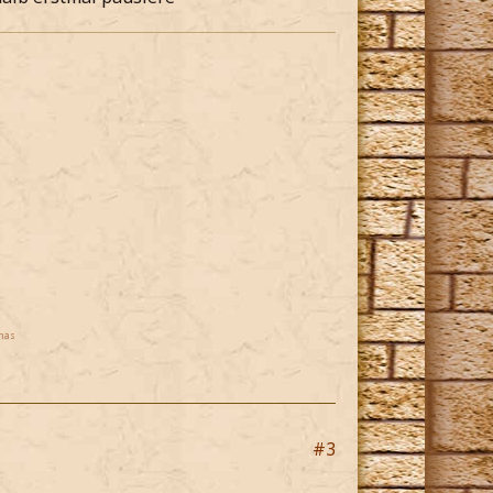
mas
#3