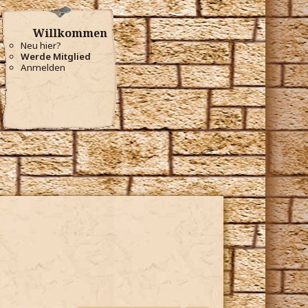
Willkommen
Neu hier?
Werde Mitglied
Anmelden