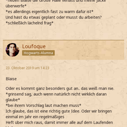
*neben Blaise die Große Halle verlass und meine Jacke
überwerfe*
*es allerdings eigentlich fast zu warm dafür ist*
Und hast du etwas geplant oder musst du arbeiten?
*schließlich lächelnd frag*
Loufoque
Hogwarts-Alumna
23. Oktober 2019 um 14:23
Blaise
Oder es kommt ganz besonders gut an.. das weiß man nie.
*grinsend sag, auch wenn natürlich nicht wirklich daran
glaube*
*bei ihrem Vorschlag laut machen muss*
Ich glaube, das ist eine richtig gute Idee. Oder wir bringen
einmal im Jahr ein regelmäßiges
Heft über mich raus, damit immer alle auf dem Laufenden