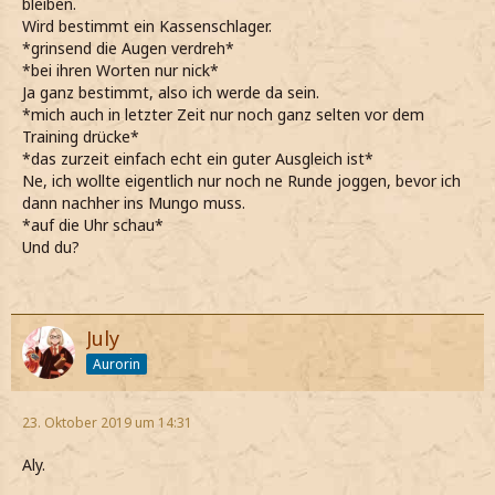
bleiben.
Wird bestimmt ein Kassenschlager.
*grinsend die Augen verdreh*
*bei ihren Worten nur nick*
Ja ganz bestimmt, also ich werde da sein.
*mich auch in letzter Zeit nur noch ganz selten vor dem
Training drücke*
*das zurzeit einfach echt ein guter Ausgleich ist*
Ne, ich wollte eigentlich nur noch ne Runde joggen, bevor ich
dann nachher ins Mungo muss.
*auf die Uhr schau*
Und du?
July
Aurorin
23. Oktober 2019 um 14:31
Aly.