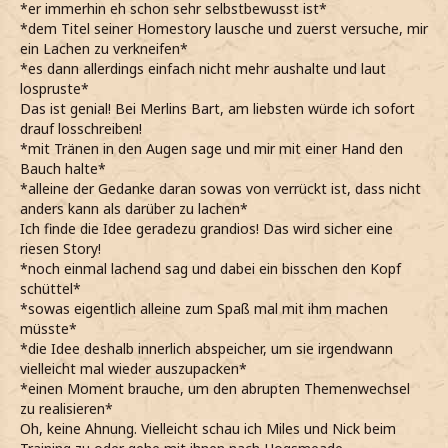
*er immerhin eh schon sehr selbstbewusst ist*
*dem Titel seiner Homestory lausche und zuerst versuche, mir
ein Lachen zu verkneifen*
*es dann allerdings einfach nicht mehr aushalte und laut
lospruste*
Das ist genial! Bei Merlins Bart, am liebsten würde ich sofort
drauf losschreiben!
*mit Tränen in den Augen sage und mir mit einer Hand den
Bauch halte*
*alleine der Gedanke daran sowas von verrückt ist, dass nicht
anders kann als darüber zu lachen*
Ich finde die Idee geradezu grandios! Das wird sicher eine
riesen Story!
*noch einmal lachend sag und dabei ein bisschen den Kopf
schüttel*
*sowas eigentlich alleine zum Spaß mal mit ihm machen
müsste*
*die Idee deshalb innerlich abspeicher, um sie irgendwann
vielleicht mal wieder auszupacken*
*einen Moment brauche, um den abrupten Themenwechsel
zu realisieren*
Oh, keine Ahnung. Vielleicht schau ich Miles und Nick beim