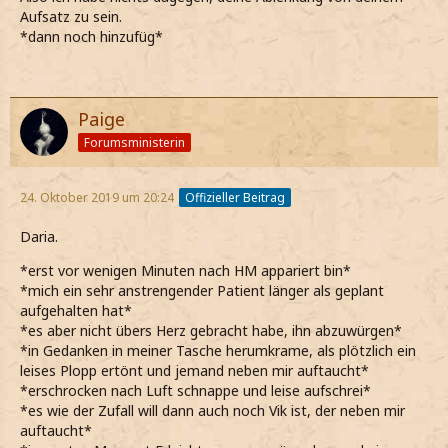
Aufsatz zu sein.
*dann noch hinzufüg*
Paige
Forumsministerin
24. Oktober 2019 um 20:24
Offizieller Beitrag
Daria.
*erst vor wenigen Minuten nach HM appariert bin*
*mich ein sehr anstrengender Patient länger als geplant
aufgehalten hat*
*es aber nicht übers Herz gebracht habe, ihn abzuwürgen*
*in Gedanken in meiner Tasche herumkrame, als plötzlich ein
leises Plopp ertönt und jemand neben mir auftaucht*
*erschrocken nach Luft schnappe und leise aufschrei*
*es wie der Zufall will dann auch noch Vik ist, der neben mir
auftaucht*