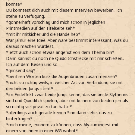
konnte*
Du könntest dich auch mit diesem Interview bewerben.. ich
stehe zu Verfügung.
*gönnerhaft vorschlag und mich schon in jeglichen
Printmedien auf der Titelseite seh*
*mit ihr mitkicher und die Hände heb*
War ja nur eine Idee. Aber wäre bestimmt interessant, was du
daraus machen würdest.
*jetzt auch schon etwas angefixt von dem Thema bin*
Dann kannst du noch ne Quidditchstrecke mit mir schießen..
Ich auf dem Besen und so.
*grinsend sag*
*bei ihren Worten kurz die Augenbrauen zusammenzieh*
*nicht so richtig weiß, in welcher Art von Verbindung sie mit
den beiden Jungs steht*
*im Endeffekt zwar beide Jungs kenne, das sie beide Slytherins
sind und Quidditch spielen, aber mit keinem von beiden jemals
so richtig viel privat zu tun hatte*
*allerdings auch gerade keinen Sinn darin sehe, das zu
hinterfragen*
*mich meine, erinnern zu können, dass Aly zumindest mit
einem von ihnen in einer WG wohnt*