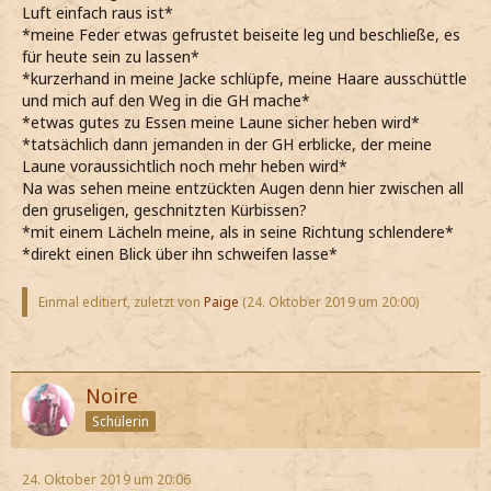
Luft einfach raus ist*
*meine Feder etwas gefrustet beiseite leg und beschließe, es
für heute sein zu lassen*
*kurzerhand in meine Jacke schlüpfe, meine Haare ausschüttle
und mich auf den Weg in die GH mache*
*etwas gutes zu Essen meine Laune sicher heben wird*
*tatsächlich dann jemanden in der GH erblicke, der meine
Laune voraussichtlich noch mehr heben wird*
Na was sehen meine entzückten Augen denn hier zwischen all
den gruseligen, geschnitzten Kürbissen?
*mit einem Lächeln meine, als in seine Richtung schlendere*
*direkt einen Blick über ihn schweifen lasse*
Einmal editiert, zuletzt von
Paige
(
24. Oktober 2019 um 20:00
)
Noire
Schülerin
24. Oktober 2019 um 20:06