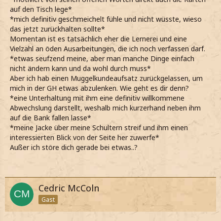
auf den Tisch lege*
*mich definitiv geschmeichelt fühle und nicht wüsste, wieso
das jetzt zurückhalten sollte*
Momentan ist es tatsächlich eher die Lernerei und eine
Vielzahl an öden Ausarbeitungen, die ich noch verfassen darf.
*etwas seufzend meine, aber man manche Dinge einfach
nicht ändern kann und da wohl durch muss*
Aber ich hab einen Muggelkundeaufsatz zurückgelassen, um
mich in der GH etwas abzulenken. Wie geht es dir denn?
*eine Unterhaltung mit ihm eine definitiv willkommene
Abwechslung darstellt, weshalb mich kurzerhand neben ihm
auf die Bank fallen lasse*
*meine Jacke über meine Schultern streif und ihm einen
interessierten Blick von der Seite her zuwerfe*
Außer ich störe dich gerade bei etwas..?
Cedric McColn
Gast