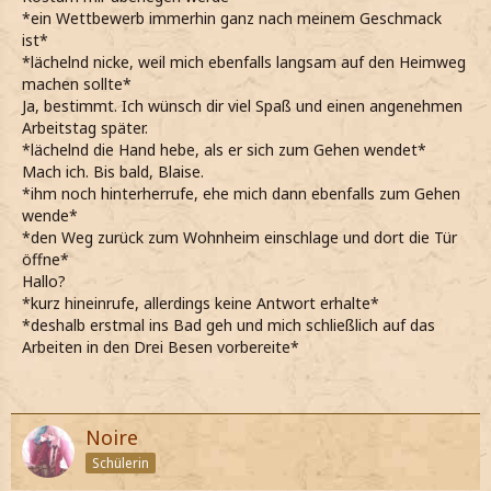
*ein Wettbewerb immerhin ganz nach meinem Geschmack
ist*
*lächelnd nicke, weil mich ebenfalls langsam auf den Heimweg
machen sollte*
Ja, bestimmt. Ich wünsch dir viel Spaß und einen angenehmen
Arbeitstag später.
*lächelnd die Hand hebe, als er sich zum Gehen wendet*
Mach ich. Bis bald, Blaise.
*ihm noch hinterherrufe, ehe mich dann ebenfalls zum Gehen
wende*
*den Weg zurück zum Wohnheim einschlage und dort die Tür
öffne*
Hallo?
*kurz hineinrufe, allerdings keine Antwort erhalte*
*deshalb erstmal ins Bad geh und mich schließlich auf das
Arbeiten in den Drei Besen vorbereite*
Noire
Schülerin