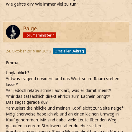
Wie geht's dir? Wie immer viel zu tun?
Paige
Forumsministerin
24. Oktober 2019 um 20:12
Offizieller Beitrag
Emma.
Unglaublich?
*etwas fragend erwidere und das Wort so im Raum stehen
lasse*
*er jedoch relativ schnell aufklärt, was er damit meint*
*mir das tatsächlich direkt ehrlich zum Lächeln bringt*
Das sagst gerade du?
*amüsiert dreinblicke und meinen Kopf leicht zur Seite neige*
Möglicherweise habe ich ab und an einen kleinen Umweg in
Kauf genommen. Mir sind dabei viele Leute über den Weg
gelaufen in eurem Stockwerk, aber du eher selten.
*motiviert von seinen offenen Worten direkt auch die Karten