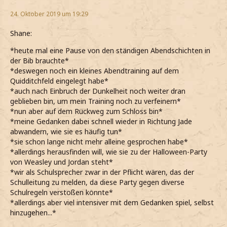
24. Oktober 2019 um 19:29
Shane:
*heute mal eine Pause von den ständigen Abendschichten in
der Bib brauchte*
*deswegen noch ein kleines Abendtraining auf dem
Quidditchfeld eingelegt habe*
*auch nach Einbruch der Dunkelheit noch weiter dran
geblieben bin, um mein Training noch zu verfeinern*
*nun aber auf dem Rückweg zum Schloss bin*
*meine Gedanken dabei schnell wieder in Richtung Jade
abwandern, wie sie es häufig tun*
*sie schon lange nicht mehr alleine gesprochen habe*
*allerdings herausfinden will, wie sie zu der Halloween-Party
von Weasley und Jordan steht*
*wir als Schulsprecher zwar in der Pflicht wären, das der
Schulleitung zu melden, da diese Party gegen diverse
Schulregeln verstoßen könnte*
*allerdings aber viel intensiver mit dem Gedanken spiel, selbst
hinzugehen...*