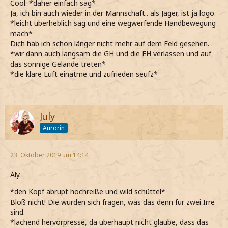
Cool. *daher einfach sag*
Ja, ich bin auch wieder in der Mannschaft.. als Jäger, ist ja logo.
*leicht überheblich sag und eine wegwerfende Handbewegung
mach*
Dich hab ich schon länger nicht mehr auf dem Feld gesehen.
*wir dann auch langsam die GH und die EH verlassen und auf
das sonnige Gelände treten*
*die klare Luft einatme und zufrieden seufz*
July
Aurorin
23. Oktober 2019 um 14:14
Aly.
*den Kopf abrupt hochreiße und wild schüttel*
Bloß nicht! Die würden sich fragen, was das denn für zwei Irre
sind.
*lachend hervorpresse, da überhaupt nicht glaube, dass das