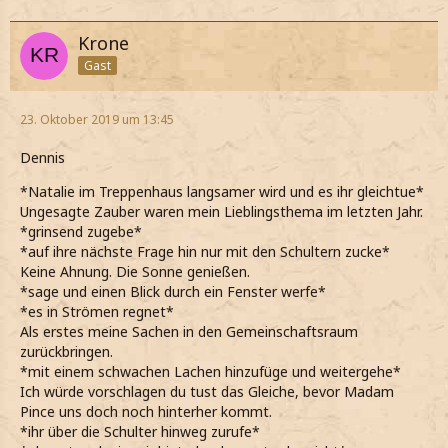
Krone
Gast
23. Oktober 2019 um 13:45
Dennis
*Natalie im Treppenhaus langsamer wird und es ihr gleichtue*
Ungesagte Zauber waren mein Lieblingsthema im letzten Jahr.
*grinsend zugebe*
*auf ihre nächste Frage hin nur mit den Schultern zucke*
Keine Ahnung. Die Sonne genießen.
*sage und einen Blick durch ein Fenster werfe*
*es in Strömen regnet*
Als erstes meine Sachen in den Gemeinschaftsraum
zurückbringen.
*mit einem schwachen Lachen hinzufüge und weitergehe*
Ich würde vorschlagen du tust das Gleiche, bevor Madam
Pince uns doch noch hinterher kommt.
*ihr über die Schulter hinweg zurufe*