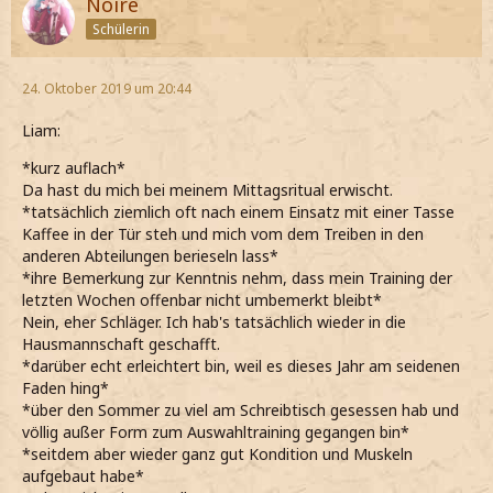
Noire
Schülerin
24. Oktober 2019 um 20:44
Liam:
*kurz auflach*
Da hast du mich bei meinem Mittagsritual erwischt.
*tatsächlich ziemlich oft nach einem Einsatz mit einer Tasse
Kaffee in der Tür steh und mich vom dem Treiben in den
anderen Abteilungen berieseln lass*
*ihre Bemerkung zur Kenntnis nehm, dass mein Training der
letzten Wochen offenbar nicht umbemerkt bleibt*
Nein, eher Schläger. Ich hab's tatsächlich wieder in die
Hausmannschaft geschafft.
*darüber echt erleichtert bin, weil es dieses Jahr am seidenen
Faden hing*
*über den Sommer zu viel am Schreibtisch gesessen hab und
völlig außer Form zum Auswahltraining gegangen bin*
*seitdem aber wieder ganz gut Kondition und Muskeln
aufgebaut habe*