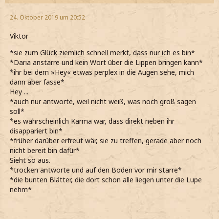
24. Oktober 2019 um 20:52
Viktor
*sie zum Glück ziemlich schnell merkt, dass nur ich es bin*
*Daria anstarre und kein Wort über die Lippen bringen kann*
*ihr bei dem »Hey« etwas perplex in die Augen sehe, mich
dann aber fasse*
Hey ...
*auch nur antworte, weil nicht weiß, was noch groß sagen
soll*
*es wahrscheinlich Karma war, dass direkt neben ihr
disappariert bin*
*früher darüber erfreut wär, sie zu treffen, gerade aber noch
nicht bereit bin dafür*
Sieht so aus.
*trocken antworte und auf den Boden vor mir starre*
*die bunten Blätter, die dort schon alle liegen unter die Lupe
nehm*