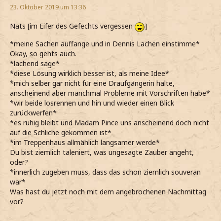
23. Oktober 2019 um 13:36
Nats [im Eifer des Gefechts vergessen
]
*meine Sachen auffange und in Dennis Lachen einstimme*
Okay, so gehts auch.
*lachend sage*
*diese Lösung wirklich besser ist, als meine Idee*
*mich selber gar nicht für eine Draufgängerin halte,
anscheinend aber manchmal Probleme mit Vorschriften habe*
*wir beide losrennen und hin und wieder einen Blick
zurückwerfen*
*es ruhig bleibt und Madam Pince uns anscheinend doch nicht
auf die Schliche gekommen ist*
*im Treppenhaus allmählich langsamer werde*
Du bist ziemlich taleniert, was ungesagte Zauber angeht,
oder?
*innerlich zugeben muss, dass das schon ziemlich souverän
war*
Was hast du jetzt noch mit dem angebrochenen Nachmittag
vor?