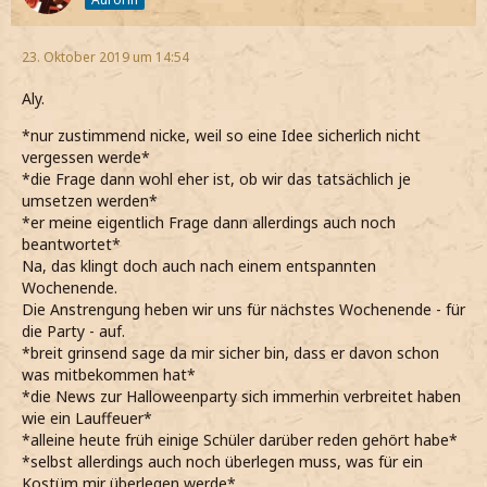
23. Oktober 2019 um 14:54
Aly.
*nur zustimmend nicke, weil so eine Idee sicherlich nicht
vergessen werde*
*die Frage dann wohl eher ist, ob wir das tatsächlich je
umsetzen werden*
*er meine eigentlich Frage dann allerdings auch noch
beantwortet*
Na, das klingt doch auch nach einem entspannten
Wochenende.
Die Anstrengung heben wir uns für nächstes Wochenende - für
die Party - auf.
*breit grinsend sage da mir sicher bin, dass er davon schon
was mitbekommen hat*
*die News zur Halloweenparty sich immerhin verbreitet haben
wie ein Lauffeuer*
*alleine heute früh einige Schüler darüber reden gehört habe*
*selbst allerdings auch noch überlegen muss, was für ein
Kostüm mir überlegen werde*