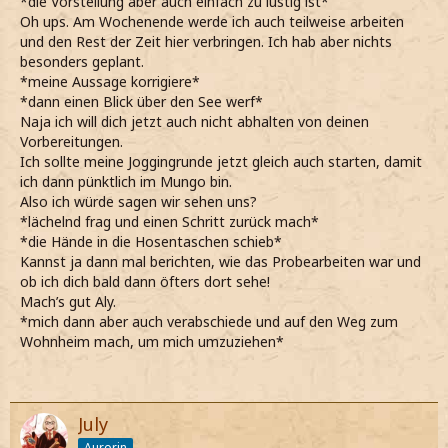
*die Vorstellung aber auch einfach zu lustig ist*
Oh ups. Am Wochenende werde ich auch teilweise arbeiten
und den Rest der Zeit hier verbringen. Ich hab aber nichts
besonders geplant.
*meine Aussage korrigiere*
*dann einen Blick über den See werf*
Naja ich will dich jetzt auch nicht abhalten von deinen
Vorbereitungen.
Ich sollte meine Joggingrunde jetzt gleich auch starten, damit
ich dann pünktlich im Mungo bin.
Also ich würde sagen wir sehen uns?
*lächelnd frag und einen Schritt zurück mach*
*die Hände in die Hosentaschen schieb*
Kannst ja dann mal berichten, wie das Probearbeiten war und
ob ich dich bald dann öfters dort sehe!
Mach’s gut Aly.
*mich dann aber auch verabschiede und auf den Weg zum
Wohnheim mach, um mich umzuziehen*
July
Aurorin