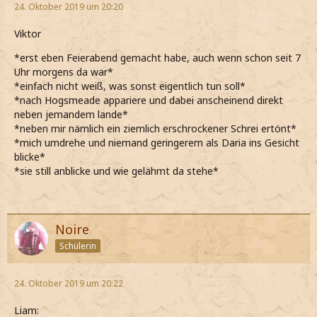
24. Oktober 2019 um 20:20
Viktor
*erst eben Feierabend gemacht habe, auch wenn schon seit 7
Uhr morgens da war*
*einfach nicht weiß, was sonst eigentlich tun soll*
*nach Hogsmeade appariere und dabei anscheinend direkt
neben jemandem lande*
*neben mir nämlich ein ziemlich erschrockener Schrei ertönt*
*mich umdrehe und niemand geringerem als Daria ins Gesicht
blicke*
*sie still anblicke und wie gelähmt da stehe*
Noire
Schülerin
24. Oktober 2019 um 20:22
Liam: