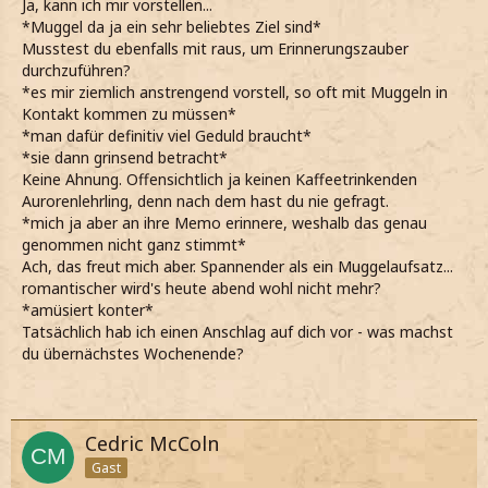
Ja, kann ich mir vorstellen...
*Muggel da ja ein sehr beliebtes Ziel sind*
Musstest du ebenfalls mit raus, um Erinnerungszauber
durchzuführen?
*es mir ziemlich anstrengend vorstell, so oft mit Muggeln in
Kontakt kommen zu müssen*
*man dafür definitiv viel Geduld braucht*
*sie dann grinsend betracht*
Keine Ahnung. Offensichtlich ja keinen Kaffeetrinkenden
Aurorenlehrling, denn nach dem hast du nie gefragt.
*mich ja aber an ihre Memo erinnere, weshalb das genau
genommen nicht ganz stimmt*
Ach, das freut mich aber. Spannender als ein Muggelaufsatz...
romantischer wird's heute abend wohl nicht mehr?
*amüsiert konter*
Tatsächlich hab ich einen Anschlag auf dich vor - was machst
du übernächstes Wochenende?
Cedric McColn
Gast