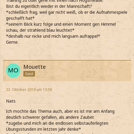
Training zu oder gehe mit ihnen nach Hogsmeade.
Bist du eigentlich wieder in der Mannschaft?
*schließlich frag, weil gar nicht weiß, ob er die Aufnahmespiele
geschafft hat*
*seinem Blick kurz folge und einen Moment gen Himmel
schau, der strahlend blau leuchtet*
*deshalb nur nicke und mich langsam aufrappel*
Gerne.
Mouette
Gast
23. Oktober 2019 um 13:58
Nats
Ich mochte das Thema auch, aber es ist mir am Anfang
deutlich schwerer gefallen, als andere Zauber.
*zugebe und mich an die endlosen selbstauferlegten
Übungsstunden im letzten Jahr denke*