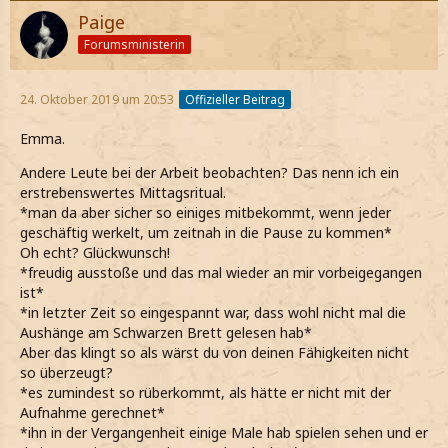
Paige
Forumsministerin
24. Oktober 2019 um 20:53
Offizieller Beitrag
Emma.
Andere Leute bei der Arbeit beobachten? Das nenn ich ein
erstrebenswertes Mittagsritual.
*man da aber sicher so einiges mitbekommt, wenn jeder
geschäftig werkelt, um zeitnah in die Pause zu kommen*
Oh echt? Glückwunsch!
*freudig ausstoße und das mal wieder an mir vorbeigegangen
ist*
*in letzter Zeit so eingespannt war, dass wohl nicht mal die
Aushänge am Schwarzen Brett gelesen hab*
Aber das klingt so als wärst du von deinen Fähigkeiten nicht
so überzeugt?
*es zumindest so rüberkommt, als hätte er nicht mit der
Aufnahme gerechnet*
*ihn in der Vergangenheit einige Male hab spielen sehen und er