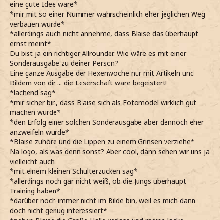
eine gute Idee wäre*
*mir mit so einer Nummer wahrscheinlich eher jeglichen Weg
verbauen würde*
*allerdings auch nicht annehme, dass Blaise das überhaupt
ernst meint*
Du bist ja ein richtiger Allrounder. Wie wäre es mit einer
Sonderausgabe zu deiner Person?
Eine ganze Ausgabe der Hexenwoche nur mit Artikeln und
Bildern von dir ... die Leserschaft wäre begeistert!
*lachend sag*
*mir sicher bin, dass Blaise sich als Fotomodel wirklich gut
machen würde*
*den Erfolg einer solchen Sonderausgabe aber dennoch eher
anzweifeln würde*
*Blaise zuhöre und die Lippen zu einem Grinsen verziehe*
Na logo, als was denn sonst? Aber cool, dann sehen wir uns ja
vielleicht auch.
*mit einem kleinen Schulterzucken sag*
*allerdings noch gar nicht weiß, ob die Jungs überhaupt
Training haben*
*darüber noch immer nicht im Bilde bin, weil es mich dann
doch nicht genug interessiert*