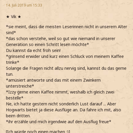
14. Juli 2019 um 15:33
★ Vik ★
*sie meint, dass die meisten Leserinnen nicht in unserem Alter
sind*
*das schon verstehe, weil so gut wie niemand in unserer
Generation so einen Schritt lesen möchte*
Du kannst da echt froh sein!
*grinsend erwider und kurz einen Schluck von meinem Kaffee
trinke*
Solange die Fragen nicht allzu nervig sind, kannst du das gerne
tun.
*amüsiert antworte und das mit einem Zwinkern
unterstreiche*
*Izzy gerne einen Kaffee nimmt, weshalb ich gleich zwei
bestelle*
Ne, ich hatte gestern nicht sonderlich Lust darauf ... Aber
Hogwarts bietet ja diese Ausflüge an. Da fahre ich mit, also
beim dritten.
*ihr erzähle und mich irgendwie auf den Ausflug freue*
[Ich würde noch einen machen :)]