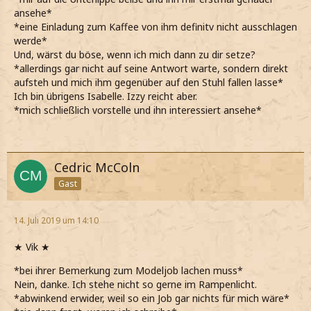
ansehe*
*eine Einladung zum Kaffee von ihm definitv nicht ausschlagen
werde*
Und, wärst du böse, wenn ich mich dann zu dir setze?
*allerdings gar nicht auf seine Antwort warte, sondern direkt
aufsteh und mich ihm gegenüber auf den Stuhl fallen lasse*
Ich bin übrigens Isabelle. Izzy reicht aber.
*mich schließlich vorstelle und ihn interessiert ansehe*
Cedric McColn
Gast
14. Juli 2019 um 14:10
★ Vik ★
*bei ihrer Bemerkung zum Modeljob lachen muss*
Nein, danke. Ich stehe nicht so gerne im Rampenlicht.
*abwinkend erwider, weil so ein Job gar nichts für mich wäre*