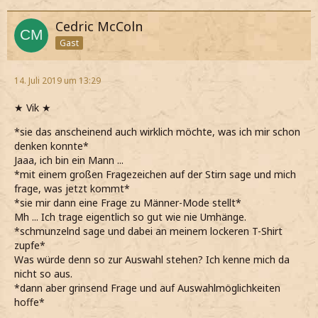
Cedric McColn
Gast
14. Juli 2019 um 13:29
★ Vik ★
*sie das anscheinend auch wirklich möchte, was ich mir schon
denken konnte*
Jaaa, ich bin ein Mann ...
*mit einem großen Fragezeichen auf der Stirn sage und mich
frage, was jetzt kommt*
*sie mir dann eine Frage zu Männer-Mode stellt*
Mh ... Ich trage eigentlich so gut wie nie Umhänge.
*schmunzelnd sage und dabei an meinem lockeren T-Shirt
zupfe*
Was würde denn so zur Auswahl stehen? Ich kenne mich da
nicht so aus.
*dann aber grinsend Frage und auf Auswahlmöglichkeiten
hoffe*