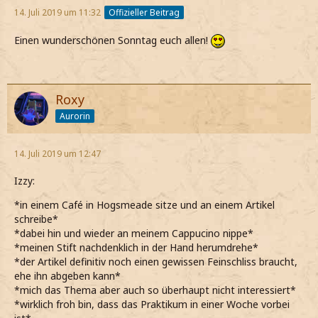
14. Juli 2019 um 11:32
Offizieller Beitrag
Einen wunderschönen Sonntag euch allen!
Roxy
Aurorin
14. Juli 2019 um 12:47
Izzy:
*in einem Café in Hogsmeade sitze und an einem Artikel
schreibe*
*dabei hin und wieder an meinem Cappucino nippe*
*meinen Stift nachdenklich in der Hand herumdrehe*
*der Artikel definitiv noch einen gewissen Feinschliss braucht,
ehe ihn abgeben kann*
*mich das Thema aber auch so überhaupt nicht interessiert*
*wirklich froh bin, dass das Praktikum in einer Woche vorbei