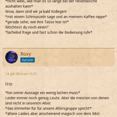
*nicht weiß, wie man es so lange bei der Hexenwoche
aushalten kann*
Wow, dann sind wir ja bald Kollegen!
*mit einem Schmunzeln sage und an meinem Kaffee nippe*
*gerade sehe, wie ihre Tasse leer ist*
Möchtest du noch einen?
*lächelnd frage und fast schon die Bedienung rufe*
Roxy
Aurorin
14. Juli 2019 um 15:21
Izzy:
*bei seiner Aussage ein wenig lachen muss*
Leider immer noch genug Leute. Aber die meisten von denen
sind nicht in unserem Alter.
*das immerhin für für unsere Altersgruppe spricht*
*ältere Ladies aber anscheinend magisch von dem Mist