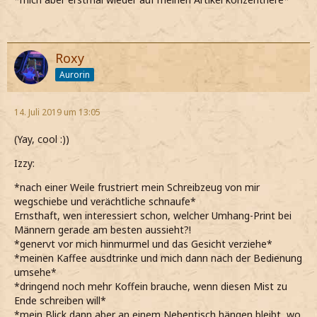
Roxy
Aurorin
14. Juli 2019 um 13:05
(Yay, cool :))
Izzy:
*nach einer Weile frustriert mein Schreibzeug von mir
wegschiebe und verächtliche schnaufe*
Ernsthaft, wen interessiert schon, welcher Umhang-Print bei
Männern gerade am besten aussieht?!
*genervt vor mich hinmurmel und das Gesicht verziehe*
*meinen Kaffee ausdtrinke und mich dann nach der Bedienung
umsehe*
*dringend noch mehr Koffein brauche, wenn diesen Mist zu
Ende schreiben will*
*mein Blick dann aber an einem Nebentisch hängen bleibt, wo