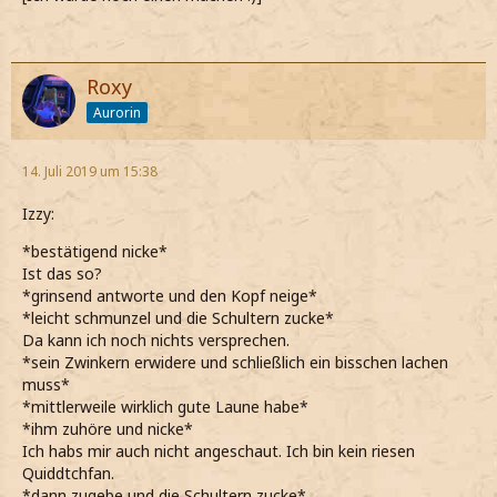
Roxy
Aurorin
14. Juli 2019 um 15:38
Izzy:
*bestätigend nicke*
Ist das so?
*grinsend antworte und den Kopf neige*
*leicht schmunzel und die Schultern zucke*
Da kann ich noch nichts versprechen.
*sein Zwinkern erwidere und schließlich ein bisschen lachen
muss*
*mittlerweile wirklich gute Laune habe*
*ihm zuhöre und nicke*
Ich habs mir auch nicht angeschaut. Ich bin kein riesen
Quiddtchfan.
*dann zugebe und die Schultern zucke*