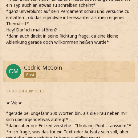
ein Typ auch an etwas zu schreiben scheint*
*ganz unverblümt auf sein Pergament schau und versuche zu
entziffern, ob das irgendwie interessanter als mein eigenes
Thema ist*
Hey! Darf ich mal stören?
*dann auch direkt in seine Richtung frage, da eine kleine
Ablenkung gerade doch willkommen heißen würde*
Cedric McColn
Gast
14. Juli 2019 um 13:13
★ Vik ★
*gerade bei ungefähr 300 Worten bin, als die Frau neben mir
sich über irgendetwas aufregt*
*dabei aber nur Fetzen verstehe - "Umhang-Print ... aussieht"*
*mich frage, was das für ein Text oder Aufsatz sein soll, aber
mir dafür keine richtige Antwort einfallen mag*