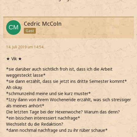
Cedric McColn
Gast
14. Juli 2019 um 14:54
★ Vik ★
*sie darüber auch sichtlich froh ist, dass ich die Arbeit
weggesteckt lasse*
*sie dann erzählt, dass sie jetzt ins dritte Semester kommt*
Ah okay.
*schmunzelnd meine und sie kurz muster*
*Izzy dann von ihrem Wochenende erzählt, was sich stressiger
als meines anhört*
Die letzten Tage bei der Hexenwoche? Warum das denn?
*ein bisschen interessiert nachfrage*
Wechselst du die Redaktion?
*dann nochmal nachfrage und zu ihr rüber schaue*