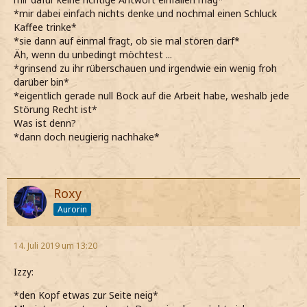
*mir dabei einfach nichts denke und nochmal einen Schluck
Kaffee trinke*
*sie dann auf einmal fragt, ob sie mal stören darf*
Äh, wenn du unbedingt möchtest ...
*grinsend zu ihr rüberschauen und irgendwie ein wenig froh
darüber bin*
*eigentlich gerade null Bock auf die Arbeit habe, weshalb jede
Störung Recht ist*
Was ist denn?
*dann doch neugierig nachhake*
Roxy
Aurorin
14. Juli 2019 um 13:20
Izzy:
*den Kopf etwas zur Seite neig*