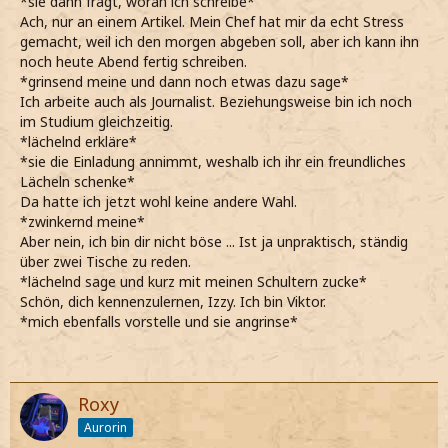
*sie dann fragt, woran ich schreibe*
Ach, nur an einem Artikel. Mein Chef hat mir da echt Stress
gemacht, weil ich den morgen abgeben soll, aber ich kann ihn
noch heute Abend fertig schreiben.
*grinsend meine und dann noch etwas dazu sage*
Ich arbeite auch als Journalist. Beziehungsweise bin ich noch
im Studium gleichzeitig.
*lächelnd erkläre*
*sie die Einladung annimmt, weshalb ich ihr ein freundliches
Lächeln schenke*
Da hatte ich jetzt wohl keine andere Wahl.
*zwinkernd meine*
Aber nein, ich bin dir nicht böse ... Ist ja unpraktisch, ständig
über zwei Tische zu reden.
*lächelnd sage und kurz mit meinen Schultern zucke*
Schön, dich kennenzulernen, Izzy. Ich bin Viktor.
*mich ebenfalls vorstelle und sie angrinse*
Roxy
Aurorin