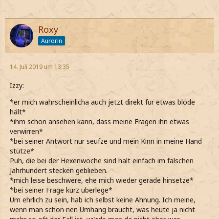
Roxy
Aurorin
14. Juli 2019 um 13:35
Izzy:
*er mich wahrscheinlicha auch jetzt direkt für etwas blöde
hält*
*ihm schon ansehen kann, dass meine Fragen ihn etwas
verwirren*
*bei seiner Antwort nur seufze und mein Kinn in meine Hand
stütze*
Puh, die bei der Hexenwoche sind halt einfach im falschen
Jahrhundert stecken geblieben.
*mich leise beschwere, ehe mich wieder gerade hinsetze*
*bei seiner Frage kurz überlege*
Um ehrlich zu sein, hab ich selbst keine Ahnung. Ich meine,
wenn man schon nen Umhang braucht, was heute ja nicht