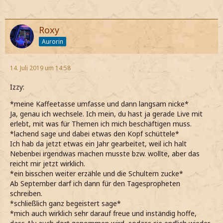
Roxy
Aurorin
14. Juli 2019 um 14:58
Izzy:
*meine Kaffeetasse umfasse und dann langsam nicke*
Ja, genau ich wechsele. Ich mein, du hast ja gerade Live mit
erlebt, mit was für Themen ich mich beschäftigen muss.
*lachend sage und dabei etwas den Kopf schüttele*
Ich hab da jetzt etwas ein Jahr gearbeitet, weil ich halt
Nebenbei irgendwas machen musste bzw. wollte, aber das
reicht mir jetzt wirklich.
*ein bisschen weiter erzähle und die Schultern zucke*
Ab September darf ich dann für den Tagespropheten
schreiben.
*schließlich ganz begeistert sage*
*mich auch wirklich sehr darauf freue und inständig hoffe,