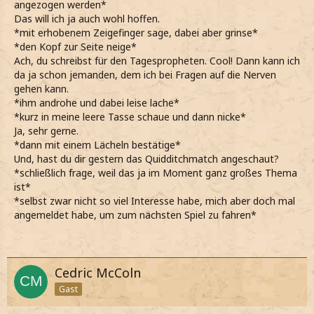
angezogen werden*
Das will ich ja auch wohl hoffen.
*mit erhobenem Zeigefinger sage, dabei aber grinse*
*den Kopf zur Seite neige*
Ach, du schreibst für den Tagespropheten. Cool! Dann kann ich
da ja schon jemanden, dem ich bei Fragen auf die Nerven
gehen kann.
*ihm androhe und dabei leise lache*
*kurz in meine leere Tasse schaue und dann nicke*
Ja, sehr gerne.
*dann mit einem Lächeln bestätige*
Und, hast du dir gestern das Quidditchmatch angeschaut?
*schließlich frage, weil das ja im Moment ganz großes Thema
ist*
*selbst zwar nicht so viel Interesse habe, mich aber doch mal
angemeldet habe, um zum nächsten Spiel zu fahren*
Cedric McColn
Gast