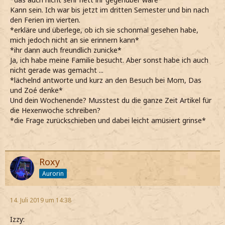
Kann sein. Ich war bis jetzt im dritten Semester und bin nach
den Ferien im vierten.
*erkläre und überlege, ob ich sie schonmal gesehen habe,
mich jedoch nicht an sie erinnern kann*
*ihr dann auch freundlich zunicke*
Ja, ich habe meine Familie besucht. Aber sonst habe ich auch
nicht gerade was gemacht ...
*lächelnd antworte und kurz an den Besuch bei Mom, Das
und Zoé denke*
Und dein Wochenende? Musstest du die ganze Zeit Artikel für
die Hexenwoche schreiben?
*die Frage zurückschieben und dabei leicht amüsiert grinse*
Roxy
Aurorin
14. Juli 2019 um 14:38
Izzy: