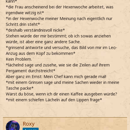
kann*
*die Frau anscheinend bei der Hexenwoche arbeitet, was
irgendwie witzig ist*
*in der Hexenwoche meiner Meinung nach eigentlich nur
Schritt drin steht*
*deshalb verständnisvoll nicke*
Stehen würde der mir bestimmt; ob ich sowas anziehen
würde, ist aber eine ganz andere Sache.
*grinsend antworte und versuche, das Bild von mir im Leo-
Anzug aus dem Kopf zu bekommen*
Kein Problem.
*lächelnd sage und zusehe, wie sie die Zeilen auf ihrem
Pergament durchstreicht*
Aber ganz im Ernst: Mein Chef kann mich gerade mal!
*mit einem Grinsen sage und meine Sachen wieder in meine
Tasche packe*
Wärst du böse, wenn ich dir einen Kaffee ausgeben würde?
*mit einem schiefen Lächeln auf den Lippen frage*
Roxy