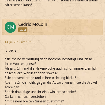
dass Aly auch dort genommen wird, sodass sie endlich wieder
öfter sehen kann*
Cedric McColn
Gast
14. Juli 2019 um 15:16
★ Vik ★
*sie meine Vermutung dann nochmal bestätigt und ich bei
ihren Worten grinse*
Äh ja ... Ich fand die Hexenwoche auch schon immer ziemlich
bescheuert. Wer liest denn sowas?
*sie grinsend Frage und in ihre Richtung blicke*
Aber natürlich nichts gegen die Autor ... -innen, die die Artikel
schreiben.
*noch dazu füge und ihr ein Zwinkern schenke*
Da kann ich dich verstehen.
*mit einem breiten Grinsen zustimme*