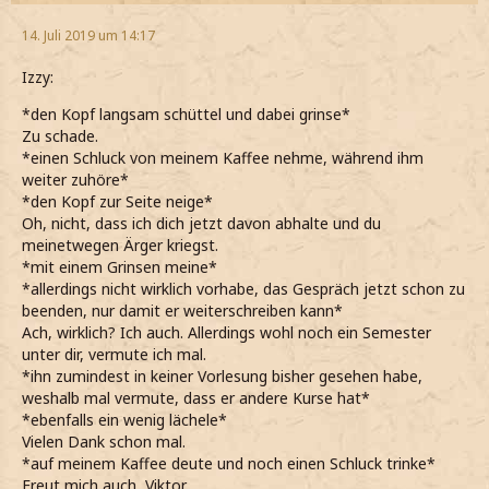
14. Juli 2019 um 14:17
Izzy:
*den Kopf langsam schüttel und dabei grinse*
Zu schade.
*einen Schluck von meinem Kaffee nehme, während ihm
weiter zuhöre*
*den Kopf zur Seite neige*
Oh, nicht, dass ich dich jetzt davon abhalte und du
meinetwegen Ärger kriegst.
*mit einem Grinsen meine*
*allerdings nicht wirklich vorhabe, das Gespräch jetzt schon zu
beenden, nur damit er weiterschreiben kann*
Ach, wirklich? Ich auch. Allerdings wohl noch ein Semester
unter dir, vermute ich mal.
*ihn zumindest in keiner Vorlesung bisher gesehen habe,
weshalb mal vermute, dass er andere Kurse hat*
*ebenfalls ein wenig lächele*
Vielen Dank schon mal.
*auf meinem Kaffee deute und noch einen Schluck trinke*
Freut mich auch, Viktor.