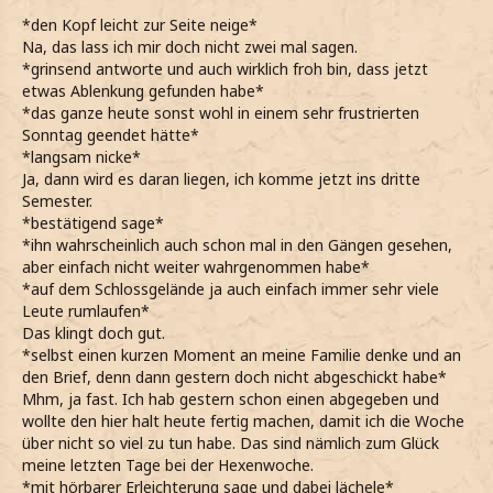
*den Kopf leicht zur Seite neige*
Na, das lass ich mir doch nicht zwei mal sagen.
*grinsend antworte und auch wirklich froh bin, dass jetzt
etwas Ablenkung gefunden habe*
*das ganze heute sonst wohl in einem sehr frustrierten
Sonntag geendet hätte*
*langsam nicke*
Ja, dann wird es daran liegen, ich komme jetzt ins dritte
Semester.
*bestätigend sage*
*ihn wahrscheinlich auch schon mal in den Gängen gesehen,
aber einfach nicht weiter wahrgenommen habe*
*auf dem Schlossgelände ja auch einfach immer sehr viele
Leute rumlaufen*
Das klingt doch gut.
*selbst einen kurzen Moment an meine Familie denke und an
den Brief, denn dann gestern doch nicht abgeschickt habe*
Mhm, ja fast. Ich hab gestern schon einen abgegeben und
wollte den hier halt heute fertig machen, damit ich die Woche
über nicht so viel zu tun habe. Das sind nämlich zum Glück
meine letzten Tage bei der Hexenwoche.
*mit hörbarer Erleichterung sage und dabei lächele*