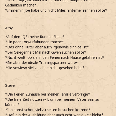
Gedanken mache*
*Immerhin Joe habe und nicht Miles hinterher rennen sollte*
Amy
*Auf dem QF meine Runden fliege*
*Ein paar Torwurfübungen mache*
*Das ohne Hüter aber auch irgendwie sinnlos ist*
*Bei Gelegenheit Mal nach Gwen suchen sollte*
*Nicht weiß, ob sie in den Ferien nach Hause gefahren ist*
*Sie aber der ideale Trainingspartner wäre*
*Sie sowieso viel zu lange nicht gesehen habe*
Steve
*Die Ferien Zuhause bei meiner Familie verbringe*
*Die freie Zeit nutzen will, um bei meinem Vater sein zu
können*
*Ihn sonst schon viel zu selten besuchen komme*
*Dafür in der Ausbildung aber auch echt wenig Zeit bleibt*