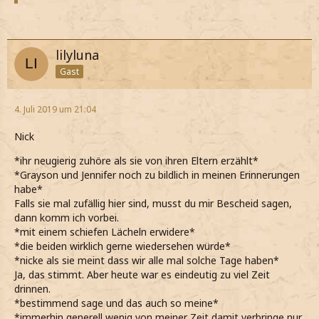
lilyluna
Gast
4. Juli 2019 um 21:04
Nick
*ihr neugierig zuhöre als sie von ihren Eltern erzählt*
*Grayson und Jennifer noch zu bildlich in meinen Erinnerungen
habe*
Falls sie mal zufällig hier sind, musst du mir Bescheid sagen,
dann komm ich vorbei.
*mit einem schiefen Lächeln erwidere*
*die beiden wirklich gerne wiedersehen würde*
*nicke als sie meint dass wir alle mal solche Tage haben*
Ja, das stimmt. Aber heute war es eindeutig zu viel Zeit
drinnen.
*bestimmend sage und das auch so meine*
*immerhin generell wenig von meiner Zeit damit verbringe nur