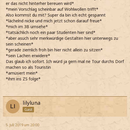
er das nicht hinterher bereuen wird*
*mein Vorschlag scheinbar auf Wohlwollen trifft*
Also kommst du mit? Super da bin ich echt gespannt
*lächelnd nicke und mich jetzt schon darauf freue*
*mich im 3B umsehe*
*tatsächlich noch ein paar Studenten hier sind*
*aber asuch sehr merkwürdige Gestalten hier unterwegs zu
sein scheinen*
*gerade ziemlich froh bin hier nicht allein zu sitzen*
*sein Lachen erwidere*
Das glaub ich sofort. Ich würd ja gern mal ne Tour durchs Dorf
machen so als Touristin
*amüsiert mein*
*ihm ins ZS folge*
lilyluna
Gast
5. Juli 2019 um 20:00