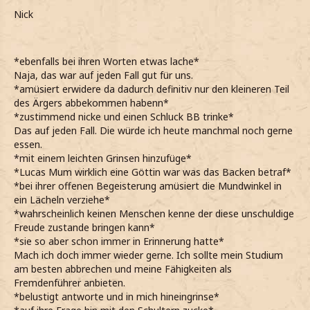
Nick
*ebenfalls bei ihren Worten etwas lache*
Naja, das war auf jeden Fall gut für uns.
*amüsiert erwidere da dadurch definitiv nur den kleineren Teil
des Ärgers abbekommen habenn*
*zustimmend nicke und einen Schluck BB trinke*
Das auf jeden Fall. Die würde ich heute manchmal noch gerne
essen.
*mit einem leichten Grinsen hinzufüge*
*Lucas Mum wirklich eine Göttin war was das Backen betraf*
*bei ihrer offenen Begeisterung amüsiert die Mundwinkel in
ein Lächeln verziehe*
*wahrscheinlich keinen Menschen kenne der diese unschuldige
Freude zustande bringen kann*
*sie so aber schon immer in Erinnerung hatte*
Mach ich doch immer wieder gerne. Ich sollte mein Studium
am besten abbrechen und meine Fähigkeiten als
Fremdenführer anbieten.
*belustigt antworte und in mich hineingrinse*