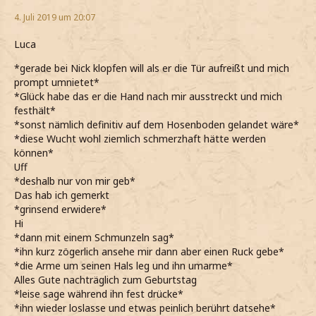
4. Juli 2019 um 20:07
Luca
*gerade bei Nick klopfen will als er die Tür aufreißt und mich
prompt umnietet*
*Glück habe das er die Hand nach mir ausstreckt und mich
festhält*
*sonst nämlich definitiv auf dem Hosenboden gelandet wäre*
*diese Wucht wohl ziemlich schmerzhaft hätte werden
können*
Uff
*deshalb nur von mir geb*
Das hab ich gemerkt
*grinsend erwidere*
Hi
*dann mit einem Schmunzeln sag*
*ihn kurz zögerlich ansehe mir dann aber einen Ruck gebe*
*die Arme um seinen Hals leg und ihn umarme*
Alles Gute nachträglich zum Geburtstag
*leise sage während ihn fest drücke*
*ihn wieder loslasse und etwas peinlich berührt datsehe*