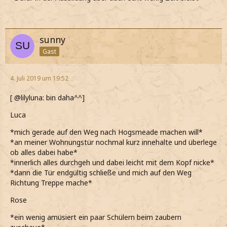
sunny
Gast
4. Juli 2019 um 19:52
[ @lilyluna: bin daha^^]
Luca
*mich gerade auf den Weg nach Hogsmeade machen will*
*an meiner Wohnungstür nochmal kurz innehalte und überlege
ob alles dabei habe*
*innerlich alles durchgeh und dabei leicht mit dem Kopf nicke*
*dann die Tür endgültig schließe und mich auf den Weg
Richtung Treppe mache*
Rose
*ein wenig amüsiert ein paar Schülern beim zaubern