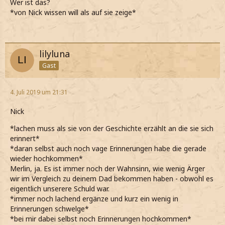
Wer ist das?
*von Nick wissen will als auf sie zeige*
lilyluna
Gast
4. Juli 2019 um 21:31
Nick
*lachen muss als sie von der Geschichte erzählt an die sie sich
erinnert*
*daran selbst auch noch vage Erinnerungen habe die gerade
wieder hochkommen*
Merlin, ja. Es ist immer noch der Wahnsinn, wie wenig Ärger
wir im Vergleich zu deinem Dad bekommen haben - obwohl es
eigentlich unserere Schuld war.
*immer noch lachend ergänze und kurz ein wenig in
Erinnerungen schwelge*
*bei mir dabei selbst noch Erinnerungen hochkommen*