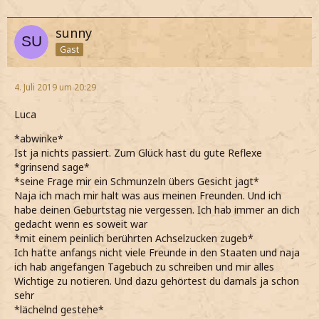
sunny
Gast
4. Juli 2019 um 20:29
Luca
*abwinke*
Ist ja nichts passiert. Zum Glück hast du gute Reflexe
*grinsend sage*
*seine Frage mir ein Schmunzeln übers Gesicht jagt*
Naja ich mach mir halt was aus meinen Freunden. Und ich
habe deinen Geburtstag nie vergessen. Ich hab immer an dich
gedacht wenn es soweit war
*mit einem peinlich berührten Achselzucken zugeb*
Ich hatte anfangs nicht viele Freunde in den Staaten und naja
ich hab angefangen Tagebuch zu schreiben und mir alles
Wichtige zu notieren. Und dazu gehörtest du damals ja schon
sehr
*lächelnd gestehe*