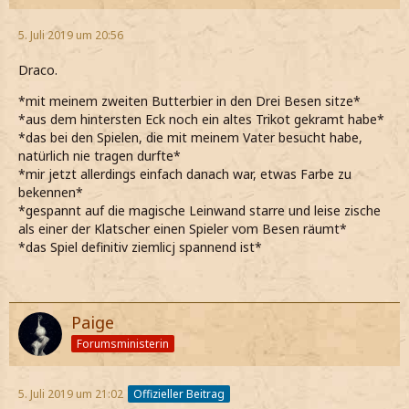
5. Juli 2019 um 20:56
Draco.
*mit meinem zweiten Butterbier in den Drei Besen sitze*
*aus dem hintersten Eck noch ein altes Trikot gekramt habe*
*das bei den Spielen, die mit meinem Vater besucht habe,
natürlich nie tragen durfte*
*mir jetzt allerdings einfach danach war, etwas Farbe zu
bekennen*
*gespannt auf die magische Leinwand starre und leise zische
als einer der Klatscher einen Spieler vom Besen räumt*
*das Spiel definitiv ziemlicj spannend ist*
Paige
Forumsministerin
5. Juli 2019 um 21:02
Offizieller Beitrag