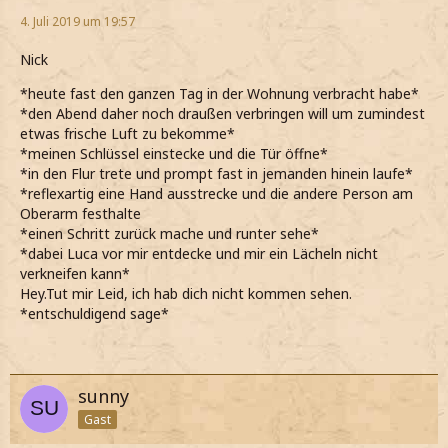
4. Juli 2019 um 19:57
Nick
*heute fast den ganzen Tag in der Wohnung verbracht habe*
*den Abend daher noch draußen verbringen will um zumindest
etwas frische Luft zu bekomme*
*meinen Schlüssel einstecke und die Tür öffne*
*in den Flur trete und prompt fast in jemanden hinein laufe*
*reflexartig eine Hand ausstrecke und die andere Person am
Oberarm festhalte
*einen Schritt zurück mache und runter sehe*
*dabei Luca vor mir entdecke und mir ein Lächeln nicht
verkneifen kann*
Hey.Tut mir Leid, ich hab dich nicht kommen sehen.
*entschuldigend sage*
sunny
Gast