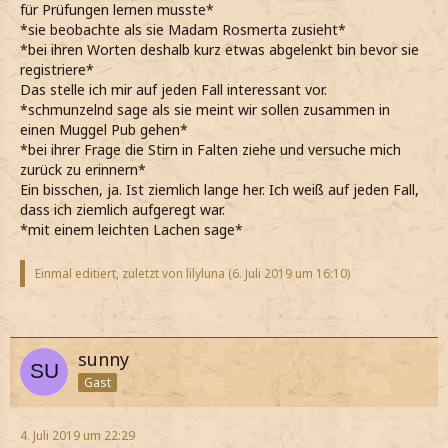
für Prüfungen lernen musste*
*sie beobachte als sie Madam Rosmerta zusieht*
*bei ihren Worten deshalb kurz etwas abgelenkt bin bevor sie
registriere*
Das stelle ich mir auf jeden Fall interessant vor.
*schmunzelnd sage als sie meint wir sollen zusammen in
einen Muggel Pub gehen*
*bei ihrer Frage die Stirn in Falten ziehe und versuche mich
zurück zu erinnern*
Ein bisschen, ja. Ist ziemlich lange her. Ich weiß auf jeden Fall,
dass ich ziemlich aufgeregt war.
*mit einem leichten Lachen sage*
Einmal editiert, zuletzt von lilyluna (
6. Juli 2019 um 16:10
)
sunny
Gast
4. Juli 2019 um 22:29