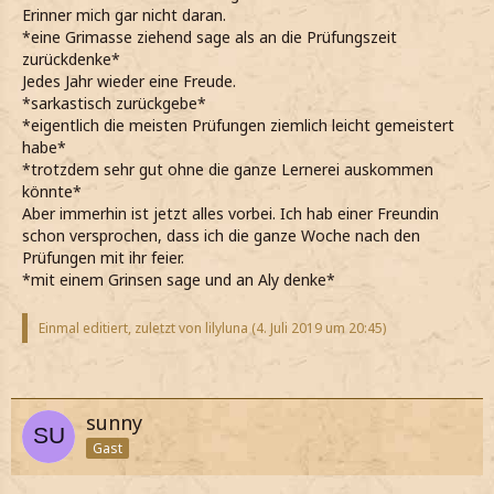
Erinner mich gar nicht daran.
*eine Grimasse ziehend sage als an die Prüfungszeit
zurückdenke*
Jedes Jahr wieder eine Freude.
*sarkastisch zurückgebe*
*eigentlich die meisten Prüfungen ziemlich leicht gemeistert
habe*
*trotzdem sehr gut ohne die ganze Lernerei auskommen
könnte*
Aber immerhin ist jetzt alles vorbei. Ich hab einer Freundin
schon versprochen, dass ich die ganze Woche nach den
Prüfungen mit ihr feier.
*mit einem Grinsen sage und an Aly denke*
Einmal editiert, zuletzt von lilyluna (
4. Juli 2019 um 20:45
)
sunny
Gast