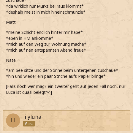
zuschaue*
*da wirklich nur Murks bei raus klommt*
*deshalb meist in mich hineinschmunzle*
Matt
*meine Schicht endlich hinter mir habe*
*eben in HM ankomme*
*mich auf den Weg zur Wohnung mache*
*mich auf nen entspannten Abend freue*
Nate
*am See sitze und der Sonne beim untergehen zuschaue*
*hin und wieder ein paar Striche aufs Papier bringe*
[Falls noch wer mag? ein zweiter geht auf jeden Fall noch, nur
Luca ist quasi belegt^^]
lilyluna
Gast