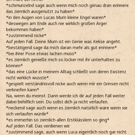
*schmunzelnd sage auch wenn mich noch genau dran erinnere
das ziemlich ausgenutzt zu haben*
*in den Augen von Lucas Mum kleine Engel waren*
*deswegen am Ende auch nie wirklich großen Ärger
bekommen haben*
*zustimmend nicke*
Auf jeden Fall. Deine Mum ist ein Genie was Kekse angeht.
*bestätigend sage da mich daran mehr als gut erinnere*
*bei ihrer Pose etwas lachen muss*
*es ziemlich genieße mich so locker mit ihr unterhalten zu
können*
*das eine Lücke in meinem Alltag schließt von deren Existenz
nicht wirklich wusste*
*gespielt verständnisvoll nicke auch wenn mir ein Grinsen nicht
verkneifen kann*
Na, wenn du meinst. Dann werde ich dir auf jeden Fall weiter
dabei behilflich sein. Du sollst dich ja nicht verlaufen.
*neckend sage auch wenn es ziemlich natürlich wäre wenn sie
sich verlaufen würde*
*es immerhin so ziemlich allen Erstklässlern so ging*
Auf jeden Fall. Das verdienen wir.
*zustimmend sage, auch wenn Luca eigentlich noch gar nicht