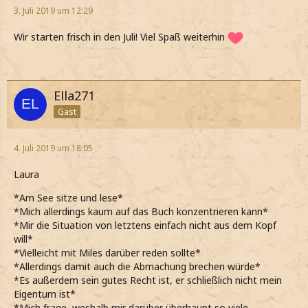
3. Juli 2019 um 12:29
Wir starten frisch in den Juli! Viel Spaß weiterhin
Ella271
Gast
4. Juli 2019 um 18:05
Laura
*Am See sitze und lese*
*Mich allerdings kaum auf das Buch konzentrieren kann*
*Mir die Situation von letztens einfach nicht aus dem Kopf
will*
*Vielleicht mit Miles darüber reden sollte*
*Allerdings damit auch die Abmachung brechen würde*
*Es außerdem sein gutes Recht ist, er schließlich nicht mein
Eigentum ist*
*Mich frage, weshalb mir darüber überhaupt so viele