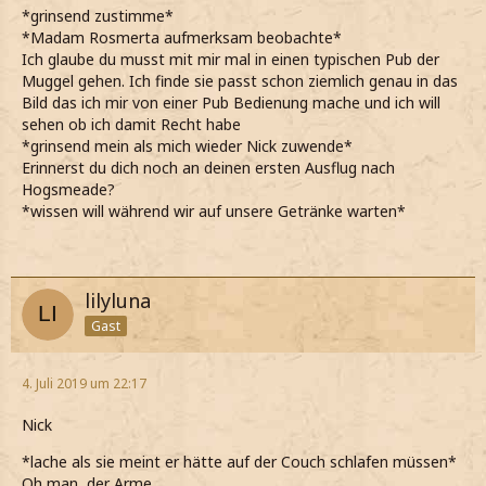
*grinsend zustimme*
*Madam Rosmerta aufmerksam beobachte*
Ich glaube du musst mit mir mal in einen typischen Pub der
Muggel gehen. Ich finde sie passt schon ziemlich genau in das
Bild das ich mir von einer Pub Bedienung mache und ich will
sehen ob ich damit Recht habe
*grinsend mein als mich wieder Nick zuwende*
Erinnerst du dich noch an deinen ersten Ausflug nach
Hogsmeade?
*wissen will während wir auf unsere Getränke warten*
lilyluna
Gast
4. Juli 2019 um 22:17
Nick
*lache als sie meint er hätte auf der Couch schlafen müssen*
Oh man, der Arme.