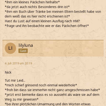
*ihm ein kleines Päckchen hinhalte*
*da jetzt auch nichts Besonderes drin ist*
*ihm ein Buch über Tränke bei meinen Eltern bestellt habe von
dem weiß das es hier nicht erschienen ist*
Hast du Lust auf einen kleinen Ausflug nach HM?
*frage und ihn beobachte wie er das Päckchen öffnet*
lilyluna
Gast
4. Juli 2019 um 20:19
Nick
Tut mir Leid...
*mich schief grinsend noch einmal wiederhole*
*froh bin dass sie immerhin nicht ganz umgeschmissen habe*
*jetzt erst bemerke dass es so aussieht als wäre sie auf dem
Weg zu mir gewesen*
*bei ihrer plötzlichen Umarmung und den Worten etwas