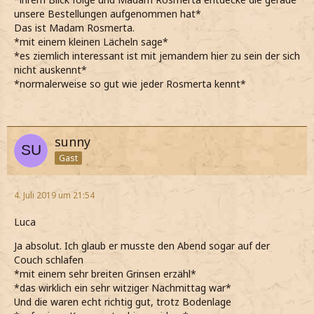
unsere Bestellungen aufgenommen hat*
Das ist Madam Rosmerta.
*mit einem kleinen Lächeln sage*
*es ziemlich interessant ist mit jemandem hier zu sein der sich
nicht auskennt*
*normalerweise so gut wie jeder Rosmerta kennt*
sunny
Gast
4. Juli 2019 um 21:54
Luca
Ja absolut. Ich glaub er musste den Abend sogar auf der
Couch schlafen
*mit einem sehr breiten Grinsen erzähl*
*das wirklich ein sehr witziger Nachmittag war*
Und die waren echt richtig gut, trotz Bodenlage