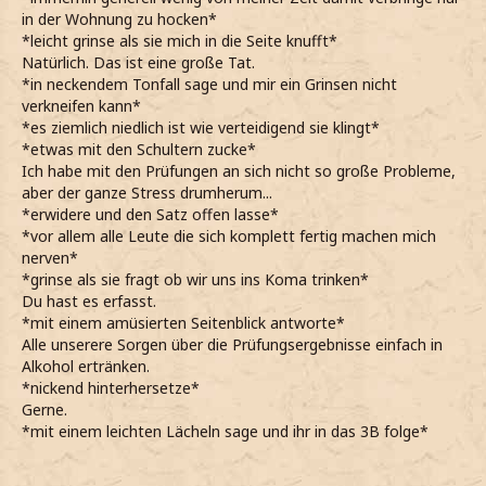
in der Wohnung zu hocken*
*leicht grinse als sie mich in die Seite knufft*
Natürlich. Das ist eine große Tat.
*in neckendem Tonfall sage und mir ein Grinsen nicht
verkneifen kann*
*es ziemlich niedlich ist wie verteidigend sie klingt*
*etwas mit den Schultern zucke*
Ich habe mit den Prüfungen an sich nicht so große Probleme,
aber der ganze Stress drumherum...
*erwidere und den Satz offen lasse*
*vor allem alle Leute die sich komplett fertig machen mich
nerven*
*grinse als sie fragt ob wir uns ins Koma trinken*
Du hast es erfasst.
*mit einem amüsierten Seitenblick antworte*
Alle unserere Sorgen über die Prüfungsergebnisse einfach in
Alkohol ertränken.
*nickend hinterhersetze*
Gerne.
*mit einem leichten Lächeln sage und ihr in das 3B folge*