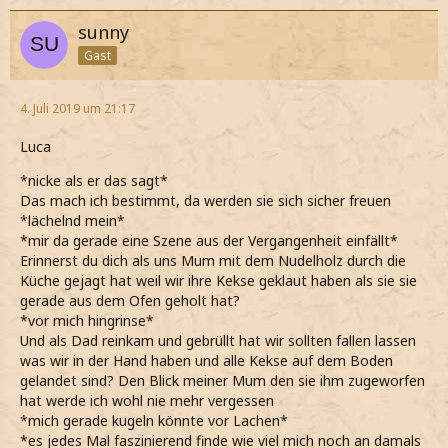
sunny
Gast
4. Juli 2019 um 21:17
Luca
*nicke als er das sagt*
Das mach ich bestimmt, da werden sie sich sicher freuen
*lächelnd mein*
*mir da gerade eine Szene aus der Vergangenheit einfällt*
Erinnerst du dich als uns Mum mit dem Nudelholz durch die
Küche gejagt hat weil wir ihre Kekse geklaut haben als sie sie
gerade aus dem Ofen geholt hat?
*vor mich hingrinse*
Und als Dad reinkam und gebrüllt hat wir sollten fallen lassen
was wir in der Hand haben und alle Kekse auf dem Boden
gelandet sind? Den Blick meiner Mum den sie ihm zugeworfen
hat werde ich wohl nie mehr vergessen
*mich gerade kugeln könnte vor Lachen*
*es jedes Mal faszinierend finde wie viel mich noch an damals