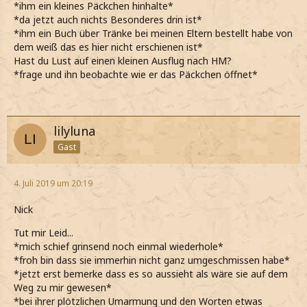
*ihm ein kleines Päckchen hinhalte*
*da jetzt auch nichts Besonderes drin ist*
*ihm ein Buch über Tränke bei meinen Eltern bestellt habe von
dem weiß das es hier nicht erschienen ist*
Hast du Lust auf einen kleinen Ausflug nach HM?
*frage und ihn beobachte wie er das Päckchen öffnet*
lilyluna
Gast
4. Juli 2019 um 20:19
Nick
Tut mir Leid...
*mich schief grinsend noch einmal wiederhole*
*froh bin dass sie immerhin nicht ganz umgeschmissen habe*
*jetzt erst bemerke dass es so aussieht als wäre sie auf dem
Weg zu mir gewesen*
*bei ihrer plötzlichen Umarmung und den Worten etwas