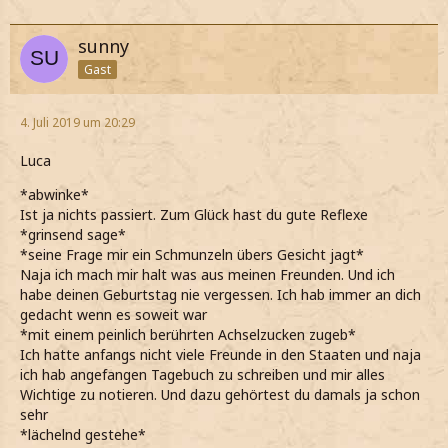
sunny
Gast
4. Juli 2019 um 20:29
Luca
*abwinke*
Ist ja nichts passiert. Zum Glück hast du gute Reflexe
*grinsend sage*
*seine Frage mir ein Schmunzeln übers Gesicht jagt*
Naja ich mach mir halt was aus meinen Freunden. Und ich
habe deinen Geburtstag nie vergessen. Ich hab immer an dich
gedacht wenn es soweit war
*mit einem peinlich berührten Achselzucken zugeb*
Ich hatte anfangs nicht viele Freunde in den Staaten und naja
ich hab angefangen Tagebuch zu schreiben und mir alles
Wichtige zu notieren. Und dazu gehörtest du damals ja schon
sehr
*lächelnd gestehe*