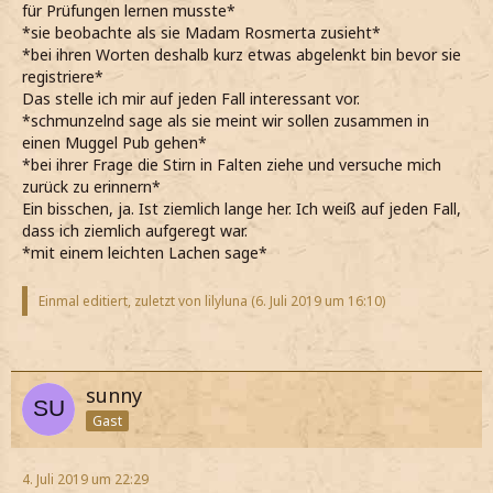
für Prüfungen lernen musste*
*sie beobachte als sie Madam Rosmerta zusieht*
*bei ihren Worten deshalb kurz etwas abgelenkt bin bevor sie
registriere*
Das stelle ich mir auf jeden Fall interessant vor.
*schmunzelnd sage als sie meint wir sollen zusammen in
einen Muggel Pub gehen*
*bei ihrer Frage die Stirn in Falten ziehe und versuche mich
zurück zu erinnern*
Ein bisschen, ja. Ist ziemlich lange her. Ich weiß auf jeden Fall,
dass ich ziemlich aufgeregt war.
*mit einem leichten Lachen sage*
Einmal editiert, zuletzt von lilyluna (
6. Juli 2019 um 16:10
)
sunny
Gast
4. Juli 2019 um 22:29