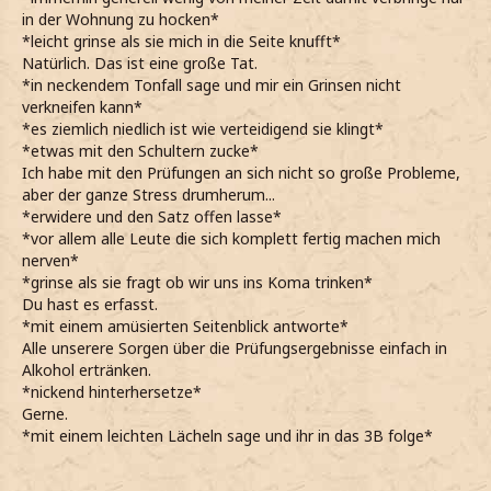
in der Wohnung zu hocken*
*leicht grinse als sie mich in die Seite knufft*
Natürlich. Das ist eine große Tat.
*in neckendem Tonfall sage und mir ein Grinsen nicht
verkneifen kann*
*es ziemlich niedlich ist wie verteidigend sie klingt*
*etwas mit den Schultern zucke*
Ich habe mit den Prüfungen an sich nicht so große Probleme,
aber der ganze Stress drumherum...
*erwidere und den Satz offen lasse*
*vor allem alle Leute die sich komplett fertig machen mich
nerven*
*grinse als sie fragt ob wir uns ins Koma trinken*
Du hast es erfasst.
*mit einem amüsierten Seitenblick antworte*
Alle unserere Sorgen über die Prüfungsergebnisse einfach in
Alkohol ertränken.
*nickend hinterhersetze*
Gerne.
*mit einem leichten Lächeln sage und ihr in das 3B folge*