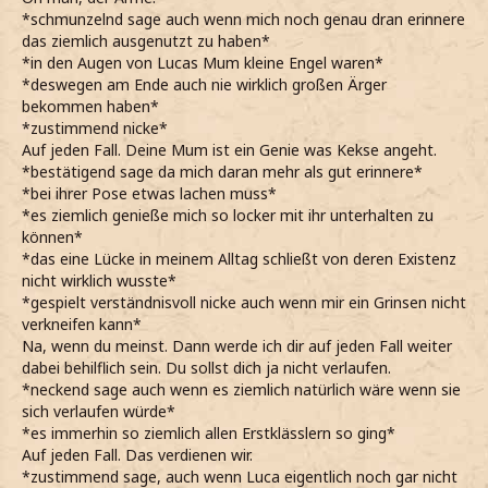
*schmunzelnd sage auch wenn mich noch genau dran erinnere
das ziemlich ausgenutzt zu haben*
*in den Augen von Lucas Mum kleine Engel waren*
*deswegen am Ende auch nie wirklich großen Ärger
bekommen haben*
*zustimmend nicke*
Auf jeden Fall. Deine Mum ist ein Genie was Kekse angeht.
*bestätigend sage da mich daran mehr als gut erinnere*
*bei ihrer Pose etwas lachen muss*
*es ziemlich genieße mich so locker mit ihr unterhalten zu
können*
*das eine Lücke in meinem Alltag schließt von deren Existenz
nicht wirklich wusste*
*gespielt verständnisvoll nicke auch wenn mir ein Grinsen nicht
verkneifen kann*
Na, wenn du meinst. Dann werde ich dir auf jeden Fall weiter
dabei behilflich sein. Du sollst dich ja nicht verlaufen.
*neckend sage auch wenn es ziemlich natürlich wäre wenn sie
sich verlaufen würde*
*es immerhin so ziemlich allen Erstklässlern so ging*
Auf jeden Fall. Das verdienen wir.
*zustimmend sage, auch wenn Luca eigentlich noch gar nicht