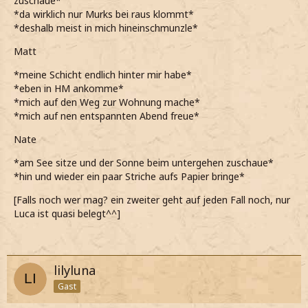
zuschaue*
*da wirklich nur Murks bei raus klommt*
*deshalb meist in mich hineinschmunzle*
Matt
*meine Schicht endlich hinter mir habe*
*eben in HM ankomme*
*mich auf den Weg zur Wohnung mache*
*mich auf nen entspannten Abend freue*
Nate
*am See sitze und der Sonne beim untergehen zuschaue*
*hin und wieder ein paar Striche aufs Papier bringe*
[Falls noch wer mag? ein zweiter geht auf jeden Fall noch, nur
Luca ist quasi belegt^^]
lilyluna
Gast