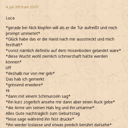
4. Juli 2019 um 20:07
Luca
*gerade bei Nick klopfen will als er die Tür aufreißt und mich
prompt umnietet*
*Glück habe das er die Hand nach mir ausstreckt und mich
festhält*
*sonst nämlich definitiv auf dem Hosenboden gelandet wäre*
*diese Wucht wohl ziemlich schmerzhaft hätte werden
können*
Uff
*deshalb nur von mir geb*
Das hab ich gemerkt
*grinsend erwidere*
Hi
*dann mit einem Schmunzeln sag*
*ihn kurz zögerlich ansehe mir dann aber einen Ruck gebe*
*die Arme um seinen Hals leg und ihn umarme*
Alles Gute nachträglich zum Geburtstag
*leise sage während ihn fest drücke*
*ihn wieder loslasse und etwas peinlich berührt datsehe*