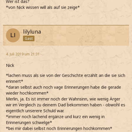
Wer ist das?
*von Nick wissen will als auf sie zeige*
lilyluna
Gast
4. Juli 2019 um 21:31
Nick
*lachen muss als sie von der Geschichte erzählt an die sie sich
erinnert*
*daran selbst auch noch vage Erinnerungen habe die gerade
wieder hochkommen*
Merlin, ja. Es ist immer noch der Wahnsinn, wie wenig Ärger
wir im Vergleich zu deinem Dad bekommen haben - obwohl es
eigentlich unserere Schuld war.
*immer noch lachend ergänze und kurz ein wenig in
Erinnerungen schwelge*
*bei mir dabei selbst noch Erinnerungen hochkommen*