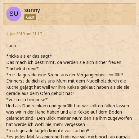
sunny
Gast
4. Juli 2019 um 21:17
Luca
*nicke als er das sagt*
Das mach ich bestimmt, da werden sie sich sicher freuen
*lächelnd mein*
*mir da gerade eine Szene aus der Vergangenheit einfällt*
Erinnerst du dich als uns Mum mit dem Nudelholz durch die
Küche gejagt hat weil wir ihre Kekse geklaut haben als sie sie
gerade aus dem Ofen geholt hat?
*vor mich hingrinse*
Und als Dad reinkam und gebrüllt hat wir sollten fallen lassen
was wir in der Hand haben und alle Kekse auf dem Boden
gelandet sind? Den Blick meiner Mum den sie ihm zugeworfen
hat werde ich wohl nie mehr vergessen
*mich gerade kugeln könnte vor Lachen*
*es jedes Mal faszinierend finde wie viel mich noch an damals