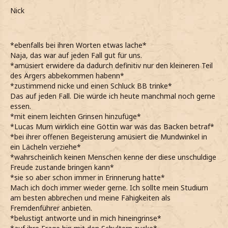
Nick
*ebenfalls bei ihren Worten etwas lache*
Naja, das war auf jeden Fall gut für uns.
*amüsiert erwidere da dadurch definitiv nur den kleineren Teil
des Ärgers abbekommen habenn*
*zustimmend nicke und einen Schluck BB trinke*
Das auf jeden Fall. Die würde ich heute manchmal noch gerne
essen.
*mit einem leichten Grinsen hinzufüge*
*Lucas Mum wirklich eine Göttin war was das Backen betraf*
*bei ihrer offenen Begeisterung amüsiert die Mundwinkel in
ein Lächeln verziehe*
*wahrscheinlich keinen Menschen kenne der diese unschuldige
Freude zustande bringen kann*
*sie so aber schon immer in Erinnerung hatte*
Mach ich doch immer wieder gerne. Ich sollte mein Studium
am besten abbrechen und meine Fähigkeiten als
Fremdenführer anbieten.
*belustigt antworte und in mich hineingrinse*