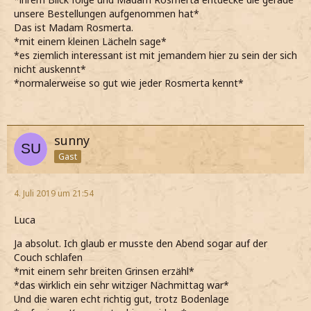
unsere Bestellungen aufgenommen hat*
Das ist Madam Rosmerta.
*mit einem kleinen Lächeln sage*
*es ziemlich interessant ist mit jemandem hier zu sein der sich
nicht auskennt*
*normalerweise so gut wie jeder Rosmerta kennt*
sunny
Gast
4. Juli 2019 um 21:54
Luca
Ja absolut. Ich glaub er musste den Abend sogar auf der
Couch schlafen
*mit einem sehr breiten Grinsen erzähl*
*das wirklich ein sehr witziger Nachmittag war*
Und die waren echt richtig gut, trotz Bodenlage