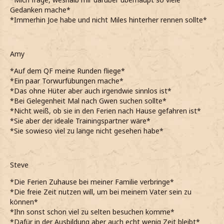
Gedanken mache*
*Immerhin Joe habe und nicht Miles hinterher rennen sollte*
Amy
*Auf dem QF meine Runden fliege*
*Ein paar Torwurfübungen mache*
*Das ohne Hüter aber auch irgendwie sinnlos ist*
*Bei Gelegenheit Mal nach Gwen suchen sollte*
*Nicht weiß, ob sie in den Ferien nach Hause gefahren ist*
*Sie aber der ideale Trainingspartner wäre*
*Sie sowieso viel zu lange nicht gesehen habe*
Steve
*Die Ferien Zuhause bei meiner Familie verbringe*
*Die freie Zeit nutzen will, um bei meinem Vater sein zu
können*
*Ihn sonst schon viel zu selten besuchen komme*
*Dafür in der Ausbildung aber auch echt wenig Zeit bleibt*