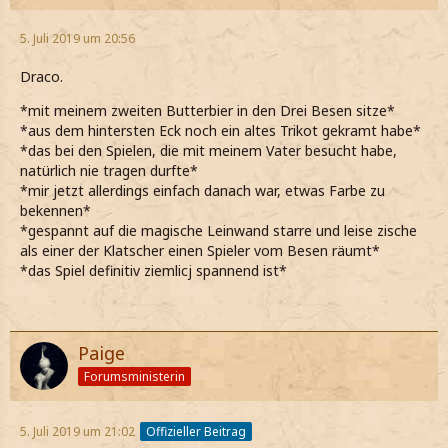
5. Juli 2019 um 20:56
Draco.
*mit meinem zweiten Butterbier in den Drei Besen sitze*
*aus dem hintersten Eck noch ein altes Trikot gekramt habe*
*das bei den Spielen, die mit meinem Vater besucht habe,
natürlich nie tragen durfte*
*mir jetzt allerdings einfach danach war, etwas Farbe zu
bekennen*
*gespannt auf die magische Leinwand starre und leise zische
als einer der Klatscher einen Spieler vom Besen räumt*
*das Spiel definitiv ziemlicj spannend ist*
Paige
Forumsministerin
5. Juli 2019 um 21:02
Offizieller Beitrag