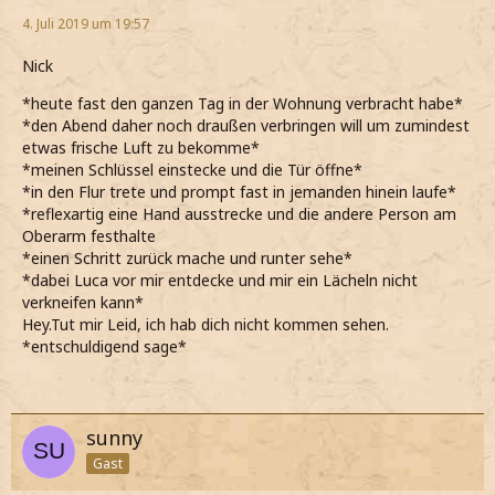
4. Juli 2019 um 19:57
Nick
*heute fast den ganzen Tag in der Wohnung verbracht habe*
*den Abend daher noch draußen verbringen will um zumindest
etwas frische Luft zu bekomme*
*meinen Schlüssel einstecke und die Tür öffne*
*in den Flur trete und prompt fast in jemanden hinein laufe*
*reflexartig eine Hand ausstrecke und die andere Person am
Oberarm festhalte
*einen Schritt zurück mache und runter sehe*
*dabei Luca vor mir entdecke und mir ein Lächeln nicht
verkneifen kann*
Hey.Tut mir Leid, ich hab dich nicht kommen sehen.
*entschuldigend sage*
sunny
Gast