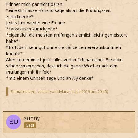
Erinner mich gar nicht daran.
*eine Grimasse ziehend sage als an die Prüfungszeit
zurückdenke*
Jedes Jahr wieder eine Freude.
*sarkastisch zurückgebe*
*eigentlich die meisten Prüfungen ziemlich leicht gemeistert
habe*
*trotzdem sehr gut ohne die ganze Lernerei auskommen
könnte*
Aber immerhin ist jetzt alles vorbei. Ich hab einer Freundin
schon versprochen, dass ich die ganze Woche nach den
Prüfungen mit ihr feier.
*mit einem Grinsen sage und an Aly denke*
Einmal editiert, zuletzt von lilyluna (
4. Juli 2019 um 20:45
)
sunny
Gast