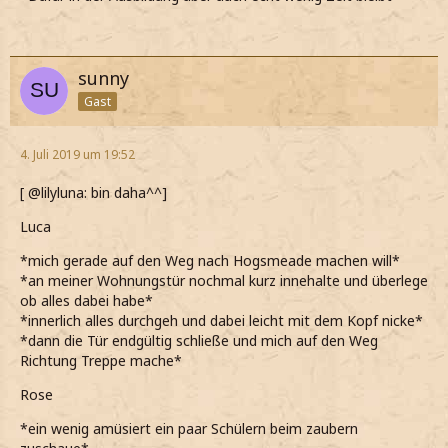
sunny
Gast
4. Juli 2019 um 19:52
[ @lilyluna: bin daha^^]
Luca
*mich gerade auf den Weg nach Hogsmeade machen will*
*an meiner Wohnungstür nochmal kurz innehalte und überlege
ob alles dabei habe*
*innerlich alles durchgeh und dabei leicht mit dem Kopf nicke*
*dann die Tür endgültig schließe und mich auf den Weg
Richtung Treppe mache*
Rose
*ein wenig amüsiert ein paar Schülern beim zaubern