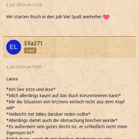
3. Juli 2019 um 12:29
Wir starten frisch in den Juli! Viel Spaß weiterhin
Ella271
Gast
4. Juli 2019 um 18:05
Laura
*Am See sitze und lese*
*Mich allerdings kaum auf das Buch konzentrieren kann*
*Mir die Situation von letztens einfach nicht aus dem Kopf
will*
*Vielleicht mit Miles darüber reden sollte*
*Allerdings damit auch die Abmachung brechen würde*
*Es außerdem sein gutes Recht ist, er schließlich nicht mein
Eigentum ist*
*Mich frage, weshalb mir darüber überhaupt so viele