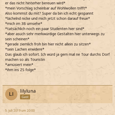
er das nicht hinterher bereuen wird*
*mein Vorschlag scheinbar auf Wohlwollen trifft*
Also kommst du mit? Super da bin ich echt gespannt
*lächelnd nicke und mich jetzt schon darauf freue*
*mich im 3B umsehe*
*tatsächlich noch ein paar Studenten hier sind*
*aber asuch sehr merkwürdige Gestalten hier unterwegs zu
sein scheinen*
*gerade ziemlich froh bin hier nicht allein zu sitzen*
*sein Lachen erwidere*
Das glaub ich sofort. Ich würd ja gern mal ne Tour durchs Dorf
machen so als Touristin
*amüsiert mein*
*ihm ins ZS folge*
lilyluna
Gast
5. Juli 2019 um 20:00