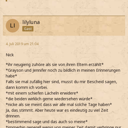
lilyluna
Gast
4. Juli 2019 um 21:04
Nick
*ihr neugierig zuhöre als sie von ihren Eltern erzählt*
*Grayson und Jennifer noch zu bildlich in meinen Erinnerungen
habe*
Falls sie mal zufällig hier sind, musst du mir Bescheid sagen,
dann komm ich vorbei.
*mit einem schiefen Lächeln erwidere*
*die beiden wirklich gerne wiedersehen würde*
*nicke als sie meint dass wir alle mal solche Tage haben*
Ja, das stimmt. Aber heute war es eindeutig zu viel Zeit
drinnen.
*bestimmend sage und das auch so meine*
*immerhin generell wenig von meiner Zeit damit verbringe nur