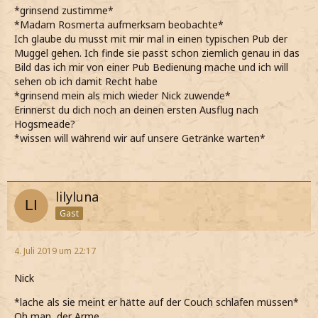
*grinsend zustimme*
*Madam Rosmerta aufmerksam beobachte*
Ich glaube du musst mit mir mal in einen typischen Pub der
Muggel gehen. Ich finde sie passt schon ziemlich genau in das
Bild das ich mir von einer Pub Bedienung mache und ich will
sehen ob ich damit Recht habe
*grinsend mein als mich wieder Nick zuwende*
Erinnerst du dich noch an deinen ersten Ausflug nach
Hogsmeade?
*wissen will während wir auf unsere Getränke warten*
lilyluna
Gast
4. Juli 2019 um 22:17
Nick
*lache als sie meint er hätte auf der Couch schlafen müssen*
Oh man, der Arme.