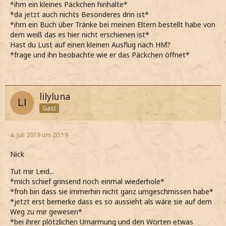
*ihm ein kleines Päckchen hinhalte*
*da jetzt auch nichts Besonderes drin ist*
*ihm ein Buch über Tränke bei meinen Eltern bestellt habe von
dem weiß das es hier nicht erschienen ist*
Hast du Lust auf einen kleinen Ausflug nach HM?
*frage und ihn beobachte wie er das Päckchen öffnet*
lilyluna
Gast
4. Juli 2019 um 20:19
Nick
Tut mir Leid...
*mich schief grinsend noch einmal wiederhole*
*froh bin dass sie immerhin nicht ganz umgeschmissen habe*
*jetzt erst bemerke dass es so aussieht als wäre sie auf dem
Weg zu mir gewesen*
*bei ihrer plötzlichen Umarmung und den Worten etwas