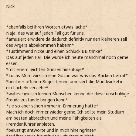
Nick
*ebenfalls bei ihren Worten etwas lache*
Naja, das war auf jeden Fall gut für uns.
*amüsiert erwidere da dadurch definitiv nur den kleineren Teil
des Ärgers abbekommen habenn*
*zustimmend nicke und einen Schluck BB trinke*
Das auf jeden Fall. Die würde ich heute manchmal noch gerne
essen.
*mit einem leichten Grinsen hinzufüge*
*Lucas Mum wirklich eine Göttin war was das Backen betraf*
*bei ihrer offenen Begeisterung amüsiert die Mundwinkel in
ein Lächeln verziehe*
*wahrscheinlich keinen Menschen kenne der diese unschuldige
Freude zustande bringen kann*
*sie so aber schon immer in Erinnerung hatte*
Mach ich doch immer wieder gerne. Ich sollte mein Studium
am besten abbrechen und meine Fähigkeiten als
Fremdenführer anbieten.
*belustigt antworte und in mich hineingrinse*