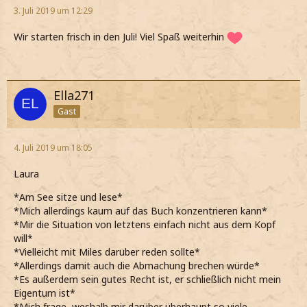
3. Juli 2019 um 12:29
Wir starten frisch in den Juli! Viel Spaß weiterhin
Ella271
Gast
4. Juli 2019 um 18:05
Laura
*Am See sitze und lese*
*Mich allerdings kaum auf das Buch konzentrieren kann*
*Mir die Situation von letztens einfach nicht aus dem Kopf
will*
*Vielleicht mit Miles darüber reden sollte*
*Allerdings damit auch die Abmachung brechen würde*
*Es außerdem sein gutes Recht ist, er schließlich nicht mein
Eigentum ist*
*Mich frage, weshalb mir darüber überhaupt so viele