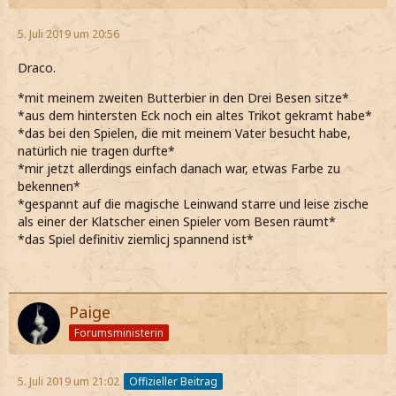
5. Juli 2019 um 20:56
Draco.
*mit meinem zweiten Butterbier in den Drei Besen sitze*
*aus dem hintersten Eck noch ein altes Trikot gekramt habe*
*das bei den Spielen, die mit meinem Vater besucht habe,
natürlich nie tragen durfte*
*mir jetzt allerdings einfach danach war, etwas Farbe zu
bekennen*
*gespannt auf die magische Leinwand starre und leise zische
als einer der Klatscher einen Spieler vom Besen räumt*
*das Spiel definitiv ziemlicj spannend ist*
Paige
Forumsministerin
5. Juli 2019 um 21:02
Offizieller Beitrag