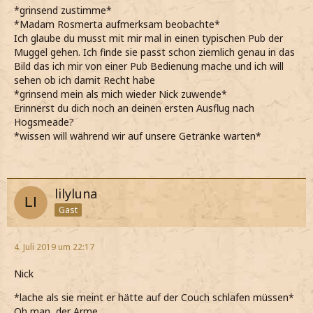
*grinsend zustimme*
*Madam Rosmerta aufmerksam beobachte*
Ich glaube du musst mit mir mal in einen typischen Pub der
Muggel gehen. Ich finde sie passt schon ziemlich genau in das
Bild das ich mir von einer Pub Bedienung mache und ich will
sehen ob ich damit Recht habe
*grinsend mein als mich wieder Nick zuwende*
Erinnerst du dich noch an deinen ersten Ausflug nach
Hogsmeade?
*wissen will während wir auf unsere Getränke warten*
lilyluna
Gast
4. Juli 2019 um 22:17
Nick
*lache als sie meint er hätte auf der Couch schlafen müssen*
Oh man, der Arme.