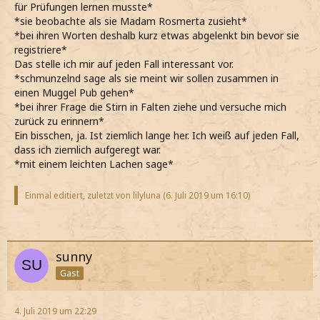
für Prüfungen lernen musste*
*sie beobachte als sie Madam Rosmerta zusieht*
*bei ihren Worten deshalb kurz etwas abgelenkt bin bevor sie
registriere*
Das stelle ich mir auf jeden Fall interessant vor.
*schmunzelnd sage als sie meint wir sollen zusammen in
einen Muggel Pub gehen*
*bei ihrer Frage die Stirn in Falten ziehe und versuche mich
zurück zu erinnern*
Ein bisschen, ja. Ist ziemlich lange her. Ich weiß auf jeden Fall,
dass ich ziemlich aufgeregt war.
*mit einem leichten Lachen sage*
Einmal editiert, zuletzt von lilyluna (
6. Juli 2019 um 16:10
)
sunny
Gast
4. Juli 2019 um 22:29