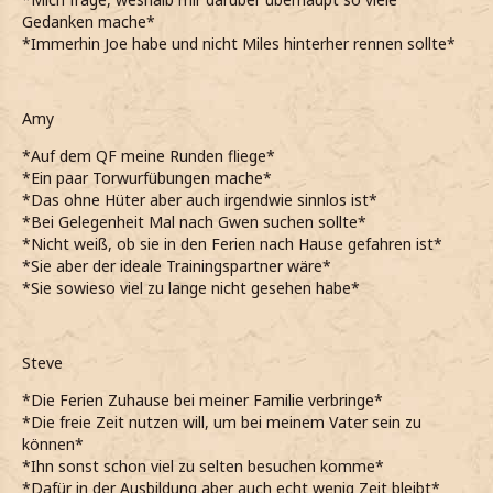
Gedanken mache*
*Immerhin Joe habe und nicht Miles hinterher rennen sollte*
Amy
*Auf dem QF meine Runden fliege*
*Ein paar Torwurfübungen mache*
*Das ohne Hüter aber auch irgendwie sinnlos ist*
*Bei Gelegenheit Mal nach Gwen suchen sollte*
*Nicht weiß, ob sie in den Ferien nach Hause gefahren ist*
*Sie aber der ideale Trainingspartner wäre*
*Sie sowieso viel zu lange nicht gesehen habe*
Steve
*Die Ferien Zuhause bei meiner Familie verbringe*
*Die freie Zeit nutzen will, um bei meinem Vater sein zu
können*
*Ihn sonst schon viel zu selten besuchen komme*
*Dafür in der Ausbildung aber auch echt wenig Zeit bleibt*