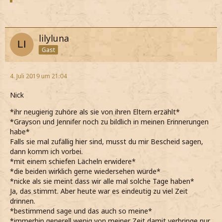
lilyluna
Gast
4. Juli 2019 um 21:04
Nick
*ihr neugierig zuhöre als sie von ihren Eltern erzählt*
*Grayson und Jennifer noch zu bildlich in meinen Erinnerungen
habe*
Falls sie mal zufällig hier sind, musst du mir Bescheid sagen,
dann komm ich vorbei.
*mit einem schiefen Lächeln erwidere*
*die beiden wirklich gerne wiedersehen würde*
*nicke als sie meint dass wir alle mal solche Tage haben*
Ja, das stimmt. Aber heute war es eindeutig zu viel Zeit
drinnen.
*bestimmend sage und das auch so meine*
*immerhin generell wenig von meiner Zeit damit verbringe nur