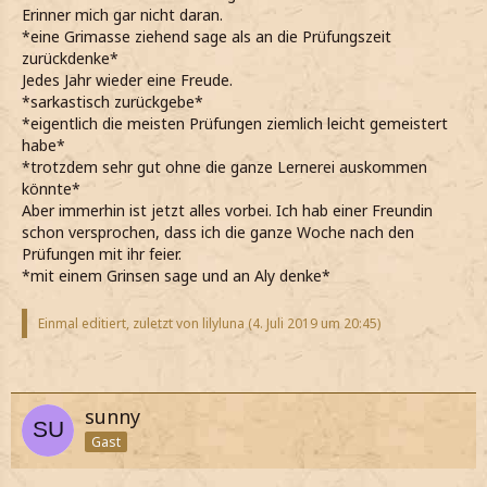
Erinner mich gar nicht daran.
*eine Grimasse ziehend sage als an die Prüfungszeit
zurückdenke*
Jedes Jahr wieder eine Freude.
*sarkastisch zurückgebe*
*eigentlich die meisten Prüfungen ziemlich leicht gemeistert
habe*
*trotzdem sehr gut ohne die ganze Lernerei auskommen
könnte*
Aber immerhin ist jetzt alles vorbei. Ich hab einer Freundin
schon versprochen, dass ich die ganze Woche nach den
Prüfungen mit ihr feier.
*mit einem Grinsen sage und an Aly denke*
Einmal editiert, zuletzt von lilyluna (
4. Juli 2019 um 20:45
)
sunny
Gast