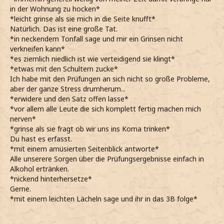
in der Wohnung zu hocken*
*leicht grinse als sie mich in die Seite knufft*
Natürlich. Das ist eine große Tat.
*in neckendem Tonfall sage und mir ein Grinsen nicht
verkneifen kann*
*es ziemlich niedlich ist wie verteidigend sie klingt*
*etwas mit den Schultern zucke*
Ich habe mit den Prüfungen an sich nicht so große Probleme,
aber der ganze Stress drumherum...
*erwidere und den Satz offen lasse*
*vor allem alle Leute die sich komplett fertig machen mich
nerven*
*grinse als sie fragt ob wir uns ins Koma trinken*
Du hast es erfasst.
*mit einem amüsierten Seitenblick antworte*
Alle unserere Sorgen über die Prüfungsergebnisse einfach in
Alkohol ertränken.
*nickend hinterhersetze*
Gerne.
*mit einem leichten Lächeln sage und ihr in das 3B folge*