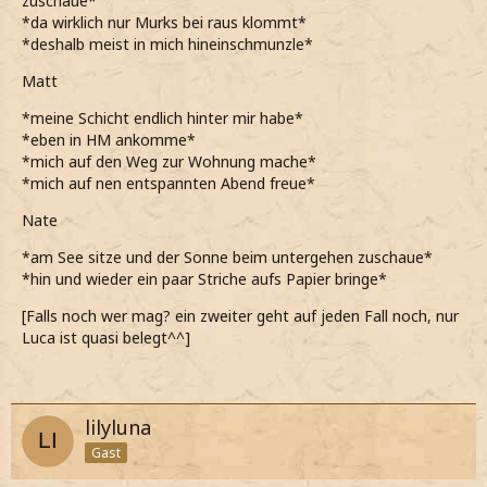
zuschaue*
*da wirklich nur Murks bei raus klommt*
*deshalb meist in mich hineinschmunzle*
Matt
*meine Schicht endlich hinter mir habe*
*eben in HM ankomme*
*mich auf den Weg zur Wohnung mache*
*mich auf nen entspannten Abend freue*
Nate
*am See sitze und der Sonne beim untergehen zuschaue*
*hin und wieder ein paar Striche aufs Papier bringe*
[Falls noch wer mag? ein zweiter geht auf jeden Fall noch, nur
Luca ist quasi belegt^^]
lilyluna
Gast