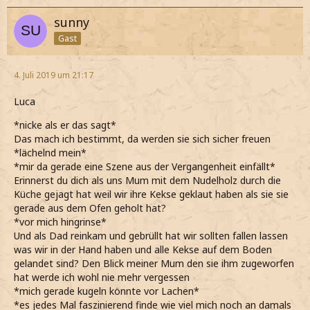
sunny
Gast
4. Juli 2019 um 21:17
Luca
*nicke als er das sagt*
Das mach ich bestimmt, da werden sie sich sicher freuen
*lächelnd mein*
*mir da gerade eine Szene aus der Vergangenheit einfällt*
Erinnerst du dich als uns Mum mit dem Nudelholz durch die
Küche gejagt hat weil wir ihre Kekse geklaut haben als sie sie
gerade aus dem Ofen geholt hat?
*vor mich hingrinse*
Und als Dad reinkam und gebrüllt hat wir sollten fallen lassen
was wir in der Hand haben und alle Kekse auf dem Boden
gelandet sind? Den Blick meiner Mum den sie ihm zugeworfen
hat werde ich wohl nie mehr vergessen
*mich gerade kugeln könnte vor Lachen*
*es jedes Mal faszinierend finde wie viel mich noch an damals