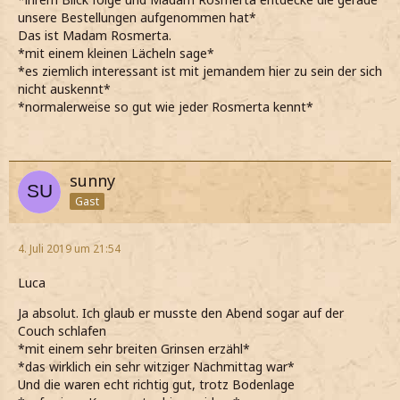
unsere Bestellungen aufgenommen hat*
Das ist Madam Rosmerta.
*mit einem kleinen Lächeln sage*
*es ziemlich interessant ist mit jemandem hier zu sein der sich
nicht auskennt*
*normalerweise so gut wie jeder Rosmerta kennt*
sunny
Gast
4. Juli 2019 um 21:54
Luca
Ja absolut. Ich glaub er musste den Abend sogar auf der
Couch schlafen
*mit einem sehr breiten Grinsen erzähl*
*das wirklich ein sehr witziger Nachmittag war*
Und die waren echt richtig gut, trotz Bodenlage