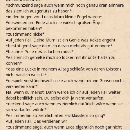
*schmunzelnd sage auch wenn mich noch genau dran erinnere
das ziemlich ausgenutzt zu haben*
*in den Augen von Lucas Mum kleine Engel waren*
*deswegen am Ende auch nie wirklich großen Ärger
bekommen haben*
*zustimmend nicke*
Auf jeden Fall. Deine Mum ist ein Genie was Kekse angeht.
*bestätigend sage da mich daran mehr als gut erinnere*
*bei ihrer Pose etwas lachen muss*
*es ziemlich genieße mich so locker mit ihr unterhalten zu
können*
*das eine Lücke in meinem Alltag schließt von deren Existenz
nicht wirklich wusste*
*gespielt verständnisvoll nicke auch wenn mir ein Grinsen nicht
verkneifen kann*
Na, wenn du meinst. Dann werde ich dir auf jeden Fall weiter
dabei behilflich sein. Du sollst dich ja nicht verlaufen.
*neckend sage auch wenn es ziemlich natürlich wäre wenn sie
sich verlaufen würde*
*es immerhin so ziemlich allen Erstklässlern so ging*
Auf jeden Fall. Das verdienen wir.
*zustimmend sage, auch wenn Luca eigentlich noch gar nicht