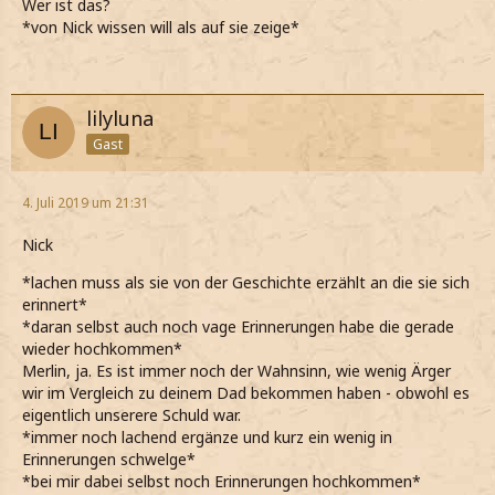
Wer ist das?
*von Nick wissen will als auf sie zeige*
lilyluna
Gast
4. Juli 2019 um 21:31
Nick
*lachen muss als sie von der Geschichte erzählt an die sie sich
erinnert*
*daran selbst auch noch vage Erinnerungen habe die gerade
wieder hochkommen*
Merlin, ja. Es ist immer noch der Wahnsinn, wie wenig Ärger
wir im Vergleich zu deinem Dad bekommen haben - obwohl es
eigentlich unserere Schuld war.
*immer noch lachend ergänze und kurz ein wenig in
Erinnerungen schwelge*
*bei mir dabei selbst noch Erinnerungen hochkommen*