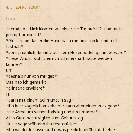
4. Juli 2019 um 20:07
Luca
*gerade bei Nick klopfen will als er die Tür aufreißt und mich
prompt umnietet*
*Glück habe das er die Hand nach mir ausstreckt und mich
festhält*
*sonst nämlich definitiv auf dem Hosenboden gelandet wäre*
*diese Wucht wohl ziemlich schmerzhaft hätte werden
können*
Uff
*deshalb nur von mir geb*
Das hab ich gemerkt
*grinsend erwidere*
Hi
*dann mit einem Schmunzeln sag*
*ihn kurz zögerlich ansehe mir dann aber einen Ruck gebe*
*die Arme um seinen Hals leg und ihn umarme*
Alles Gute nachträglich zum Geburtstag
*leise sage während ihn fest drücke*
*ihn wieder loslasse und etwas peinlich berührt datsehe*