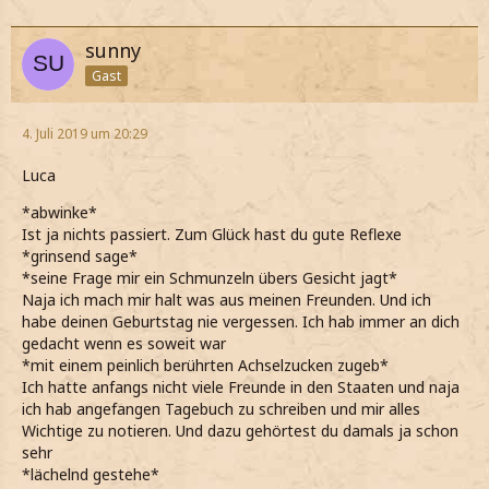
sunny
Gast
4. Juli 2019 um 20:29
Luca
*abwinke*
Ist ja nichts passiert. Zum Glück hast du gute Reflexe
*grinsend sage*
*seine Frage mir ein Schmunzeln übers Gesicht jagt*
Naja ich mach mir halt was aus meinen Freunden. Und ich
habe deinen Geburtstag nie vergessen. Ich hab immer an dich
gedacht wenn es soweit war
*mit einem peinlich berührten Achselzucken zugeb*
Ich hatte anfangs nicht viele Freunde in den Staaten und naja
ich hab angefangen Tagebuch zu schreiben und mir alles
Wichtige zu notieren. Und dazu gehörtest du damals ja schon
sehr
*lächelnd gestehe*