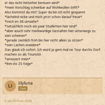
er das nicht hinterher bereuen wird*
*mein Vorschlag scheinbar auf Wohlwollen trifft*
Also kommst du mit? Super da bin ich echt gespannt
*lächelnd nicke und mich jetzt schon darauf freue*
*mich im 3B umsehe*
*tatsächlich noch ein paar Studenten hier sind*
*aber asuch sehr merkwürdige Gestalten hier unterwegs zu
sein scheinen*
*gerade ziemlich froh bin hier nicht allein zu sitzen*
*sein Lachen erwidere*
Das glaub ich sofort. Ich würd ja gern mal ne Tour durchs Dorf
machen so als Touristin
*amüsiert mein*
*ihm ins ZS folge*
lilyluna
Gast
5. Juli 2019 um 20:00