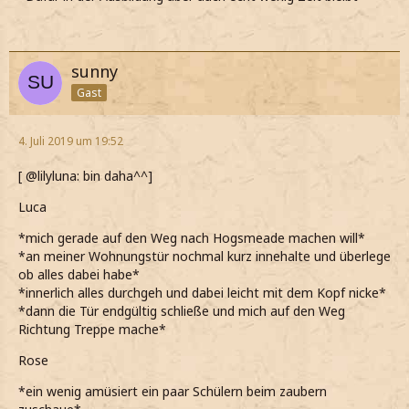
sunny
Gast
4. Juli 2019 um 19:52
[ @lilyluna: bin daha^^]
Luca
*mich gerade auf den Weg nach Hogsmeade machen will*
*an meiner Wohnungstür nochmal kurz innehalte und überlege
ob alles dabei habe*
*innerlich alles durchgeh und dabei leicht mit dem Kopf nicke*
*dann die Tür endgültig schließe und mich auf den Weg
Richtung Treppe mache*
Rose
*ein wenig amüsiert ein paar Schülern beim zaubern