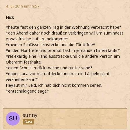
4. Juli 2019 um 19:57
Nick
*heute fast den ganzen Tag in der Wohnung verbracht habe*
*den Abend daher noch draußen verbringen will um zumindest
etwas frische Luft zu bekomme*
*meinen Schlüssel einstecke und die Tür öffne*
*in den Flur trete und prompt fast in jemanden hinein laufe*
*reflexartig eine Hand ausstrecke und die andere Person am
Oberarm festhalte
*einen Schritt zurück mache und runter sehe*
*dabei Luca vor mir entdecke und mir ein Lächeln nicht
verkneifen kann*
Hey.Tut mir Leid, ich hab dich nicht kommen sehen.
*entschuldigend sage*
sunny
Gast