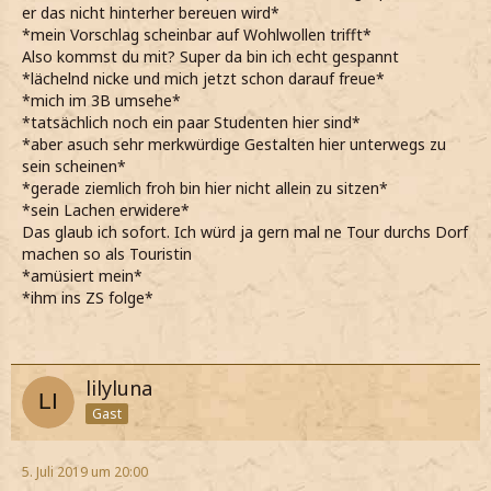
er das nicht hinterher bereuen wird*
*mein Vorschlag scheinbar auf Wohlwollen trifft*
Also kommst du mit? Super da bin ich echt gespannt
*lächelnd nicke und mich jetzt schon darauf freue*
*mich im 3B umsehe*
*tatsächlich noch ein paar Studenten hier sind*
*aber asuch sehr merkwürdige Gestalten hier unterwegs zu
sein scheinen*
*gerade ziemlich froh bin hier nicht allein zu sitzen*
*sein Lachen erwidere*
Das glaub ich sofort. Ich würd ja gern mal ne Tour durchs Dorf
machen so als Touristin
*amüsiert mein*
*ihm ins ZS folge*
lilyluna
Gast
5. Juli 2019 um 20:00