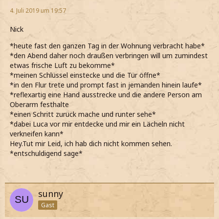
4. Juli 2019 um 19:57
Nick
*heute fast den ganzen Tag in der Wohnung verbracht habe*
*den Abend daher noch draußen verbringen will um zumindest
etwas frische Luft zu bekomme*
*meinen Schlüssel einstecke und die Tür öffne*
*in den Flur trete und prompt fast in jemanden hinein laufe*
*reflexartig eine Hand ausstrecke und die andere Person am
Oberarm festhalte
*einen Schritt zurück mache und runter sehe*
*dabei Luca vor mir entdecke und mir ein Lächeln nicht
verkneifen kann*
Hey.Tut mir Leid, ich hab dich nicht kommen sehen.
*entschuldigend sage*
sunny
Gast