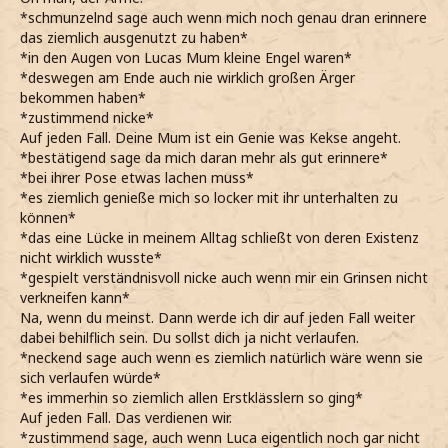
*schmunzelnd sage auch wenn mich noch genau dran erinnere
das ziemlich ausgenutzt zu haben*
*in den Augen von Lucas Mum kleine Engel waren*
*deswegen am Ende auch nie wirklich großen Ärger
bekommen haben*
*zustimmend nicke*
Auf jeden Fall. Deine Mum ist ein Genie was Kekse angeht.
*bestätigend sage da mich daran mehr als gut erinnere*
*bei ihrer Pose etwas lachen muss*
*es ziemlich genieße mich so locker mit ihr unterhalten zu
können*
*das eine Lücke in meinem Alltag schließt von deren Existenz
nicht wirklich wusste*
*gespielt verständnisvoll nicke auch wenn mir ein Grinsen nicht
verkneifen kann*
Na, wenn du meinst. Dann werde ich dir auf jeden Fall weiter
dabei behilflich sein. Du sollst dich ja nicht verlaufen.
*neckend sage auch wenn es ziemlich natürlich wäre wenn sie
sich verlaufen würde*
*es immerhin so ziemlich allen Erstklässlern so ging*
Auf jeden Fall. Das verdienen wir.
*zustimmend sage, auch wenn Luca eigentlich noch gar nicht