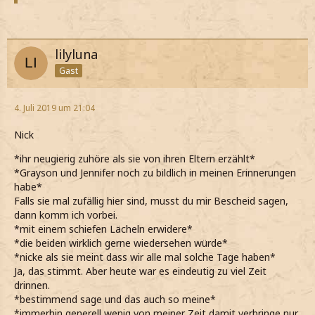
lilyluna
Gast
4. Juli 2019 um 21:04
Nick
*ihr neugierig zuhöre als sie von ihren Eltern erzählt*
*Grayson und Jennifer noch zu bildlich in meinen Erinnerungen
habe*
Falls sie mal zufällig hier sind, musst du mir Bescheid sagen,
dann komm ich vorbei.
*mit einem schiefen Lächeln erwidere*
*die beiden wirklich gerne wiedersehen würde*
*nicke als sie meint dass wir alle mal solche Tage haben*
Ja, das stimmt. Aber heute war es eindeutig zu viel Zeit
drinnen.
*bestimmend sage und das auch so meine*
*immerhin generell wenig von meiner Zeit damit verbringe nur