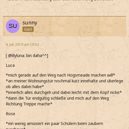
sunny
Gast
4. Juli 2019 um 19:52
[ @lilyluna: bin daha^^]
Luca
*mich gerade auf den Weg nach Hogsmeade machen will*
*an meiner Wohnungstür nochmal kurz innehalte und überlege
ob alles dabei habe*
*innerlich alles durchgeh und dabei leicht mit dem Kopf nicke*
*dann die Tür endgültig schließe und mich auf den Weg
Richtung Treppe mache*
Rose
*ein wenig amüsiert ein paar Schülern beim zaubern