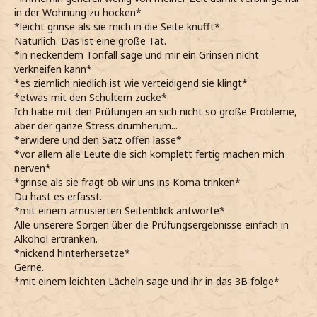
in der Wohnung zu hocken*
*leicht grinse als sie mich in die Seite knufft*
Natürlich. Das ist eine große Tat.
*in neckendem Tonfall sage und mir ein Grinsen nicht
verkneifen kann*
*es ziemlich niedlich ist wie verteidigend sie klingt*
*etwas mit den Schultern zucke*
Ich habe mit den Prüfungen an sich nicht so große Probleme,
aber der ganze Stress drumherum...
*erwidere und den Satz offen lasse*
*vor allem alle Leute die sich komplett fertig machen mich
nerven*
*grinse als sie fragt ob wir uns ins Koma trinken*
Du hast es erfasst.
*mit einem amüsierten Seitenblick antworte*
Alle unserere Sorgen über die Prüfungsergebnisse einfach in
Alkohol ertränken.
*nickend hinterhersetze*
Gerne.
*mit einem leichten Lächeln sage und ihr in das 3B folge*