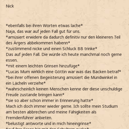
Nick
*ebenfalls bei ihren Worten etwas lache*
Naja, das war auf jeden Fall gut für uns.
*amüsiert erwidere da dadurch definitiv nur den kleineren Teil
des Ärgers abbekommen habenn*
*zustimmend nicke und einen Schluck BB trinke*
Das auf jeden Fall. Die würde ich heute manchmal noch gerne
essen.
*mit einem leichten Grinsen hinzufüge*
*Lucas Mum wirklich eine Göttin war was das Backen betraf*
*bei ihrer offenen Begeisterung amüsiert die Mundwinkel in
ein Lächeln verziehe*
*wahrscheinlich keinen Menschen kenne der diese unschuldige
Freude zustande bringen kann*
*sie so aber schon immer in Erinnerung hatte*
Mach ich doch immer wieder gerne. Ich sollte mein Studium
am besten abbrechen und meine Fähigkeiten als
Fremdenführer anbieten.
*belustigt antworte und in mich hineingrinse*