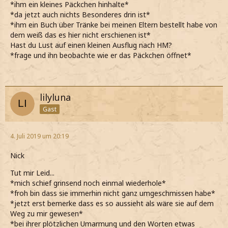
*ihm ein kleines Päckchen hinhalte*
*da jetzt auch nichts Besonderes drin ist*
*ihm ein Buch über Tränke bei meinen Eltern bestellt habe von
dem weiß das es hier nicht erschienen ist*
Hast du Lust auf einen kleinen Ausflug nach HM?
*frage und ihn beobachte wie er das Päckchen öffnet*
lilyluna
Gast
4. Juli 2019 um 20:19
Nick
Tut mir Leid...
*mich schief grinsend noch einmal wiederhole*
*froh bin dass sie immerhin nicht ganz umgeschmissen habe*
*jetzt erst bemerke dass es so aussieht als wäre sie auf dem
Weg zu mir gewesen*
*bei ihrer plötzlichen Umarmung und den Worten etwas