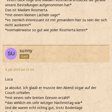
unsere Bestellungen aufgenommen hat*
Das ist Madam Rosmerta.
*mit einem kleinen Lächeln sage*
*es ziemlich interessant ist mit jemandem hier zu sein der sich
nicht auskennt*
*normalerweise so gut wie jeder Rosmerta kennt*
sunny
Gast
4. Juli 2019 um 21:54
Luca
Ja absolut. Ich glaub er musste den Abend sogar auf der
Couch schlafen
*mit einem sehr breiten Grinsen erzähl*
*das wirklich ein sehr witziger Nachmittag war*
Und die waren echt richtig gut, trotz Bodenlage