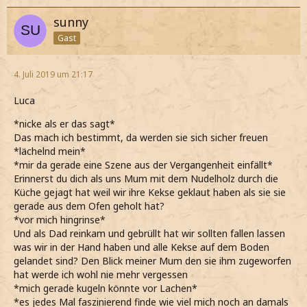
sunny
Gast
4. Juli 2019 um 21:17
Luca
*nicke als er das sagt*
Das mach ich bestimmt, da werden sie sich sicher freuen
*lächelnd mein*
*mir da gerade eine Szene aus der Vergangenheit einfällt*
Erinnerst du dich als uns Mum mit dem Nudelholz durch die
Küche gejagt hat weil wir ihre Kekse geklaut haben als sie sie
gerade aus dem Ofen geholt hat?
*vor mich hingrinse*
Und als Dad reinkam und gebrüllt hat wir sollten fallen lassen
was wir in der Hand haben und alle Kekse auf dem Boden
gelandet sind? Den Blick meiner Mum den sie ihm zugeworfen
hat werde ich wohl nie mehr vergessen
*mich gerade kugeln könnte vor Lachen*
*es jedes Mal faszinierend finde wie viel mich noch an damals