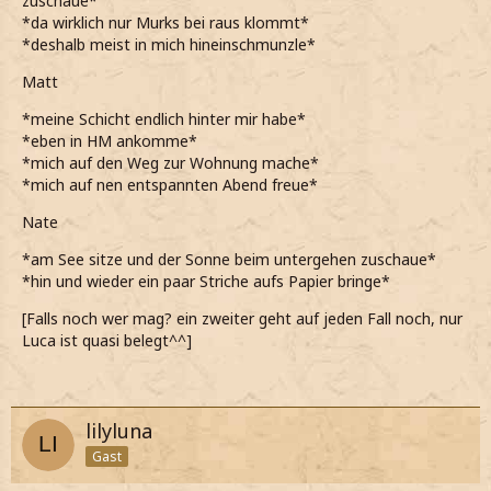
zuschaue*
*da wirklich nur Murks bei raus klommt*
*deshalb meist in mich hineinschmunzle*
Matt
*meine Schicht endlich hinter mir habe*
*eben in HM ankomme*
*mich auf den Weg zur Wohnung mache*
*mich auf nen entspannten Abend freue*
Nate
*am See sitze und der Sonne beim untergehen zuschaue*
*hin und wieder ein paar Striche aufs Papier bringe*
[Falls noch wer mag? ein zweiter geht auf jeden Fall noch, nur
Luca ist quasi belegt^^]
lilyluna
Gast