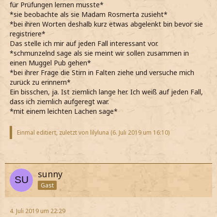
für Prüfungen lernen musste*
*sie beobachte als sie Madam Rosmerta zusieht*
*bei ihren Worten deshalb kurz etwas abgelenkt bin bevor sie
registriere*
Das stelle ich mir auf jeden Fall interessant vor.
*schmunzelnd sage als sie meint wir sollen zusammen in
einen Muggel Pub gehen*
*bei ihrer Frage die Stirn in Falten ziehe und versuche mich
zurück zu erinnern*
Ein bisschen, ja. Ist ziemlich lange her. Ich weiß auf jeden Fall,
dass ich ziemlich aufgeregt war.
*mit einem leichten Lachen sage*
Einmal editiert, zuletzt von lilyluna (
6. Juli 2019 um 16:10
)
sunny
Gast
4. Juli 2019 um 22:29