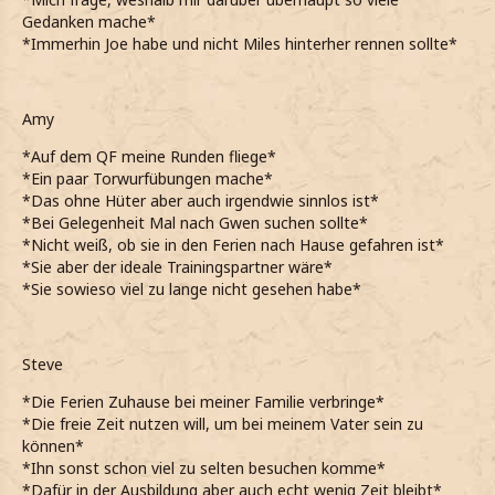
Gedanken mache*
*Immerhin Joe habe und nicht Miles hinterher rennen sollte*
Amy
*Auf dem QF meine Runden fliege*
*Ein paar Torwurfübungen mache*
*Das ohne Hüter aber auch irgendwie sinnlos ist*
*Bei Gelegenheit Mal nach Gwen suchen sollte*
*Nicht weiß, ob sie in den Ferien nach Hause gefahren ist*
*Sie aber der ideale Trainingspartner wäre*
*Sie sowieso viel zu lange nicht gesehen habe*
Steve
*Die Ferien Zuhause bei meiner Familie verbringe*
*Die freie Zeit nutzen will, um bei meinem Vater sein zu
können*
*Ihn sonst schon viel zu selten besuchen komme*
*Dafür in der Ausbildung aber auch echt wenig Zeit bleibt*