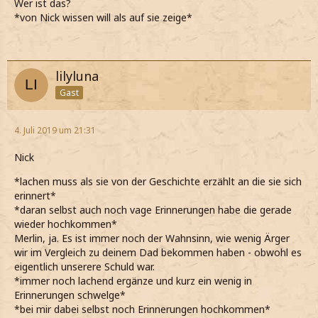
Wer ist das?
*von Nick wissen will als auf sie zeige*
lilyluna
Gast
4. Juli 2019 um 21:31
Nick
*lachen muss als sie von der Geschichte erzählt an die sie sich
erinnert*
*daran selbst auch noch vage Erinnerungen habe die gerade
wieder hochkommen*
Merlin, ja. Es ist immer noch der Wahnsinn, wie wenig Ärger
wir im Vergleich zu deinem Dad bekommen haben - obwohl es
eigentlich unserere Schuld war.
*immer noch lachend ergänze und kurz ein wenig in
Erinnerungen schwelge*
*bei mir dabei selbst noch Erinnerungen hochkommen*