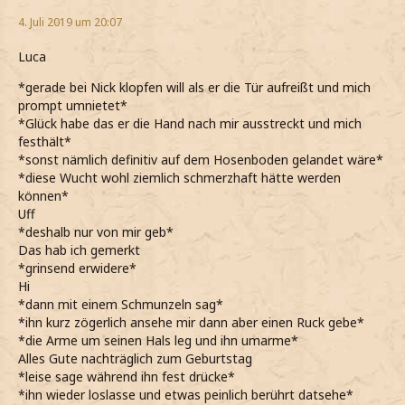
4. Juli 2019 um 20:07
Luca
*gerade bei Nick klopfen will als er die Tür aufreißt und mich
prompt umnietet*
*Glück habe das er die Hand nach mir ausstreckt und mich
festhält*
*sonst nämlich definitiv auf dem Hosenboden gelandet wäre*
*diese Wucht wohl ziemlich schmerzhaft hätte werden
können*
Uff
*deshalb nur von mir geb*
Das hab ich gemerkt
*grinsend erwidere*
Hi
*dann mit einem Schmunzeln sag*
*ihn kurz zögerlich ansehe mir dann aber einen Ruck gebe*
*die Arme um seinen Hals leg und ihn umarme*
Alles Gute nachträglich zum Geburtstag
*leise sage während ihn fest drücke*
*ihn wieder loslasse und etwas peinlich berührt datsehe*