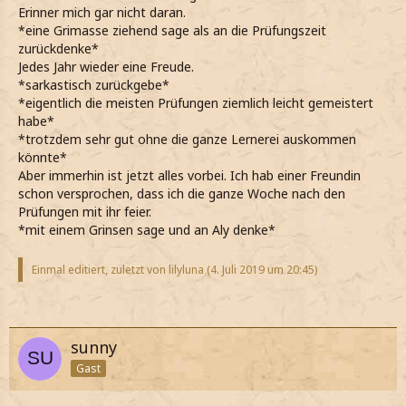
Erinner mich gar nicht daran.
*eine Grimasse ziehend sage als an die Prüfungszeit
zurückdenke*
Jedes Jahr wieder eine Freude.
*sarkastisch zurückgebe*
*eigentlich die meisten Prüfungen ziemlich leicht gemeistert
habe*
*trotzdem sehr gut ohne die ganze Lernerei auskommen
könnte*
Aber immerhin ist jetzt alles vorbei. Ich hab einer Freundin
schon versprochen, dass ich die ganze Woche nach den
Prüfungen mit ihr feier.
*mit einem Grinsen sage und an Aly denke*
Einmal editiert, zuletzt von lilyluna (
4. Juli 2019 um 20:45
)
sunny
Gast