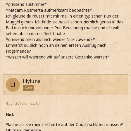
*grinsend zustimme*
*Madam Rosmerta aufmerksam beobachte*
Ich glaube du musst mit mir mal in einen typischen Pub der
Muggel gehen. Ich finde sie passt schon ziemlich genau in das
Bild das ich mir von einer Pub Bedienung mache und ich will
sehen ob ich damit Recht habe
*grinsend mein als mich wieder Nick zuwende*
Erinnerst du dich noch an deinen ersten Ausflug nach
Hogsmeade?
*wissen will während wir auf unsere Getränke warten*
lilyluna
Gast
4. Juli 2019 um 22:17
Nick
*lache als sie meint er hätte auf der Couch schlafen müssen*
Oh man, der Arme.