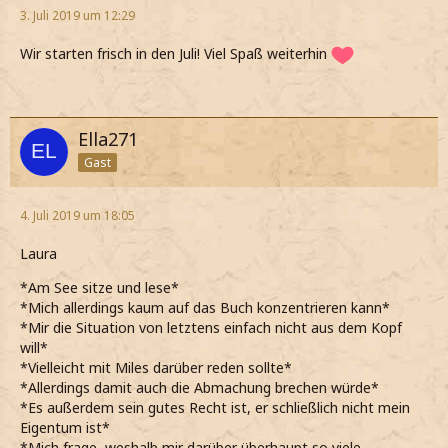
3. Juli 2019 um 12:29
Wir starten frisch in den Juli! Viel Spaß weiterhin
Ella271
Gast
4. Juli 2019 um 18:05
Laura
*Am See sitze und lese*
*Mich allerdings kaum auf das Buch konzentrieren kann*
*Mir die Situation von letztens einfach nicht aus dem Kopf
will*
*Vielleicht mit Miles darüber reden sollte*
*Allerdings damit auch die Abmachung brechen würde*
*Es außerdem sein gutes Recht ist, er schließlich nicht mein
Eigentum ist*
*Mich frage, weshalb mir darüber überhaupt so viele