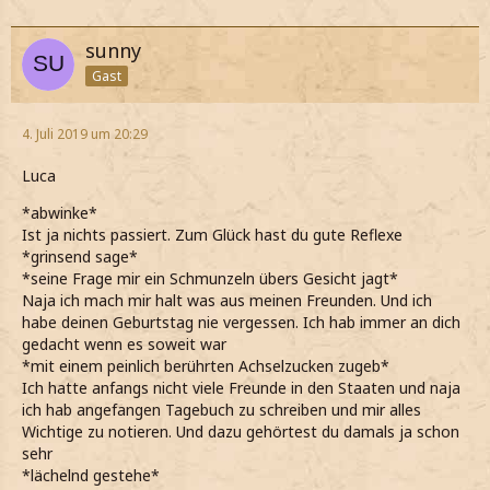
sunny
Gast
4. Juli 2019 um 20:29
Luca
*abwinke*
Ist ja nichts passiert. Zum Glück hast du gute Reflexe
*grinsend sage*
*seine Frage mir ein Schmunzeln übers Gesicht jagt*
Naja ich mach mir halt was aus meinen Freunden. Und ich
habe deinen Geburtstag nie vergessen. Ich hab immer an dich
gedacht wenn es soweit war
*mit einem peinlich berührten Achselzucken zugeb*
Ich hatte anfangs nicht viele Freunde in den Staaten und naja
ich hab angefangen Tagebuch zu schreiben und mir alles
Wichtige zu notieren. Und dazu gehörtest du damals ja schon
sehr
*lächelnd gestehe*