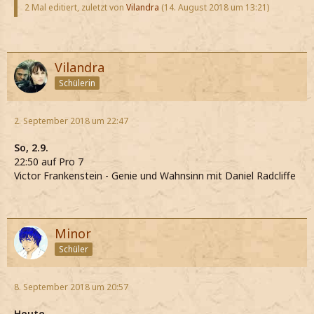
2 Mal editiert, zuletzt von
Vilandra
(
14. August 2018 um 13:21
)
Vilandra
Schülerin
2. September 2018 um 22:47
So, 2.9.
22:50 auf Pro 7
Victor Frankenstein - Genie und Wahnsinn mit Daniel Radcliffe
Minor
Schüler
8. September 2018 um 20:57
Heute