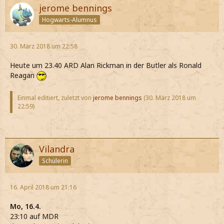
jerome bennings
Hogwarts-Alumnus
30. März 2018 um 22:58
Heute um 23.40 ARD Alan Rickman in der Butler als Ronald
Reagan
Einmal editiert, zuletzt von
jerome bennings
(
30. März 2018 um
22:59
)
Vilandra
Schülerin
16. April 2018 um 21:16
Mo, 16.4.
23:10 auf MDR