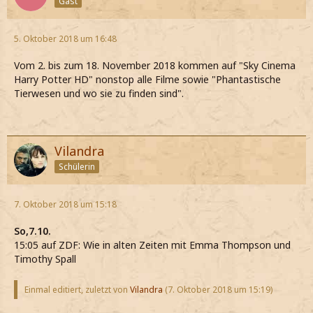
Gast
5. Oktober 2018 um 16:48
Vom 2. bis zum 18. November 2018 kommen auf "Sky Cinema
Harry Potter HD" nonstop alle Filme sowie "Phantastische
Tierwesen und wo sie zu finden sind".
Vilandra
Schülerin
7. Oktober 2018 um 15:18
So,7.10.
15:05 auf ZDF: Wie in alten Zeiten mit Emma Thompson und
Timothy Spall
Einmal editiert, zuletzt von
Vilandra
(
7. Oktober 2018 um 15:19
)