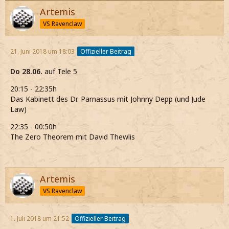
Artemis
VS Ravenclaw
21. Juni 2018 um 18:03
Offizieller Beitrag
Do 28.06.
auf Tele 5
20:15 - 22:35h
Das Kabinett des Dr. Parnassus mit Johnny Depp (und Jude
Law)
22:35 - 00:50h
The Zero Theorem mit David Thewlis
Artemis
VS Ravenclaw
1. Juli 2018 um 21:52
Offizieller Beitrag