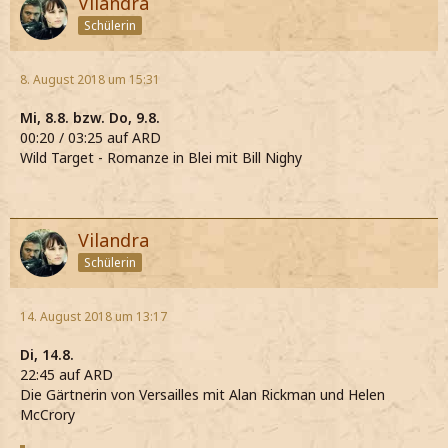
Vilandra
Schülerin
8. August 2018 um 15:31
Mi, 8.8. bzw. Do, 9.8.
00:20 / 03:25 auf ARD
Wild Target - Romanze in Blei mit Bill Nighy
Vilandra
Schülerin
14. August 2018 um 13:17
Di, 14.8.
22:45 auf ARD
Die Gärtnerin von Versailles mit Alan Rickman und Helen
McCrory