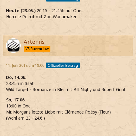
Heute (23.05.)
20:15 - 21:45h auf One:
Hercule Poirot mit Zoe Wanamaker
Artemis
VS Ravenclaw
11. Juni 2018 um 18:00
Offizieller Beitrag
Do, 14.06.
23:45h in 3sat
Wild Target - Romanze in Blei mit Bill Nighy und Rupert Grint
So, 17.06.
13:00 in One
Mr. Morgans letzte Liebe mit Clémence Poésy (Fleur)
(Wdhl am 23.+24.6.)