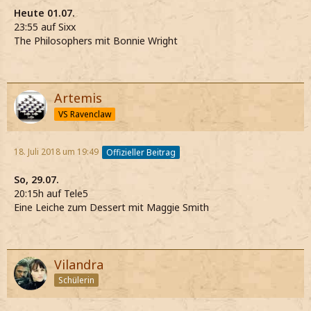
Heute 01.07.
23:55 auf Sixx
The Philosophers mit Bonnie Wright
Artemis
VS Ravenclaw
18. Juli 2018 um 19:49
Offizieller Beitrag
So, 29.07.
20:15h auf Tele5
Eine Leiche zum Dessert mit Maggie Smith
Vilandra
Schülerin