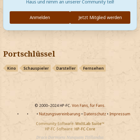
Haus und nimm an unserer Community teil!
Anmelden
Jetzt Mitglied werden
Portschlüssel
Kino
Schauspieler
Darsteller
Fernsehen
© 2000–2024 HP-FC.
Von Fans, für Fans.
•
•
•
Nutzungsvereinbarung
•
Datenschutz
•
Impressum
Community-Software:
WoltLab Suite™
HP-FC-Software:
HP-FC Core
Draco Dormiens Nunquam Titillandus