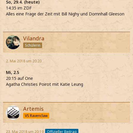
So, 29.4. (heute)
14:35 im ZDF
Alles eine Frage der Zeit mit Bill Nighy und Domnhall Gleeson
Vilandra
Schülerin
2. Mai 2018 um 20:20
Mi, 2.5
20:15 auf One
Agatha Christies Poirot mit Katie Leung
Artemis
VS Ravenclaw
23. Mai 2018 um 20:19
Offizieller Beitrag