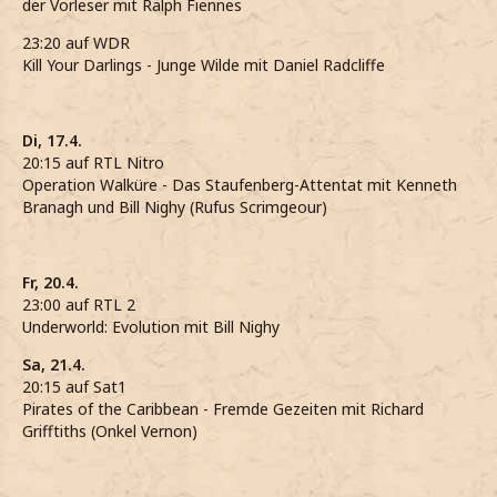
der Vorleser mit Ralph Fiennes
23:20 auf WDR
Kill Your Darlings - Junge Wilde mit Daniel Radcliffe
Di, 17.4.
20:15 auf RTL Nitro
Operation Walküre - Das Staufenberg-Attentat mit Kenneth
Branagh und Bill Nighy (Rufus Scrimgeour)
Fr, 20.4.
23:00 auf RTL 2
Underworld: Evolution mit Bill Nighy
Sa, 21.4.
20:15 auf Sat1
Pirates of the Caribbean - Fremde Gezeiten mit Richard
Grifftiths (Onkel Vernon)