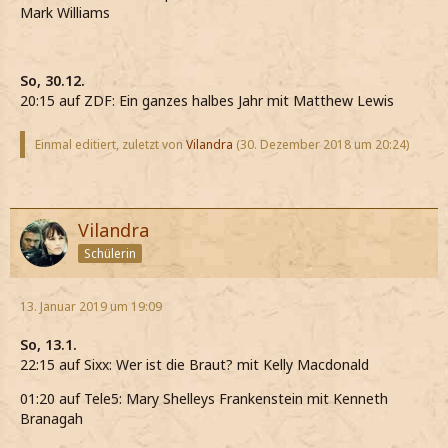
Mark Williams
So, 30.12.
20:15 auf ZDF: Ein ganzes halbes Jahr mit Matthew Lewis
Einmal editiert, zuletzt von
Vilandra
(
30. Dezember 2018 um 20:24
)
Vilandra
Schülerin
13. Januar 2019 um 19:09
So, 13.1.
22:15 auf Sixx: Wer ist die Braut? mit Kelly Macdonald
01:20 auf Tele5: Mary Shelleys Frankenstein mit Kenneth
Branagah