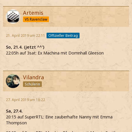
Artemis
VS Ravenclaw
21. April 2019 um 22:11
Offizieller Beitrag
So, 21.4. (jetzt ^^')
22:05h auf 3sat: Ex Machina mit Domnhall Gleeson
Vilandra
Schülerin
27. April 2019 um 18:22
Sa, 27.4.
20:15 auf SuperRTL: Eine zauberhafte Nanny mit Emma
Thompson