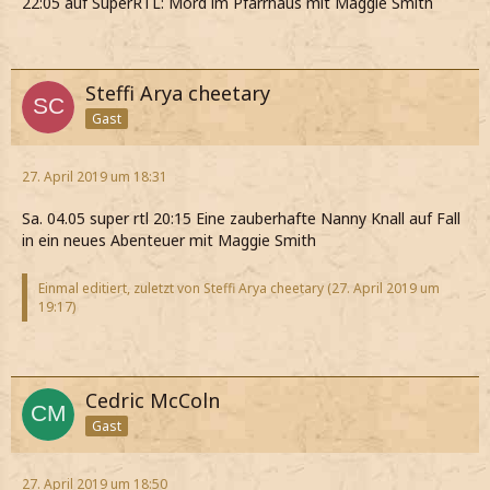
22:05 auf SuperRTL: Mord im Pfarrhaus mit Maggie Smith
Steffi Arya cheetary
Gast
27. April 2019 um 18:31
Sa. 04.05 super rtl 20:15 Eine zauberhafte Nanny Knall auf Fall
in ein neues Abenteuer mit Maggie Smith
Einmal editiert, zuletzt von Steffi Arya cheetary (
27. April 2019 um
19:17
)
Cedric McColn
Gast
27. April 2019 um 18:50