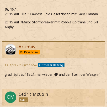
Di, 15.1.
20:15 auf Tele5: Lawless - die Gesetzlosen mit Gary Oldman
20:15 auf 7Maxx: Stormbreaker mit Robbie Coltrane und Bill
Nighy
Artemis
VS Ravenclaw
14. April 2019 um 16:54
Offizieller Beitrag
grad läuft auf Sat.1 mal wieder HP und der Stein der Weisen :)
Cedric McColn
Gast