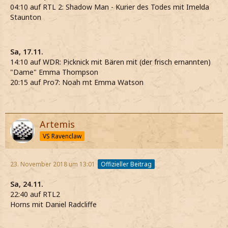
04:10 auf RTL 2: Shadow Man - Kurier des Todes mit Imelda
Staunton
Sa, 17.11.
14:10 auf WDR: Picknick mit Bären mit (der frisch ernannten)
"Dame" Emma Thompson
20:15 auf Pro7: Noah mt Emma Watson
Artemis
VS Ravenclaw
23. November 2018 um 13:01
Offizieller Beitrag
Sa, 24.11.
22:40 auf RTL2
Horns mit Daniel Radcliffe