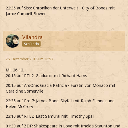
22:35 auf Sixx: Chroniken der Unterwelt - City of Bones mit
Jamie Campell-Bower
Vilandra
Schülerin
26. Dezember 2018 um 16:57
Mi, 26.12.
20:15 auf RTL2: Gladiator mit Richard Harris
20:15 auf ArdOne: Gracia Patricia - Fürstin von Monaco mit
Geraldine Somerville
22:35 auf Pro 7: James Bond: Skyfall mit Ralph Fiennes und
Helen McCrory
23:10 auf RTL2: Last Samurai mit Timothy Spall
01:30 auf ZDF: Shakespeare in Love mit Imelda Staunton und