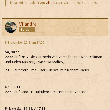
Einmal editiert, zuletzt von
Vilandra
(
21. Oktober 2018 um 13:26
)
Vilandra
Schülerin
8. November 2018 um 14:26
Sa, 10.11.
22:45 auf RBB: Die Gärtnerin von Versailles mit Alan Rickman
und Helen McCrory (Narzissa Malfoy)
23:35 auf mdr: Orca - Der Killerwal mit Richard Harris
Do, 15.11.
22:50 auf Kabel 1: Turbulence mit Brendan Gleeson
Fr bzw Sa, 16.11. / 17.11.