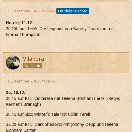
11. Dezember 2018 um 18:40
Offizieller Beitrag
Heute, 11.12.
20:15h auf Tele5: Die Legende von Barney Thomson mit
Emma Thompson
Vilandra
Schülerin
16. Dezember 2018 um 19:36
So, 16.12.
20:15 auf RTL: Cinderella mit Helena Bonham Carter (Regie:
Kenneth Branagh)
20:15 auf Sixx: Winter´s Tale mit Collin Farell
22:20 auf RTL: Dark Shadows mit Johnny Depp und Helena
Bonham Carter