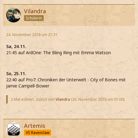
Vilandra
Schülerin
24. November 2018 um 21:31
Sa, 24.11.
21:45 auf ArdOne: The Bling Ring mit Emma Watson
So, 25.11.
22:40 auf Pro7: Chroniken der Unterwelt - City of Bones mit
Jamie Campell-Bower
2 Mal editiert, zuletzt von
Vilandra
(
26. November 2018 um 01:00
)
Artemis
VS Ravenclaw