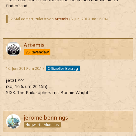
finden sind
2 Mal editiert, zuletzt von
Artemis
(
8. Juni 2019 um 16:04
)
Artemis
VS Ravenclaw
16. Juni 2019 um 20:17
Offizieller Beitrag
jetzt ^^'
(So, 16.6. um 20:15h)
SIXX: The Philosophers mit Bonnie Wright
jerome bennings
Hogwarts-Alumnus