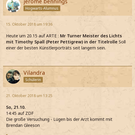
jerome bennings
Hogwarts-Alumnus
15. Oktober 2018 um 19:36
Heute um 20.15 auf ARTE :
Mr Turner Meister des Lichts
mit Timothy Spall (Peter Pettigrew) in der Titelrolle
Soll
einer der besten Künstlerporträts seit langem sein.
Vilandra
Schülerin
21. Oktober 2018 um 13:25
So, 21.10.
14:45 auf ZDF
Die große Versuchung - Lügen bis der Arzt kommt mit
Brendan Gleeson