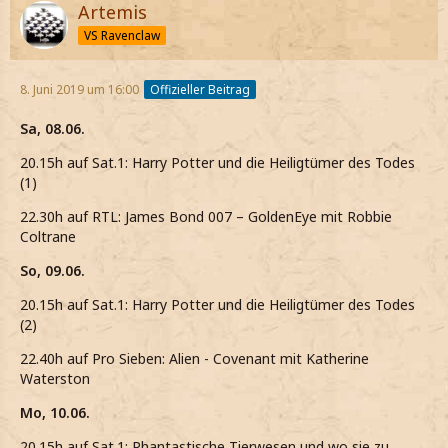
Artemis
VS Ravenclaw
8. Juni 2019 um 16:00
Offizieller Beitrag
Sa, 08.06.
20.15h auf Sat.1: Harry Potter und die Heiligtümer des Todes
(1)
22.30h auf RTL: James Bond 007 – GoldenEye mit Robbie
Coltrane
So, 09.06.
20.15h auf Sat.1: Harry Potter und die Heiligtümer des Todes
(2)
22.40h auf Pro Sieben: Alien - Covenant mit Katherine
Waterston
Mo, 10.06.
20.15h auf Sat.1: Phantastische Tierwesen und wo sie zu