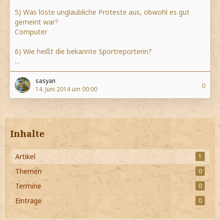
5) Was löste unglaubliche Proteste aus, obwohl es gut
gemeint war?
Computer
6) Wie heißt die bekannte Sportreporterin?
…
sasyan
0
14. Juni 2014 um 00:00
Inhalte
Artikel
1
Themen
0
Termine
0
Einträge
0