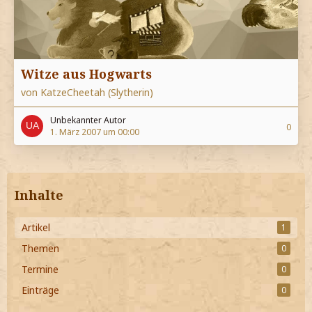
Witze aus Hogwarts
von KatzeCheetah (Slytherin)
Unbekannter Autor
0
1. März 2007 um 00:00
Inhalte
Artikel
1
Themen
0
Termine
0
Einträge
0