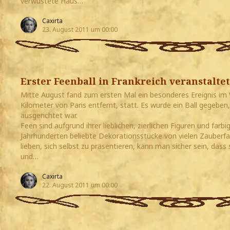
verwüstete Haus…
Caxirta
23. August 2011 um 00:00
Erster Feenball in Frankreich veranstaltet
Mitte August fand zum ersten Mal ein besonderes Ereignis im 
Kilometer von Paris entfernt, statt. Es wurde ein Ball gegeben,
ausgerichtet war.
Feen sind aufgrund ihrer lieblichen, zierlichen Figuren und farbig
Jahrhunderten beliebte Dekorationsstücke von vielen Zauberfa
lieben, sich selbst zu präsentieren, kann man sicher sein, dass
und…
Caxirta
22. August 2011 um 00:00