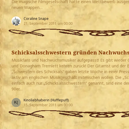
Die magische Filmgesellschaft hatte einen Wettbewerb ausge
neuen Wappen…
Coraline Snape
21. September 2011 um 00:00
Schicksalsschwestern gründen Nachwuchs
Musikfans und Nachwuchsmusiker aufgepasst! Es gibt wieder 
und Donagham Tremlett kehren zurück! Der Gitarrist und der 
„Schwestern des Schicksals“ gaben letzte Woche in einer Press
aktiv am englischen Musikgeschäft mitmischen wollen. Die „Sc
einfach auch nur „Schicksalsschwestern“ genannt, sind eine d
90er…
Kinoliebhaberin (Hufflepuff)
15. September 2011 um 00:00