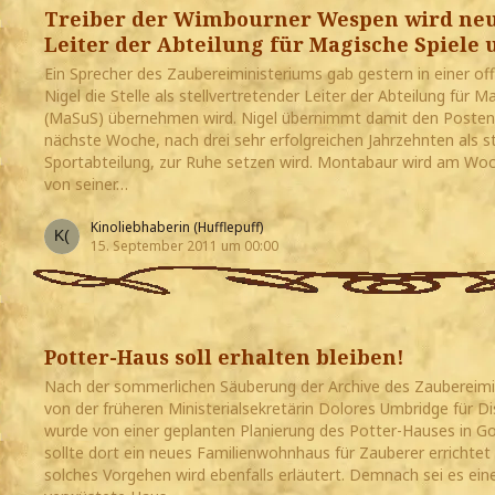
Treiber der Wimbourner Wespen wird neue
Leiter der Abteilung für Magische Spiele 
Ein Sprecher des Zaubereiministeriums gab gestern in einer offi
Nigel die Stelle als stellvertretender Leiter der Abteilung für 
(MaSuS) übernehmen wird. Nigel übernimmt damit den Posten 
nächste Woche, nach drei sehr erfolgreichen Jahrzehnten als st
Sportabteilung, zur Ruhe setzen wird. Montabaur wird am Wo
von seiner…
Kinoliebhaberin (Hufflepuff)
15. September 2011 um 00:00
Potter-Haus soll erhalten bleiben!
Nach der sommerlichen Säuberung der Archive des Zaubereimin
von der früheren Ministerialsekretärin Dolores Umbridge für 
wurde von einer geplanten Planierung des Potter-Hauses in Go
sollte dort ein neues Familienwohnhaus für Zauberer errichtet
solches Vorgehen wird ebenfalls erläutert. Demnach sei es ei