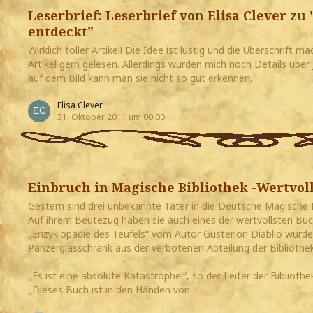
Leserbrief: Leserbrief von Elisa Clever zu
entdeckt"
Wirklich toller Artikel! Die Idee ist lustig und die Überschrift m
Artikel gern gelesen. Allerdings würden mich noch Details über
auf dem Bild kann man sie nicht so gut erkennen.
Elisa Clever
31. Oktober 2011 um 00:00
Einbruch in Magische Bibliothek -Wertvol
Gestern sind drei unbekannte Täter in die Deutsche Magische B
Auf ihrem Beutezug haben sie auch eines der wertvollsten Büc
„Enzyklopädie des Teufels“ vom Autor Gusterion Diablio wurd
Panzerglasschrank aus der verbotenen Abteilung der Bibliothe
„Es ist eine absolute Katastrophe!“, so der Leiter der Bibliothe
„Dieses Buch ist in den Händen von…