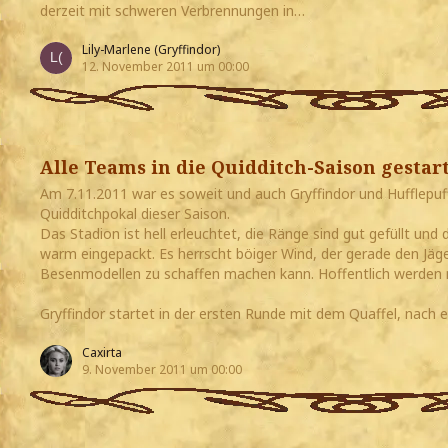
derzeit mit schweren Verbrennungen in…
Lily-Marlene (Gryffindor)
12. November 2011 um 00:00
Alle Teams in die Quidditch-Saison gestart
Am 7.11.2011 war es soweit und auch Gryffindor und Hufflepuff
Quidditchpokal dieser Saison.
Das Stadion ist hell erleuchtet, die Ränge sind gut gefüllt und
warm eingepackt. Es herrscht böiger Wind, der gerade den Jäger
Besenmodellen zu schaffen machen kann. Hoffentlich werden 
Gryffindor startet in der ersten Runde mit dem Quaffel, nach
Caxirta
9. November 2011 um 00:00