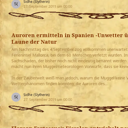
Sidhe (Slytherin)
27. September 2011 um 00:00
Auroren ermitteln in Spanien -Unwetter ü
Laune der Natur
Am Nachmittag des 4.September zog vollkommen unerwartet 
Ferieninsel Mallorca, bei dem 60 Menschen verletzt wurden. 
Sachschaden, der bisher noch nicht eindeutig benannt werden
macht nun ihren Muggelmeteorologen Vorwürfe, dass sie kei
In der Zauberwelt weiß man jedoch, warum die Muggel keine V
Wetterphänomen finden konnten: die Auroren des…
Sidhe (Slytherin)
27. September 2011 um 00:00