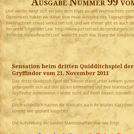
Ausgabe Nummer 99 vom
Und wieder neigt sich ein Jahr dem Ende zu und Weihnachten steht
Dezembers haben wir daher eine neue Ausgabe des Tagesprophete
Weihnachten etwas verkürzen soll. Und wie immer gibt es auch de
ihn unter folgenden Link: http://www.pottercast.de/sendungen/
fröhliche Vorweihnachtszeit wünscht euch das Team der Magisch
Sensation beim dritten Quidditchspiel der
Gryffindor vom 21. November 2011
Das dritte Quidditch-Spiel der Saison stand unter keinem gute
gelangweilt sich auf den Sitzen lümmelten und ihre Mannschaft
Gryffindor reihenweise – leider nicht auf ihren Besen, sondern
Doch schließlich hatten die Wildcats auch ihr letztes Kätzchen
konnte wie geplant losgehen.
Die Aufstellung der beiden Mannschaften war wie folgt: