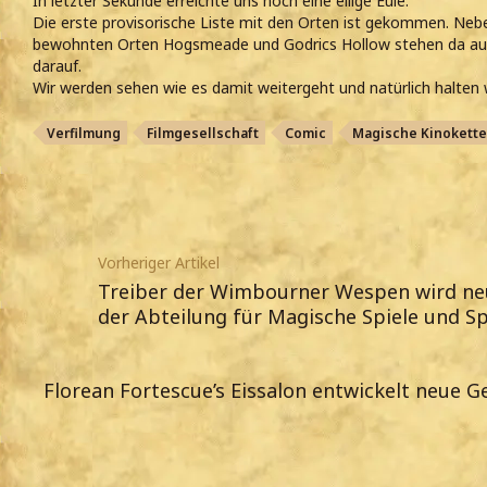
In letzter Sekunde erreichte uns noch eine eilige Eule.
Die erste provisorische Liste mit den Orten ist gekommen. Neb
bewohnten Orten Hogsmeade und Godrics Hollow stehen da au
darauf.
Wir werden sehen wie es damit weitergeht und natürlich halten 
Verfilmung
Filmgesellschaft
Comic
Magische Kinokette
Vorheriger Artikel
Treiber der Wimbourner Wespen wird neue
der Abteilung für Magische Spiele und S
Florean Fortescue’s Eissalon entwickelt neue