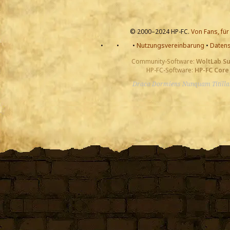
© 2000–2024 HP-FC.
Von Fans, für
•
•
•
Nutzungsvereinbarung
•
Datens
Community-Software:
WoltLab S
HP-FC-Software:
HP-FC Core
Draco Dormiens Nunquam Titill