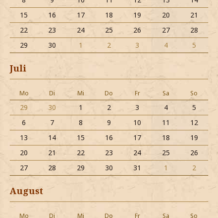
15
16
17
18
19
20
21
22
23
24
25
26
27
28
29
30
1
2
3
4
5
Juli
Mo
Di
Mi
Do
Fr
Sa
So
29
30
1
2
3
4
5
6
7
8
9
10
11
12
13
14
15
16
17
18
19
20
21
22
23
24
25
26
27
28
29
30
31
1
2
August
Mo
Di
Mi
Do
Fr
Sa
So