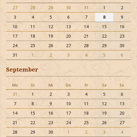
27
28
29
30
31
1
2
3
4
5
6
7
8
9
10
11
12
13
14
15
16
17
18
19
20
21
22
23
24
25
26
27
28
29
30
31
1
2
3
4
5
6
September
Mo
Di
Mi
Do
Fr
Sa
So
31
1
2
3
4
5
6
7
8
9
10
11
12
13
14
15
16
17
18
19
20
21
22
23
24
25
26
27
28
29
30
1
2
3
4