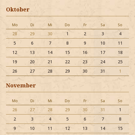
Oktober
Mo
Di
Mi
Do
Fr
Sa
So
28
29
30
1
2
3
4
5
6
7
8
9
10
11
12
13
14
15
16
17
18
19
20
21
22
23
24
25
26
27
28
29
30
31
1
November
Mo
Di
Mi
Do
Fr
Sa
So
26
27
28
29
30
31
1
2
3
4
5
6
7
8
9
10
11
12
13
14
15