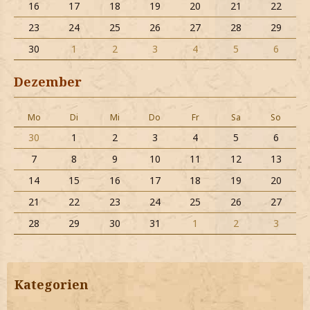
16
17
18
19
20
21
22
23
24
25
26
27
28
29
30
1
2
3
4
5
6
Dezember
Mo
Di
Mi
Do
Fr
Sa
So
30
1
2
3
4
5
6
7
8
9
10
11
12
13
14
15
16
17
18
19
20
21
22
23
24
25
26
27
28
29
30
31
1
2
3
Kategorien