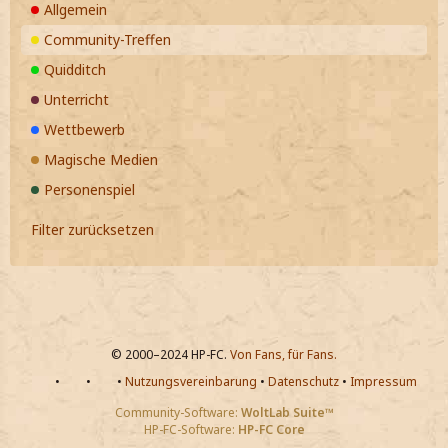
Allgemein
Community-Treffen
Quidditch
Unterricht
Wettbewerb
Magische Medien
Personenspiel
Filter zurücksetzen
© 2000–2024 HP-FC.
Von Fans, für Fans.
•
•
•
Nutzungsvereinbarung
•
Datenschutz
•
Impressum
Community-Software:
WoltLab Suite™
HP-FC-Software:
HP-FC Core