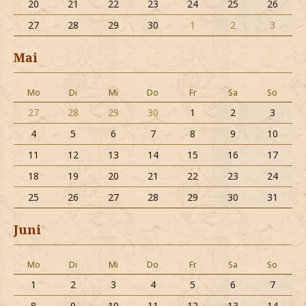
20
21
22
23
24
25
26
27
28
29
30
1
2
3
Mai
Mo
Di
Mi
Do
Fr
Sa
So
27
28
29
30
1
2
3
4
5
6
7
8
9
10
11
12
13
14
15
16
17
18
19
20
21
22
23
24
25
26
27
28
29
30
31
Juni
Mo
Di
Mi
Do
Fr
Sa
So
1
2
3
4
5
6
7
8
9
10
11
12
13
14