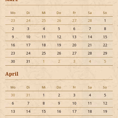
Mo
Di
Mi
Do
Fr
Sa
So
23
24
25
26
27
28
1
2
3
4
5
6
7
8
9
10
11
12
13
14
15
16
17
18
19
20
21
22
23
24
25
26
27
28
29
30
31
1
2
3
4
5
April
Mo
Di
Mi
Do
Fr
Sa
So
30
31
1
2
3
4
5
6
7
8
9
10
11
12
13
14
15
16
17
18
19