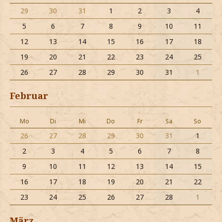
29
30
31
1
2
3
4
5
6
7
8
9
10
11
12
13
14
15
16
17
18
19
20
21
22
23
24
25
26
27
28
29
30
31
1
Februar
Mo
Di
Mi
Do
Fr
Sa
So
26
27
28
29
30
31
1
2
3
4
5
6
7
8
9
10
11
12
13
14
15
16
17
18
19
20
21
22
23
24
25
26
27
28
1
März