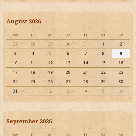
August 2026
Mo
Di
Mi
Do
Fr
Sa
So
27
28
29
30
31
1
2
3
4
5
6
7
8
9
10
11
12
13
14
15
16
17
18
19
20
21
22
23
24
25
26
27
28
29
30
31
1
2
3
4
5
6
September 2026
Mo
Di
Mi
Do
Fr
Sa
So