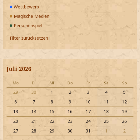
Wettbewerb
Magische Medien
Personenspiel
Filter zurücksetzen
Juli 2026
Mo
Di
Mi
Do
Fr
Sa
So
29
30
1
2
3
4
5
6
7
8
9
10
11
12
13
14
15
16
17
18
19
20
21
22
23
24
25
26
27
28
29
30
31
1
2