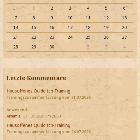
31
1
2
3
4
5
6
7
8
9
10
11
12
13
14
15
16
17
18
19
20
21
22
23
24
25
26
27
28
29
30
1
2
3
4
Letzte Kommentare
Hausoffenes Quidditch-Training
Trainingszusammenfassung vom 31.07.2026
Anwesend
:…
Artemis
31. Juli 2026 um 20:31
Hausoffenes Quidditch-Training
Trainingszusammenfassung vom 24.07.2026