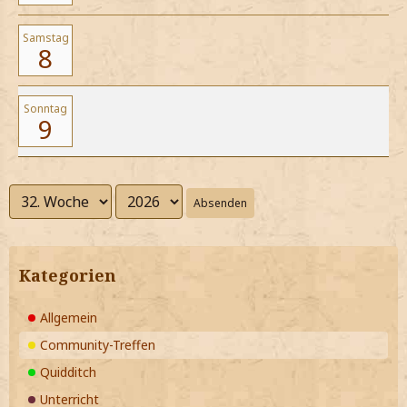
Samstag
8
Sonntag
9
Absenden
Kategorien
Allgemein
Community-Treffen
Quidditch
Unterricht