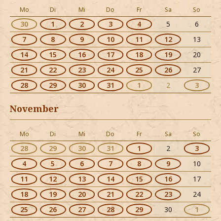
Mo
Di
Mi
Do
Fr
Sa
So
30
1
2
3
4
5
6
7
8
9
10
11
12
13
14
15
16
17
18
19
20
21
22
23
24
25
26
27
28
29
30
31
1
2
3
November
Mo
Di
Mi
Do
Fr
Sa
So
28
29
30
31
1
2
3
4
5
6
7
8
9
10
11
12
13
14
15
16
17
18
19
20
21
22
23
24
25
26
27
28
29
30
1