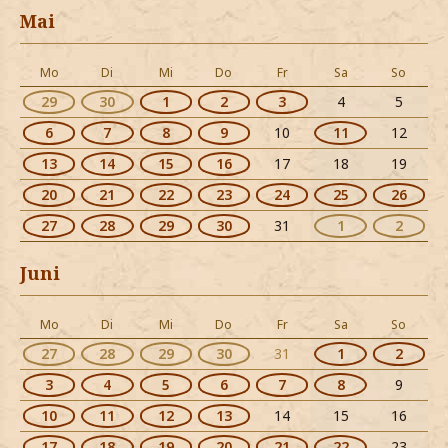
Mai
Mo
Di
Mi
Do
Fr
Sa
So
29
30
1
2
3
4
5
6
7
8
9
10
11
12
13
14
15
16
17
18
19
20
21
22
23
24
25
26
27
28
29
30
31
1
2
Juni
Mo
Di
Mi
Do
Fr
Sa
So
27
28
29
30
31
1
2
3
4
5
6
7
8
9
10
11
12
13
14
15
16
17
18
19
20
21
22
23