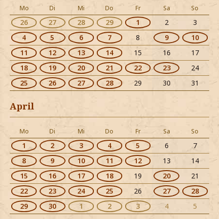
Mo
Di
Mi
Do
Fr
Sa
So
26
27
28
29
1
2
3
4
5
6
7
8
9
10
11
12
13
14
15
16
17
18
19
20
21
22
23
24
25
26
27
28
29
30
31
April
Mo
Di
Mi
Do
Fr
Sa
So
1
2
3
4
5
6
7
8
9
10
11
12
13
14
15
16
17
18
19
20
21
22
23
24
25
26
27
28
29
30
1
2
3
4
5