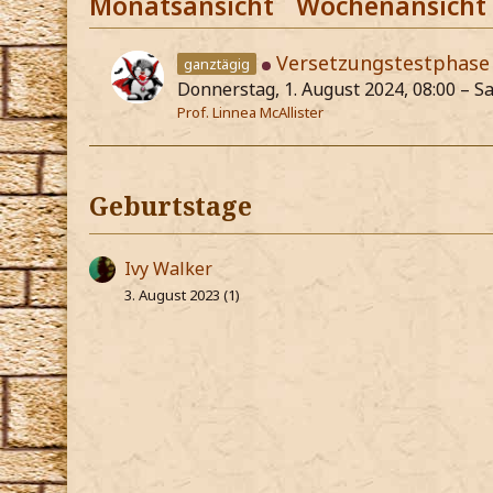
Monatsansicht
Wochenansicht
Versetzungstestphase
ganztägig
Donnerstag, 1. August 2024, 08:00 – S
Prof. Linnea McAllister
Geburtstage
Ivy Walker
3. August 2023 (1)