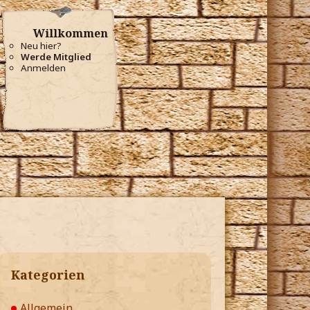
Willkommen
Neu hier?
Werde Mitglied
Anmelden
Kategorien
Allgemein