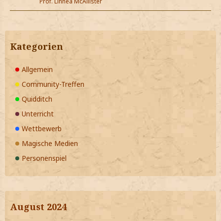
Prof. Linnea McAllister
Kategorien
Allgemein
Community-Treffen
Quidditch
Unterricht
Wettbewerb
Magische Medien
Personenspiel
August 2024