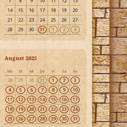
7
8
9
10
11
12
13
14
15
16
17
18
19
20
21
22
23
24
25
26
27
28
29
30
31
1
2
3
August 2025
Mo
Di
Mi
Do
Fr
Sa
So
28
29
30
31
1
2
3
4
5
6
7
8
9
10
11
12
13
14
15
16
17
18
19
20
21
22
23
24
25
26
27
28
29
30
31