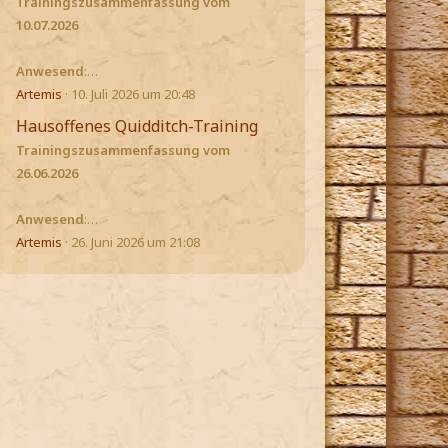
Trainingszusammenfassung vom
10.07.2026
Anwesend
:…
Artemis
10. Juli 2026 um 20:48
Hausoffenes Quidditch-Training
Trainingszusammenfassung vom
26.06.2026
Anwesend
:…
Artemis
26. Juni 2026 um 21:08