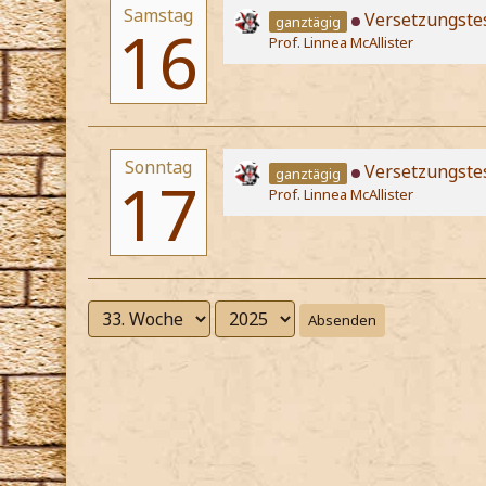
Samstag
Versetzungste
ganztägig
16
Prof. Linnea McAllister
Sonntag
Versetzungste
ganztägig
17
Prof. Linnea McAllister
Absenden