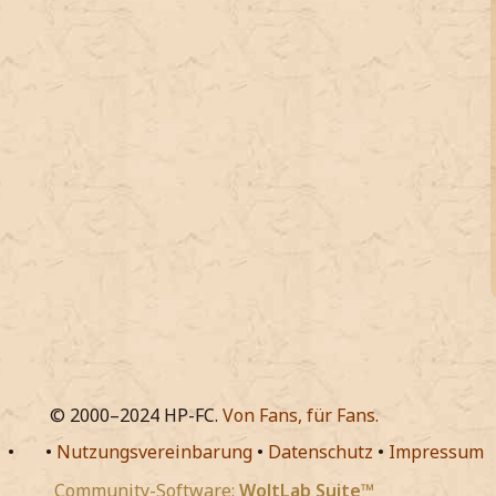
© 2000–2024 HP-FC.
Von Fans, für Fans.
•
•
Nutzungsvereinbarung
•
Datenschutz
•
Impressum
Community-Software:
WoltLab Suite™