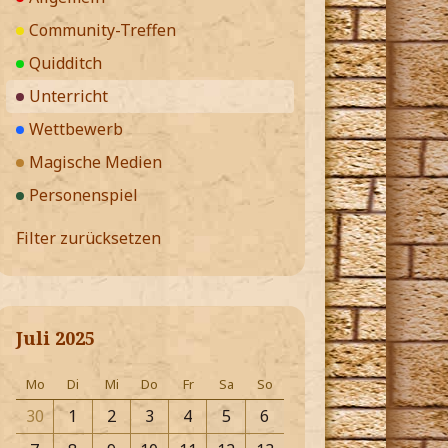
Community-Treffen
Quidditch
Unterricht
Wettbewerb
Magische Medien
Personenspiel
Filter zurücksetzen
Juli 2025
Mo
Di
Mi
Do
Fr
Sa
So
30
1
2
3
4
5
6