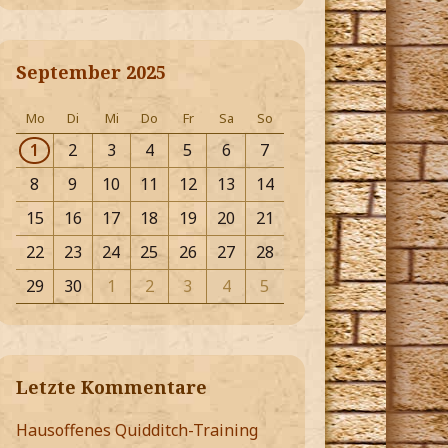
September 2025
Mo
Di
Mi
Do
Fr
Sa
So
1
2
3
4
5
6
7
8
9
10
11
12
13
14
15
16
17
18
19
20
21
22
23
24
25
26
27
28
29
30
1
2
3
4
5
Letzte Kommentare
Hausoffenes Quidditch-Training