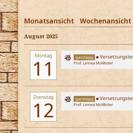
Monatsansicht
Wochenansicht
August 2025
Montag
Versetzungste
ganztägig
11
Prof. Linnea McAllister
Dienstag
Versetzungste
ganztägig
12
Prof. Linnea McAllister