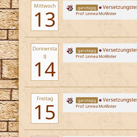
Mittwoch
Versetzungste
ganztägig
13
Prof. Linnea McAllister
Donnersta
Versetzungste
ganztägig
g
Prof. Linnea McAllister
14
Freitag
Versetzungste
ganztägig
15
Prof. Linnea McAllister