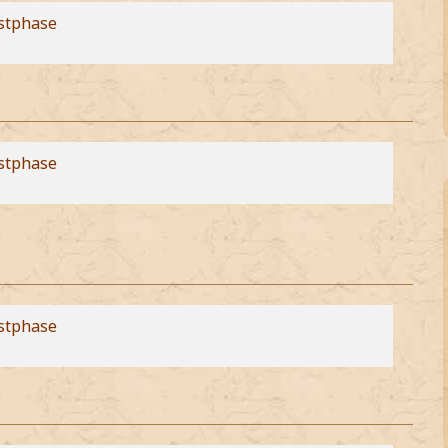
stphase
stphase
stphase