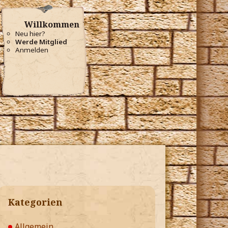
Willkommen
Neu hier?
Werde Mitglied
Anmelden
Kategorien
Allgemein