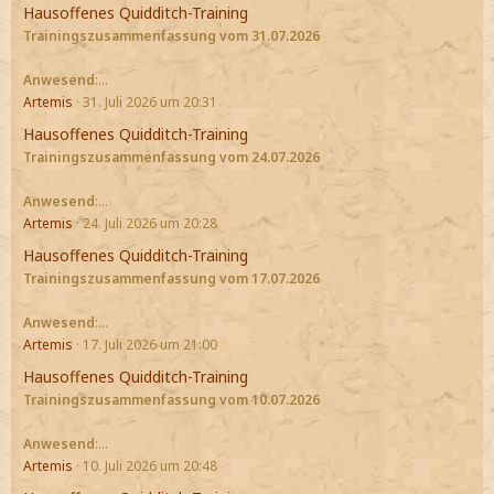
Hausoffenes Quidditch-Training
Trainingszusammenfassung vom 31.07.2026
Anwesend
:…
Artemis
31. Juli 2026 um 20:31
Hausoffenes Quidditch-Training
Trainingszusammenfassung vom 24.07.2026
Anwesend
:…
Artemis
24. Juli 2026 um 20:28
Hausoffenes Quidditch-Training
Trainingszusammenfassung vom 17.07.2026
Anwesend
:…
Artemis
17. Juli 2026 um 21:00
Hausoffenes Quidditch-Training
Trainingszusammenfassung vom 10.07.2026
Anwesend
:…
Artemis
10. Juli 2026 um 20:48