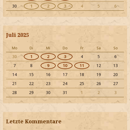
30
1
2
3
4
5
6
Juli 2025
Mo
Di
Mi
Do
Fr
Sa
So
30
1
2
3
4
5
6
7
8
9
10
11
12
13
14
15
16
17
18
19
20
21
22
23
24
25
26
27
28
29
30
31
1
2
3
Letzte Kommentare