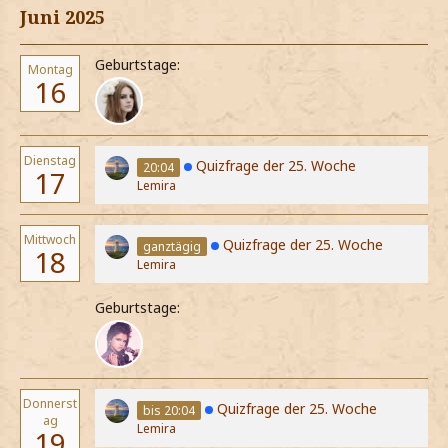
Juni 2025
Geburtstage:
Montag
16
Dienstag
Quizfrage der 25. Woche
20:04
17
Lemira
Mittwoch
Quizfrage der 25. Woche
ganztägig
18
Lemira
Geburtstage:
Donnerst
Quizfrage der 25. Woche
bis 20:04
ag
Lemira
19