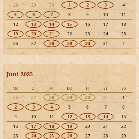
28
29
30
1
2
3
4
5
6
7
8
9
10
11
12
13
14
15
16
17
18
19
20
21
22
23
24
25
26
27
28
29
30
31
1
Juni 2025
Mo
Di
Mi
Do
Fr
Sa
So
26
27
28
29
30
31
1
2
3
4
5
6
7
8
9
10
11
12
13
14
15
16
17
18
19
20
21
22
23
24
25
26
27
28
29