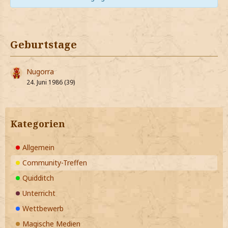
Geburtstage
Nugorra
24. Juni 1986 (39)
Kategorien
Allgemein
Community-Treffen
Quidditch
Unterricht
Wettbewerb
Magische Medien