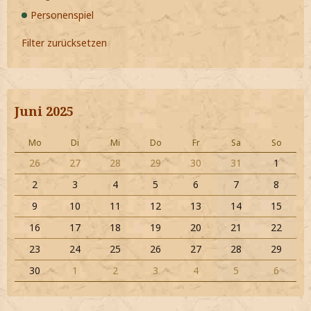
Personenspiel
Filter zurücksetzen
Juni 2025
Mo
Di
Mi
Do
Fr
Sa
So
26
27
28
29
30
31
1
2
3
4
5
6
7
8
9
10
11
12
13
14
15
16
17
18
19
20
21
22
23
24
25
26
27
28
29
30
1
2
3
4
5
6