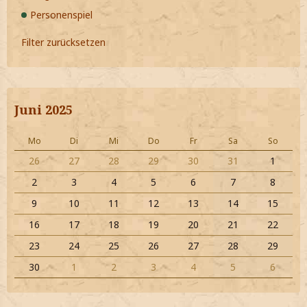
Personenspiel
Filter zurücksetzen
Juni 2025
Mo
Di
Mi
Do
Fr
Sa
So
26
27
28
29
30
31
1
2
3
4
5
6
7
8
9
10
11
12
13
14
15
16
17
18
19
20
21
22
23
24
25
26
27
28
29
30
1
2
3
4
5
6