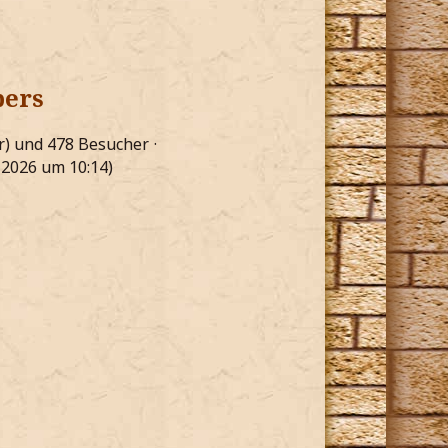
bers
ar) und 478 Besucher
i 2026 um 10:14
)