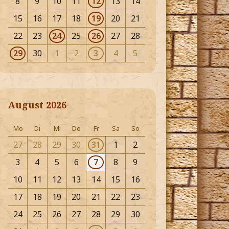
8
9
10
11
12
13
14
15
16
17
18
19
20
21
22
23
24
25
26
27
28
29
30
1
2
3
4
5
August 2026
Mo
Di
Mi
Do
Fr
Sa
So
27
28
29
30
31
1
2
3
4
5
6
7
8
9
10
11
12
13
14
15
16
17
18
19
20
21
22
23
24
25
26
27
28
29
30