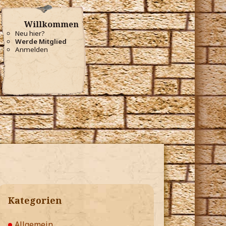
Willkommen
Neu hier?
Werde Mitglied
Anmelden
Kategorien
Allgemein