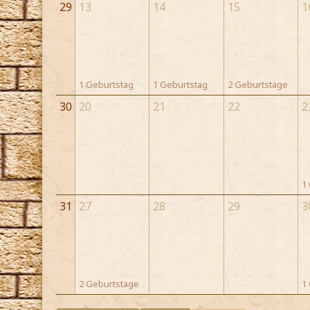
29
13
14
15
1
1 Geburtstag
1 Geburtstag
2 Geburtstage
30
20
21
22
2
1
31
27
28
29
3
2 Geburtstage
1