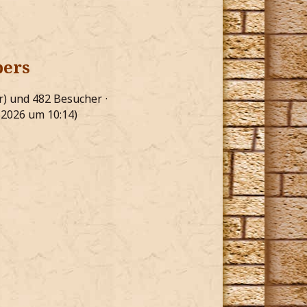
bers
ar) und 482 Besucher
i 2026 um 10:14
)