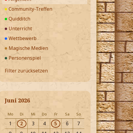
Community-Treffen
Quidditch
Unterricht
Wettbewerb
Magische Medien
Personenspiel
Filter zurücksetzen
Juni 2026
Mo
Di
Mi
Do
Fr
Sa
So
1
2
3
4
5
6
7