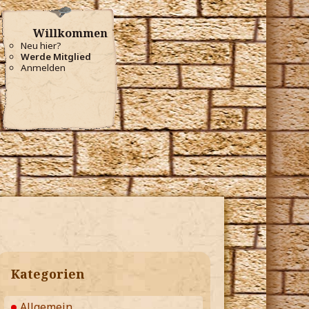
Willkommen
Neu hier?
Werde Mitglied
Anmelden
Kategorien
Allgemein