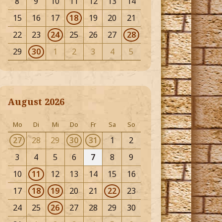
8
9
10
11
12
13
14
15
16
17
18
19
20
21
22
23
24
25
26
27
28
29
30
1
2
3
4
5
August 2026
Mo
Di
Mi
Do
Fr
Sa
So
27
28
29
30
31
1
2
3
4
5
6
7
8
9
10
11
12
13
14
15
16
17
18
19
20
21
22
23
24
25
26
27
28
29
30