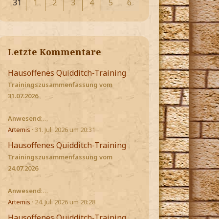
31
1
2
3
4
5
6
Letzte Kommentare
Hausoffenes Quidditch-Training
Trainingszusammenfassung vom
31.07.2026
Anwesend
:…
Artemis
31. Juli 2026 um 20:31
Hausoffenes Quidditch-Training
Trainingszusammenfassung vom
24.07.2026
Anwesend
:…
Artemis
24. Juli 2026 um 20:28
Hausoffenes Quidditch-Training