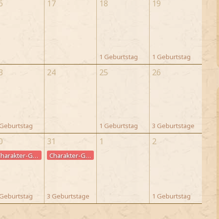
6
17
18
19
1 Geburtstag
1 Geburtstag
3
24
25
26
 Geburtstag
1 Geburtstag
3 Geburtstage
0
31
1
2
Charakter-Geburtstag
Charakter-Geburtstag
 Geburtstag
3 Geburtstage
1 Geburtstag