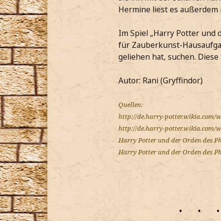
Hermine liest es außerdem 
Im Spiel „Harry Potter und 
für Zauberkunst-Hausaufgab
geliehen hat, suchen. Diese 
Autor: Rani (Gryffindor)
Quellen:
http://de.harry-potter.wikia.com
http://de.harry-potter.wikia.com
Harry Potter und der Orden des Ph
Harry Potter und der Orden des Phö
•
•