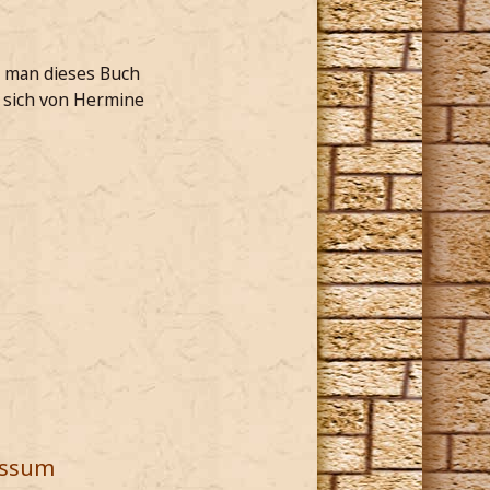
t man dieses Buch
 sich von Hermine
essum