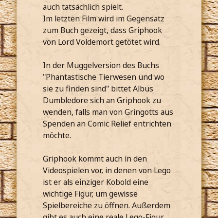
auch tatsächlich spielt.
Im letzten Film wird im Gegensatz
zum Buch gezeigt, dass Griphook
von Lord Voldemort getötet wird.
In der Muggelversion des Buchs
"Phantastische Tierwesen und wo
sie zu finden sind" bittet Albus
Dumbledore sich an Griphook zu
wenden, falls man von Gringotts aus
Spenden an Comic Relief entrichten
möchte.
Griphook kommt auch in den
Videospielen vor, in denen von Lego
ist er als einziger Kobold eine
wichtige Figur, um gewisse
Spielbereiche zu öffnen. Außerdem
gibt es auch eine reale Lego-Figur