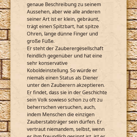
genaue Beschreibung zu seinem
Aussehen, aber wie alle anderen
seiner Art ist er klein, gebräunt,
trägt einen Spitzbart, hat spitze
Ohren, lange dünne Finger und
große Füße.
Er steht der Zauberergesellschaft
feindlich gegenüber und hat eine
sehr konservative
Koboldeinstellung. So würde er
niemals einen Status als Diener
unter den Zauberern akzeptieren.
Er findet, dass sie in der Geschichte
sein Volk sowieso schon zu oft zu
beherrschen versuchen, auch,
indem Menschen die einzigen
Zauberstabträger sein dürfen. Er
vertraut niemandem, selbst, wenn
er ihm freundlich gesinnt ist, ist er