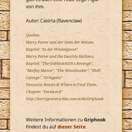
von ihm.
Autor: Caxirta (Ravenclaw)
Quellen:
Harry Potter und der Stein der Weisen,
Kapitel: "In der Winkelgasse"
Harry Potter and the Deathly Hallows,
Kapitel: "The Goblin&#039;s Revenge",
"Malfoy Manor", "The Wandmaker", "Shell
Cottage", "Gringotts"
Fantastic Beasts & Where to Find Them,
Chapter: "Foreword"
http://harrypotter.wikia.com/wiki/Griphook
Weitere Informationen zu
Griphook
findest du auf
dieser Seite
.