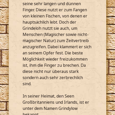
seine sehr langen und dünnen
Finger. Diese nutzt er zum Fangen
von kleinen Fischen, von denen er
hauptsächlich lebt. Doch der
Grindeloh nutzt sie auch, um
Menschen (Magischer sowie nicht-
magischer Natur) zum Zeitvertreib
anzugreifen. Dabei klammert er sich
an seinem Opfer fest. Die beste
Möglichkeit wieder freizukommen
ist, ihm die Finger zu brechen. Da
diese nicht nur überaus stark
sondern auch sehr zerbrechlich
sind.
In seiner Heimat, den Seen
Großbritanniens und Irlands, ist er
unter dem Namen Grindylow
bekannt.