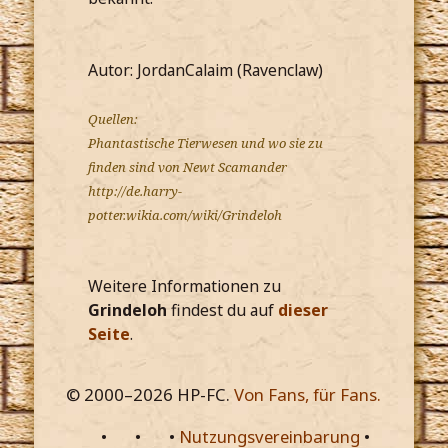
Autor: JordanCalaim (Ravenclaw)
Quellen:
Phantastische Tierwesen und wo sie zu
finden sind von Newt Scamander
http://de.harry-
potter.wikia.com/wiki/Grindeloh
Weitere Informationen zu
Grindeloh
findest du auf
dieser
Seite
.
© 2000–
2026
HP-FC.
Von Fans, für Fans.
•
•
•
Nutzungsvereinbarung
•