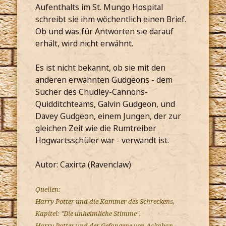
Aufenthalts im St. Mungo Hospital
schreibt sie ihm wöchentlich einen Brief.
Ob und was für Antworten sie darauf
erhält, wird nicht erwähnt.
Es ist nicht bekannt, ob sie mit den
anderen erwähnten Gudgeons - dem
Sucher des Chudley-Cannons-
Quidditchteams, Galvin Gudgeon, und
Davey Gudgeon, einem Jungen, der zur
gleichen Zeit wie die Rumtreiber
Hogwartsschüler war - verwandt ist.
Autor: Caxirta (Ravenclaw)
Quellen:
Harry Potter und die Kammer des Schreckens,
Kapitel: "Die unheimliche Stimme".
Harry Potter und der Gefangene von Askaban,