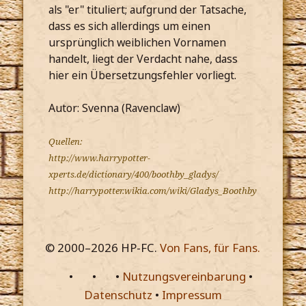
als "er" tituliert; aufgrund der Tatsache,
dass es sich allerdings um einen
ursprünglich weiblichen Vornamen
handelt, liegt der Verdacht nahe, dass
hier ein Übersetzungsfehler vorliegt.
Autor: Svenna (Ravenclaw)
Quellen:
http://www.harrypotter-
xperts.de/dictionary/400/boothby_gladys/
http://harrypotter.wikia.com/wiki/Gladys_Boothby
© 2000–
2026
HP-FC.
Von Fans, für Fans.
•
•
•
Nutzungsvereinbarung
•
Datenschutz
•
Impressum