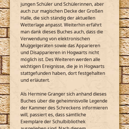
jungen Schüler und Schülerinnen, aber
auch zur magischen Decke der Großen
Halle, die sich ständig der aktuellen
Wetterlage anpasst. Weiterhin erfährt
man dank dieses Buches auch, dass die
Verwendung von elektronischen
Muggelgeräten sowie das Apparieren
und Disapparieren in Hogwarts nicht
möglich ist. Des Weiteren werden alle
wichtigen Ereignisse, die je in Hogwarts
stattgefunden haben, dort festgehalten
und erläutert.
Als Hermine Granger sich anhand dieses
Buches über die geheimnisvolle Legende
der Kammer des Schreckens informieren
will, passiert es, dass sämtliche
Exemplare der Schulbibliothek
ausgeliehen sind. Nach diesem