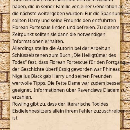
haben, die in seiner Familie von einer Generation an
die nächste weitergeben wurden. Für die Spannung
sollten Harry und seine Freunde den entführten
Florean Fortescue finden und befreien. Zu diesem
Zeitpunkt sollten sie dann die notwendigen
Informationen erhalten.
Allerdings stellte die Autorin bei der Arbeit an
Schlüsselszenen zum Buch „Die Heiligtümer des
Todes“ fest, dass Florean Fortescue für den Fortgang
der Geschichte überflüssig geworden war. Phineas
Nigellus Black gab Harry und seinen Freunden
wertvolle Tipps. Die Fette Dame war zudem besser
geeignet, Informationen über Ravenclaws Diadem zu
erzählen.
Rowling gibt zu, dass der literarische Tod des
Eisdielenbesitzers allein ihrem Fehler zuzuschreiben
ist.