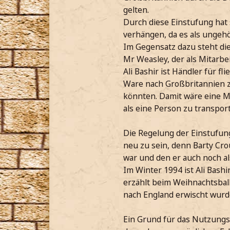
gelten.
Durch diese Einstufung hat 
verhängen, da es als ungeh
Im Gegensatz dazu steht di
Mr Weasley, der als Mitarbe
Ali Bashir ist Händler für f
Ware nach Großbritannien zu
könnten. Damit wäre eine Ma
als eine Person zu transport
Die Regelung der Einstufun
neu zu sein, denn Barty Cro
war und den er auch noch al
Im Winter 1994 ist Ali Bash
erzählt beim Weihnachtsbal
nach England erwischt wurde
Ein Grund für das Nutzungs