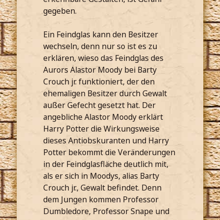
gegeben.
Ein Feindglas kann den Besitzer
wechseln, denn nur so ist es zu
erklären, wieso das Feindglas des
Aurors Alastor Moody bei Barty
Crouch jr. funktioniert, der den
ehemaligen Besitzer durch Gewalt
außer Gefecht gesetzt hat. Der
angebliche Alastor Moody erklärt
Harry Potter die Wirkungsweise
dieses Antiobskuranten und Harry
Potter bekommt die Veränderungen
in der Feindglasfläche deutlich mit,
als er sich in Moodys, alias Barty
Crouch jr., Gewalt befindet. Denn
dem Jungen kommen Professor
Dumbledore, Professor Snape und