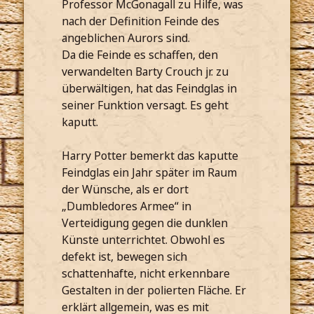
Professor McGonagall zu Hilfe, was
nach der Definition Feinde des
angeblichen Aurors sind.
Da die Feinde es schaffen, den
verwandelten Barty Crouch jr. zu
überwältigen, hat das Feindglas in
seiner Funktion versagt. Es geht
kaputt.
Harry Potter bemerkt das kaputte
Feindglas ein Jahr später im Raum
der Wünsche, als er dort
„Dumbledores Armee“ in
Verteidigung gegen die dunklen
Künste unterrichtet. Obwohl es
defekt ist, bewegen sich
schattenhafte, nicht erkennbare
Gestalten in der polierten Fläche. Er
erklärt allgemein, was es mit