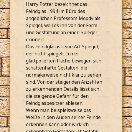
Harry Potter bezeichnet das
Feindglas 1994 im Büro des
angeblichen Professors Moody als
Spiegel, weil es ihn von der Form
und Gestaltung an einen Spiegel
erinnert.
Das Feindglas ist eine Art Spiegel,
der nicht spiegelt. In der
glattpolierten Fläche bewegen sich
schattenhafte Gestalten, die
normalerweise nicht klar zu sehen
sind. Von der steigenden Anzahl an
zu erkennenden Details lässt sich
die steigende Gefahr für den
Feindglasbesitzer ablesen.
Wenn man beispielsweise das
Weiße in den Augen seiner Feinde
erkennen kann oder wirklich
erkennbare Gestalten, ist Gefahr