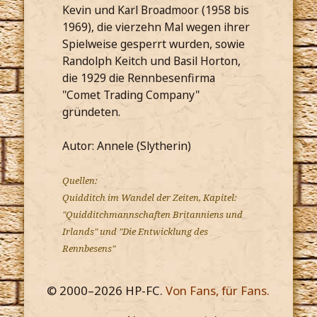
Kevin und Karl Broadmoor (1958 bis
1969), die vierzehn Mal wegen ihrer
Spielweise gesperrt wurden, sowie
Randolph Keitch und Basil Horton,
die 1929 die Rennbesenfirma
"Comet Trading Company"
gründeten.
Autor: Annele (Slytherin)
Quellen:
Quidditch im Wandel der Zeiten, Kapitel:
"Quidditchmannschaften Britanniens und
Irlands" und "Die Entwicklung des
Rennbesens"
© 2000–
2026
HP-FC.
Von Fans, für Fans.