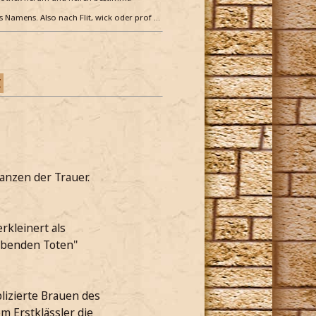
es Namens. Also nach Flit, wick oder prof …
Z
lanzen der Trauer.
rkleinert als
Lebenden Toten"
lizierte Brauen des
m Erstklässler die