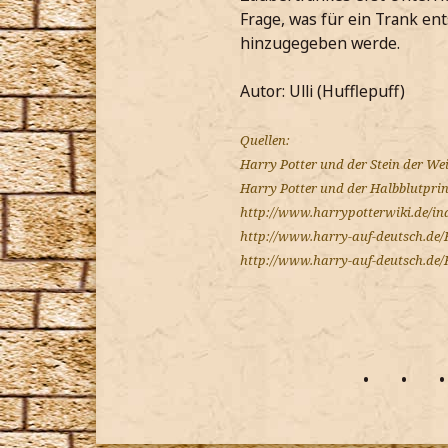
Frage, was für ein Trank e
hinzugegeben werde.
Autor: Ulli (Hufflepuff)
Quellen:
Harry Potter und der Stein der Wei
Harry Potter und der Halbblutprin
http://www.harrypotterwiki.de/in
http://www.harry-auf-deutsch.de/
http://www.harry-auf-deutsch.de/
•
•