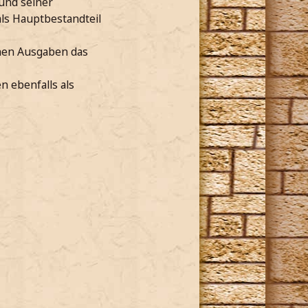
und seiner
s Hauptbestandteil
chen Ausgaben das
n ebenfalls als