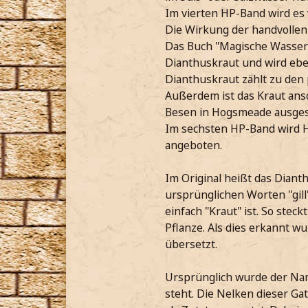
Im vierten HP-Band wird es 
Die Wirkung der handvollen
Das Buch "Magische Wasserp
Dianthuskraut und wird ebe
Dianthuskraut zählt zu den
Außerdem ist das Kraut ansc
Besen in Hogsmeade ausges
Im sechsten HP-Band wird Ha
angeboten.
Im Original heißt das Diant
ursprünglichen Worten "gill
einfach "Kraut" ist. So ste
Pflanze. Als dies erkannt w
übersetzt.
Ursprünglich wurde der Name
steht. Die Nelken dieser Gat