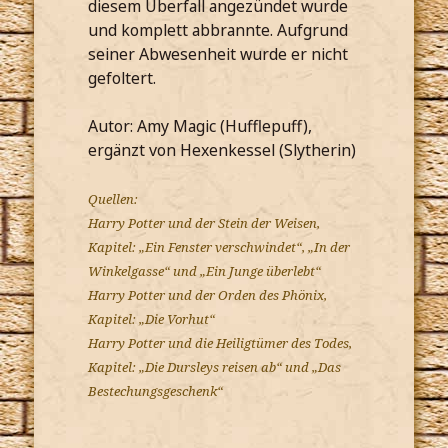
diesem Überfall angezündet wurde
und komplett abbrannte. Aufgrund
seiner Abwesenheit wurde er nicht
gefoltert.
Autor: Amy Magic (Hufflepuff),
ergänzt von Hexenkessel (Slytherin)
Quellen:
Harry Potter und der Stein der Weisen,
Kapitel: „Ein Fenster verschwindet“, „In der
Winkelgasse“ und „Ein Junge überlebt“
Harry Potter und der Orden des Phönix,
Kapitel: „Die Vorhut“
Harry Potter und die Heiligtümer des Todes,
Kapitel: „Die Dursleys reisen ab“ und „Das
Bestechungsgeschenk“