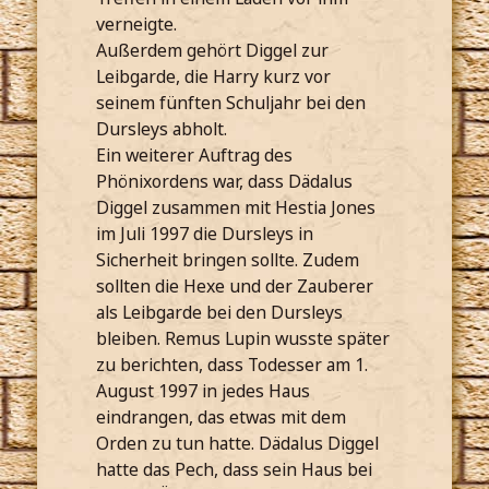
verneigte.
Außerdem gehört Diggel zur
Leibgarde, die Harry kurz vor
seinem fünften Schuljahr bei den
Dursleys abholt.
Ein weiterer Auftrag des
Phönixordens war, dass Dädalus
Diggel zusammen mit Hestia Jones
im Juli 1997 die Dursleys in
Sicherheit bringen sollte. Zudem
sollten die Hexe und der Zauberer
als Leibgarde bei den Dursleys
bleiben. Remus Lupin wusste später
zu berichten, dass Todesser am 1.
August 1997 in jedes Haus
eindrangen, das etwas mit dem
Orden zu tun hatte. Dädalus Diggel
hatte das Pech, dass sein Haus bei