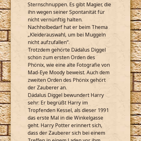
Sternschnuppen. Es gibt Magier, die
ihn wegen seiner Spontanität für
nicht vernünftig halten.
Nachholbedarf hat er beim Thema
„Kleiderauswahl, um bei Muggeln
nicht aufzufallen“.
Trotzdem gehörte Dädalus Diggel
schon zum ersten Orden des
Phönix, wie eine alte Fotografie von
Mad-Eye Moody beweist. Auch dem
zweiten Orden des Phönix gehört
der Zauberer an.
Dädalus Diggel bewundert Harry
sehr: Er begrüßt Harry im
Tropfenden Kessel, als dieser 1991
das erste Mal in die Winkelgasse
geht. Harry Potter erinnert sich,
dass der Zauberer sich bei einem
Treffen in einem Laden vor ihm