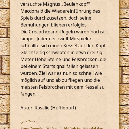
versuchte Magnus „Beulenkopf“
Macdonald die Wiedereinführung des
Spiels durchzusetzen, doch seine
Bemühungen blieben erfolglos.
Die Creaothceann-Regeln waren höchst
simpel: Jeder der zwölf Mitspieler
schnallte sich einen Kessel auf den Kopf.
Gleichzeitig schwebten in etwa dreißig
Meter Höhe Steine und Felsbrocken, die
bei einem Startsignal fallen gelassen
wurden. Ziel war es nun so schnell wie
möglich auf und ab zu fliegen und die
meisten Felsbrocken mit dem Kessel zu
fangen.
Autor: Rosalie (Hufflepuff)
Quellen:
Kennilworthy Whisp, Quidditch im Wandel der