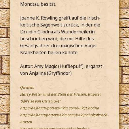
Mondtau besitzt.
Joanne K. Rowling greift auf die irisch-
keltische Sagenwelt zurück, in der die
Druidin Cliodna als Wunderheilerin
beschrieben wird, die mit Hilfe des
Gesangs ihrer drei magischen Vögel
Krankheiten heilen konnte.
Autor: Amy Magic (Hufflepuff), ergänzt
von Anjalina (Gryffindor)
Quellen:
Harry Potter und der Stein der Weisen, Kapitel:
"Abreise von Gleis 9 3/4"
http://de.harry-potter.wikia.com/wiki/Cliodna
http://de.harrypotter.wikia.com/wiki/Schokofrosch-
Karten
http://www.pottermore.com/de/timeline