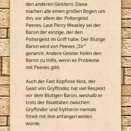
den anderen Geistern. Diese
machen alle einen großen Bogen um
ihn, vor allem der Poltergeist
Peeves. Laut Percy Weasley sei der
Baron der einzige, der den
Poltergeist im Griff habe. Der Blutige
Baron wird von Peeves „Sir“
genannt. Andere Geister holen den
Baron zu Hilfe, wenn es Probleme
mit Peeves gibt.
Auch der Fast Kopflose Nick, der
Geist von Gryffindor, hat viel Respekt
vor dem Blutigen Baron, weshalb er
trotz der Rivalitäten zwischen
Gryffindor und Slytherin niemals
Streit mit ihm anfangen wollen
würde.