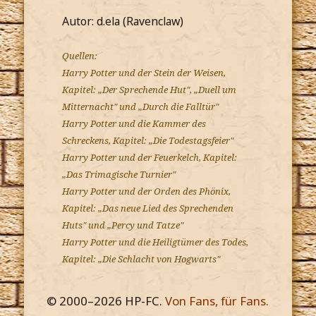
Autor: d.ela (Ravenclaw)
Quellen:
Harry Potter und der Stein der Weisen,
Kapitel: „Der Sprechende Hut", „Duell um
Mitternacht" und „Durch die Falltür"
Harry Potter und die Kammer des
Schreckens, Kapitel: „Die Todestagsfeier"
Harry Potter und der Feuerkelch, Kapitel:
„Das Trimagische Turnier"
Harry Potter und der Orden des Phönix,
Kapitel: „Das neue Lied des Sprechenden
Huts" und „Percy und Tatze"
Harry Potter und die Heiligtümer des Todes,
Kapitel: „Die Schlacht von Hogwarts"
© 2000–
2026
HP-FC.
Von Fans, für Fans.